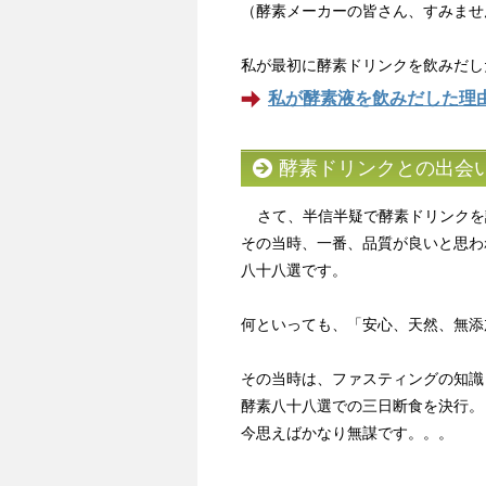
（酵素メーカーの皆さん、すみませ
私が最初に酵素ドリンクを飲みだし
私が酵素液を飲みだした理
酵素ドリンクとの出会
さて、半信半疑で酵素ドリンクを
その当時、一番、品質が良いと思わ
八十八選です。
何といっても、「安心、天然、無添
その当時は、ファスティングの知識
酵素八十八選での三日断食を決行。
今思えばかなり無謀です。。。