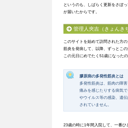
というのも、しばらく更新をさぼっ
が届いたからです。
管理人夾吉（きょんき
このサイトを始めて訪問された方の
筋炎を発病して、以降、ずっとこの
この元日にめでたく51歳になった
膠原病の多発性筋炎とは
多発性筋炎は、筋肉の障害
痛みを感じたりする病気で
やウイルス等の感染、遺伝
されていません。
23歳の時に1年間入院して、一番