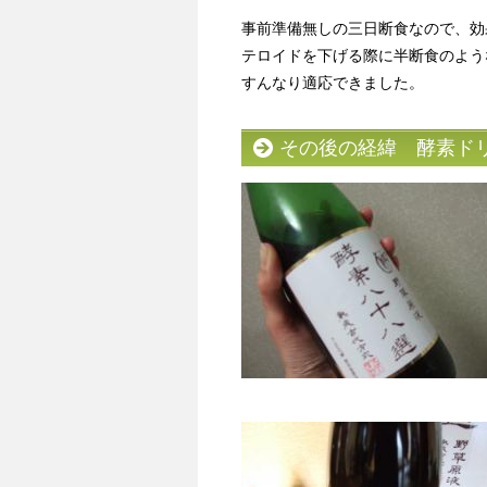
事前準備無しの三日断食なので、効
テロイドを下げる際に半断食のよう
すんなり適応できました。
その後の経緯 酵素ド