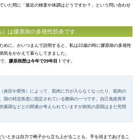
ていた間に「最近の検査や体調はどうですか？」という問い合わせ
ち）は膠原病の多発性筋炎です
ために、かいつまんで説明すると、私は22歳の時に膠原病の多発性
病気をかかえて暮らしてきました。
ので、
膠原病歴は今年で29年目！
です。
（炎症や変性）によって、筋肉に力が入らなくなったり、筋肉の
、国の特定疾患に指定されている難病の一つです。自己免疫異常
的素因などとの関連が考えられていますが病気の原因はまだ究明
ひどいときは自力で椅子から立ち上がることも、手を頭まであげるこ