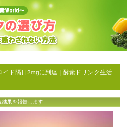
ロイド隔日2mgに到達｜酵素ドリンク生活
査結果を報告します