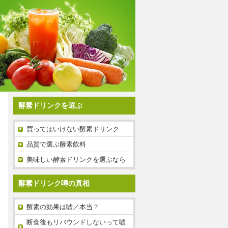
酵素ドリンクを選ぶ
買ってはいけない酵素ドリンク
品質で選ぶ酵素飲料
美味しい酵素ドリンクを選ぶなら
酵素ドリンク噂の真相
酵素の効果は嘘／本当？
断食後もリバウンドしないって嘘