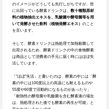
のイメージがどうしても先行しがちですが、世
に出回っている酵素ドリンクは、
数十種類原材
料の植物抽出エキスを、乳酸菌や酵母菌等を用
いて発酵させた飲料（植物発酵エキス）
のこと
を言います。
そして、酵素ドリンクは熱処理で加熱殺菌して
出荷されるため、酵素ドリンクの中の食物酵素
は商品として消費者の手元に届く時にはほぼ失
活しています。
「”ほぼ”失活」と書いたのは、酵素の中には「酵
素の中には100度以上の高温にも耐えるものや
55度や60度で活動的になるものがあったり」
「耐熱性の酵母菌や乳酸菌を含む酵素液の場合
は、熱処理された後でも酵素の再生が可能」と