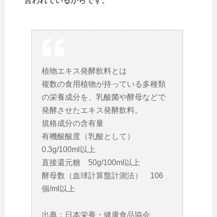
言われているからです。
植物エキス発酵飲料とは
複数の食用植物が持っている多種類
の栄養成分を、乳酸菌や酵母などで
発酵させたエキス発酵飲料。
規格成分の含有量
有機酸酸度（乳酸として）
0.3g/100ml以上
直接還元糖 50g/100ml以上
酵母数（血球計算盤計測法） 106
個/ml以上
出典：日本栄養・健康食品協会