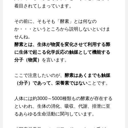
着目されてしまっています。
その前に、そもそも「酵素」とは何なの
か・・・というところから説明しないといけま
せんね。
酵素とは、生体が物質を変化させて利用する際
に生体で起こる化学反応の触媒として機能する
分子（物質）
を言います。
ここで注意したいのが、
酵素はあくまでも触媒
（分子）であって、栄養素ではない
ことです。
人体には約3000～5000種類もの酵素が存在する
といわれ、生体の消化、吸収、代謝、排泄に至
るあらゆる生命活動に関与しています。