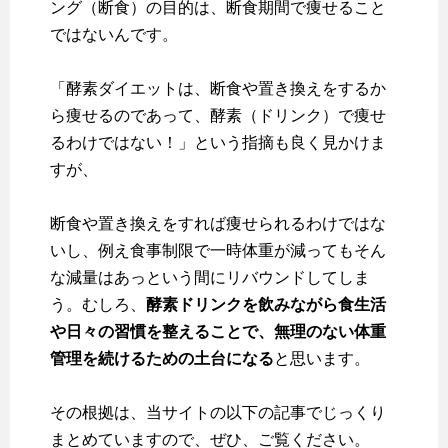
ング（断食）の目的は、断食期間で痩せること
ではない
んです。
「酵素ダイエットは、断食や置き換えをするか
ら痩せるのであって、酵素（ドリンク）で痩せ
るわけではない！」という指摘も良く見かけま
すが、
断食や置き換えをすれば痩せられるわけではな
いし、例え食事制限で一時体重が減ってもそん
な減量はあっという間にリバウンドしてしま
う。むしろ、
酵素ドリンクを飲みながら食生活
や日々の習慣を整えることで、無理のない体重
管理を続けるための土台になる
と思います。
その根拠は、当サイトの以下の記事でじっくり
まとめていますので、ぜひ、ご覧ください。