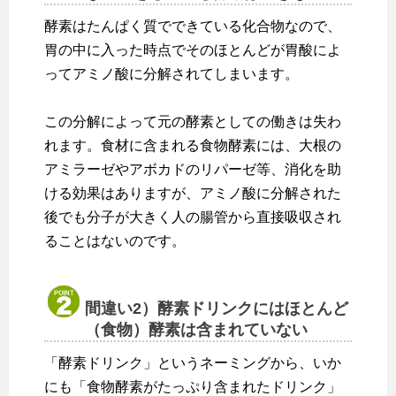
酵素はたんぱく質でできている化合物なので、
胃の中に入った時点でそのほとんどが胃酸によ
ってアミノ酸に分解されてしまいます。
この分解によって元の酵素としての働きは失わ
れます。食材に含まれる食物酵素には、大根の
アミラーゼやアボカドのリパーゼ等、消化を助
ける効果はありますが、アミノ酸に分解された
後でも分子が大きく人の腸管から直接吸収され
ることはないのです。
間違い2）酵素ドリンクにはほとんど
（食物）酵素は含まれていない
「酵素ドリンク」というネーミングから、いか
にも「食物酵素がたっぷり含まれたドリンク」