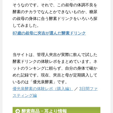
そうなのです。それで、この叔母の体調不良を
酵素のチカラでなんとかできないものか、糖尿
の叔母の身体に合う酵素ドリンクをいろいろ探
してみました。
87歳の叔母に夾吉が選んだ酵素ドリンク
当サイトは、管理人夾吉が実際に飲んで試した
酵素ドリンクの体験レポをまとめています。ネ
ットのランキングに頼らず、自分の身体で確か
めた記録です。現在、夾吉と母が定期購入して
いるのは「優光泉酵素」です。
優光泉酵素の体験レポ（購入編）
／
3日間ファ
スティング編
酵素商品・耳より情報