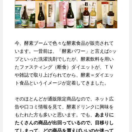
今、酵素ブームで色々な酵素食品が販売されて
います。一昔前は、「酵素パワー」と言えば○ッ
プといった洗濯洗剤でしたが、酵素飲料を用い
たファスティング（断食）ダイエットが、ＴＶ
や雑誌で取り上げられてから、酵素＝ダイエッ
ト食品というイメージが定着してきました。
そのほとんどが通販限定商品なので、ネット広
告や口コミ情報を見て、酵素ドリンクに興味を
もたれた方も多いと思います。でも、
あまりに
たくさんの商品が出回っているので、目移りし
てしまって、どの商品を買えばいいのか迷って