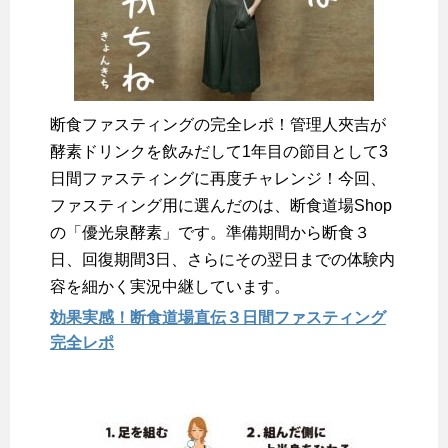
断食ファスティングの完全レポ！管理人夾吉が
酵素ドリンクを飲みだして1年目の節目として3
日間ファスティングに再度チャレンジ！今回、
ファスティング用に選んだのは、断食道場Shop
の「優光泉酵素」です。準備期間から断食３
日、回復期間3日、さらにその翌日までの体験内
容を細かく実況中継しています。
効果実感！断食道場直伝３日間ファスティング
完全レポ