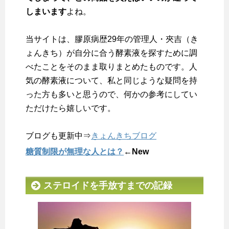
しまいます
よね。
当サイトは、膠原病歴29年の管理人・夾吉（き
ょんきち）が自分に合う酵素液を探すために調
べたことをそのまま取りまとめたものです。人
気の酵素液について、私と同じような疑問を持
った方も多いと思うので、何かの参考にしてい
ただけたら嬉しいです。
ブログも更新中⇒
きょんきちブログ
糖質制限が無理な人とは？
←New
ステロイドを手放すまでの記録