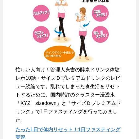
忙しい人向け！管理人夾吉の酵素ドリンク体験
レポ10話・サイズＤプレミアムドリンクのレビ
ュー続編です。乱れてしまった食生活をリセッ
トするために、国内特許のクラスター浸透水
「XYZ sizedown」と「サイズＤプレミアムド
リンク」で1日ファスティングを行ってみまし
た。
たった1日で体内リセット！1日ファスティング
実況