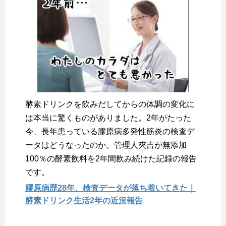
酵素ドリンクを飲みだしてからの体調の変化に
は本当に驚くものがありました。2年がたった
今、長年患っている膠原病多発性筋炎の検査デ
ータはどうなったのか。管理人夾吉が無添加
100％の酵素飲料を2年間飲み続けた記録の報告
です。
膠原病歴28年、検査データが落ち着いてきた｜
酵素ドリンク生活2年の近況報告