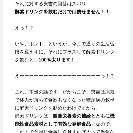
それに対する夾吉の回答はズバリ
酵素ドリンクを飲むだけでは痩せません！！
えっ！？
いや、ホント。というか、今まで通りの生活習
慣を変えずに、それにプラスして酵素ドリンク
を飲むと、
100％太ります！
えーーーーーーーーーーーーーーーーーっ！？
これ、本当の話です。だからこそ、夾吉は病気
で体力が落ちて食欲もなくなった糖尿病の叔母
に酵素ドリンクを勧めたわけですから。
酵素ドリンクは「
微量栄養素の補給とともに機
能性食品素材として有効な発酵食品
」なので、
これまでと同じ食事にＯＮすれば太って当然な