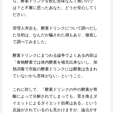
ら、酵素ドリンクを飲む意味なんて無いので
は？と不審に思ったあなた、どうか安心してく
ださい。
管理人夾吉も、酵素ドリンクについて調べだし
た当初は、なんだか騙された感もあり、徹底し
て調べてみました。
酵素ドリンクにまつわる論争でよくある内容は
「食物酵素では体内酵素を補充出来ないし、加
熱消毒で市販の酵素ドリンクには酵素は含まれ
ていないから意味がない」ということ。
これに対して、「酵素ドリンクの中の酵素が胃
酸によって分解されてしまっても、置き換えダ
イエットによるダイエット効果はある」という
反論がされているのも見かけますが、論点がす