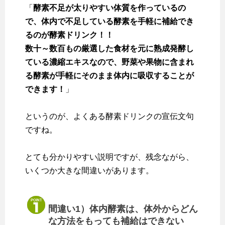
「
酵素不足が太りやすい体質を作っているの
で、体内で不足している酵素を手軽に補給でき
るのが酵素ドリンク！！
数十～数百もの厳選した食材を元に熟成発酵し
ている濃縮エキスなので、野菜や果物に含まれ
る酵素が手軽にそのまま体内に吸収することが
できます！
」
というのが、よくある酵素ドリンクの宣伝文句
ですね。
とても分かりやすい説明ですが、残念ながら、
いくつか大きな間違いがあります。
間違い1）体内酵素は、体外からどん
な方法をもっても補給はできない