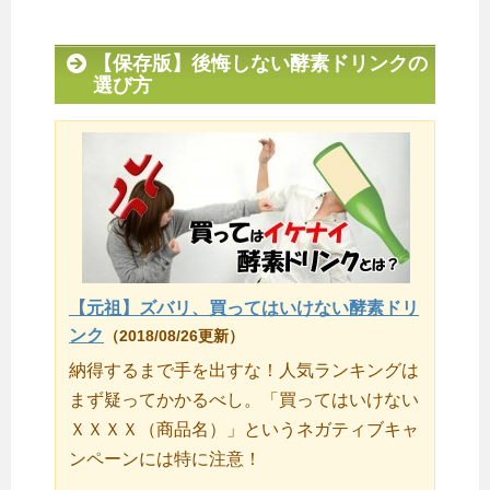
【保存版】後悔しない酵素ドリンクの
選び方
【元祖】ズバリ、買ってはいけない酵素ドリ
ンク
（2018/08/26更新）
納得するまで手を出すな！人気ランキングは
まず疑ってかかるべし。「買ってはいけない
ＸＸＸＸ（商品名）」というネガティブキャ
ンペーンには特に注意！