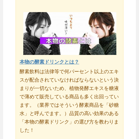
本物の酵素ドリンクとは？
酵素飲料は法律等で何パーセント以上のエキ
スが配合されていなければならないという決
まりが一切ないため、植物発酵エキスを糖液
で薄めて販売している商品も多く出回ってい
ます。（業界ではそういう酵素商品を「砂糖
水」と呼んでます。）品質の高い効果のある
「本物の酵素ドリンク」の選び方を教わりま
した！