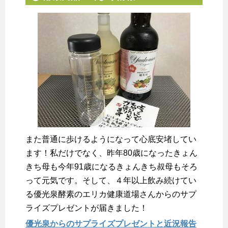
また普通に歩けるようになって心底安堵してい
ます！私だけでなく、昨年80歳になったきょん
きち母も今年91歳になるきょんきち叔母もそろ
って元気です。そして、４年以上飲み続けてい
る優光泉酵素のエリカ健康道場さんからのサプ
ライズプレゼントが届きました！
優光泉からのサプライズプレゼントと近況報告