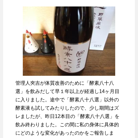
管理人夾吉が体質改善のために「酵素八十八
選」を飲みだして早１年以上が経過し14ヶ月目
に入りました。途中で「酵素八十八選」以外の
酵素液も試してみたりしたので、少し期間はズ
レましたが、昨日12本目の「酵素八十八選」を
飲み終わりました。この間に私の身体に具体的
にどのような変化があったのかをご報告しま