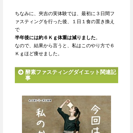
ちなみに、夾吉の実体験では、最初に３日間フ
ァスティングを行った後、１日１食の置き換え
で
半年後には約６Ｋｇ体重は減りました
。
なので、結果から言うと、私はこのやり方で６
Ｋｇほど痩せました。
酵素ファスティングダイエット関連記
事