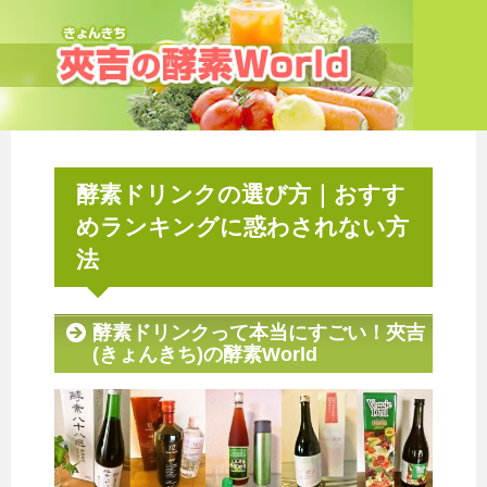
酵素ドリンクの選び方｜おすす
めランキングに惑わされない方
法
酵素ドリンクって本当にすごい！夾吉
(きょんきち)の酵素World