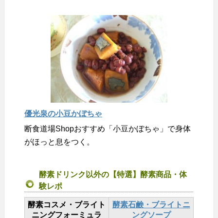
優光泉の小豆かぼちゃ
断食道場Shopおすすめ「小豆かぼちゃ」で身体
がほっと息をつく。
酵素ドリンク以外の【特選】酵素商品・体
験レポ
酵素コスメ・ブライト
酵素石鹸・ブライトニ
ニングフォーミュラ
ングソープ