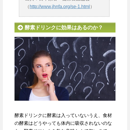
（
http://www.jhnfa.org/se-1.html
）
酵素ドリンクに効果はあるのか？
酵素ドリンクに酵素は入っていないうえ、食材
の酵素はどうやっても体内に吸収されないのな