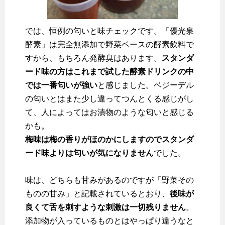
では、恒例の匂いと味チェックです。「優光泉
酵素」は完全無添加で野菜ベースの酵素飲料で
すから、もちろん発酵臭はあります。
スタンダ
ード味の方はこれまで試した酵素ドリンクの中
では一番匂いが強い
と感じました。ベジーデル
の匂いとはまた少し違ってつんとくる感じがし
て、人によってはお漬物のような匂いと感じる
かも。
梅味は梅の香りがほのかにしますのでスタンダ
ード味よりは匂いが気になりません
でした。
味は、どちらも甘みがあるのですが「野菜その
ものの甘み」と記載されているとおり、
後味が
良くて舌を刺すような刺激は一切残りません
。
添加物が入っているものとはやっぱり違うなと