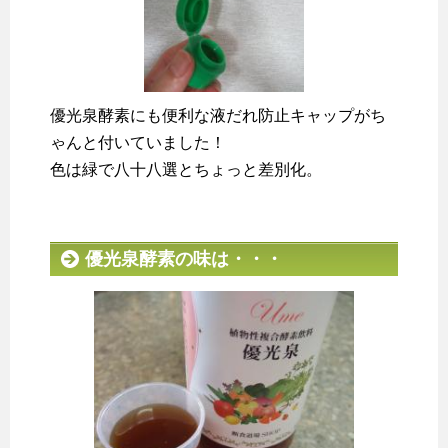
優光泉酵素にも便利な液だれ防止キャップがち
ゃんと付いていました！
色は緑で八十八選とちょっと差別化。
優光泉酵素の味は・・・