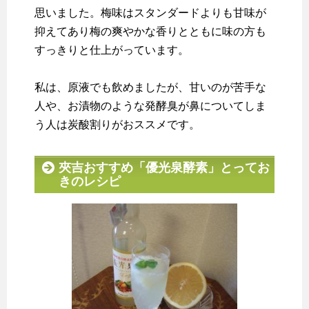
思いました。梅味はスタンダードよりも甘味が
抑えてあり梅の爽やかな香りとともに味の方も
すっきりと仕上がっています。
私は、原液でも飲めましたが、甘いのが苦手な
人や、お漬物のような発酵臭が鼻についてしま
う人は炭酸割りがおススメです。
夾吉おすすめ「優光泉酵素」とってお
きのレシピ