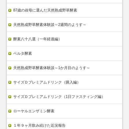
87歳の叔母に選んだ天然熟成野草酵素
天然熟成野草酵素体験談～2週間のようす～
酵素八十八選（一年経過編）
ベルタ酵素
天然熟成野草酵素体験談～1か月目のようす～
サイズＤプレミアムドリンク（購入編）
サイズＤプレミアムドリンク（1日ファスティング編）
ローヤルエンザミン酵素
１年９ヶ月飲み続けた近況報告