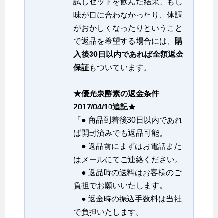
試しセットを飲んだ結果、もし
味が口に合わなかったり、体調
がおかしくなったりということ
で返品を希望する場合には、
購
入後30日以内であれば全額返金
保証
もついています。
★優光泉酵素の返金条件
2017/04/10追記★
『● 商品到着後30日以内であれ
ば開封済みでも返品可能。
● 返品前にまずはお電話また
はメールにてご連絡ください。
● 返品時の送料はお客様のご
負担でお願いいたします。
● 返金時の振込手数料は当社
で負担いたします。