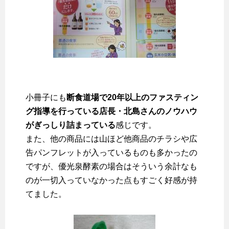
小冊子にも
断食道場で20年以上のファスティン
グ指導を行っている店長・北島さんのノウハウ
がぎっしり詰まっている
感じです。
また、他の商品には山ほど他商品のチラシや広
告パンフレットが入っているものも多かったの
ですが、優光泉酵素の場合はそういう余計なも
のが一切入っていなかった点もすごく好感が持
てました。