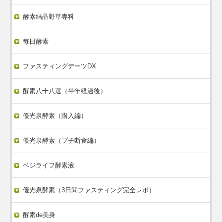
酵素結晶野草専科
毎日酵素
ファスティングデーツDX
酵素八十八選（半年経過後）
優光泉酵素（購入編）
優光泉酵素（プチ断食編）
ベジライフ酵素液
優光泉酵素（3日間ファスティング完全レポ）
酵素de美身