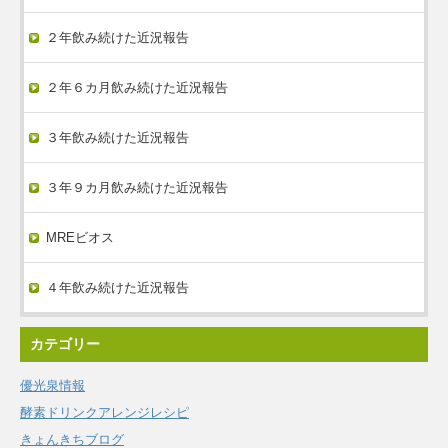
２年飲み続けた近況報告
２年６カ月飲み続けた近況報告
３年飲み続けた近況報告
３年９カ月飲み続けた近況報告
MREビオス
４年飲み続けた近況報告
カテゴリー
優光泉情報
酵素ドリンクアレンジレシピ
きょんきちブログ