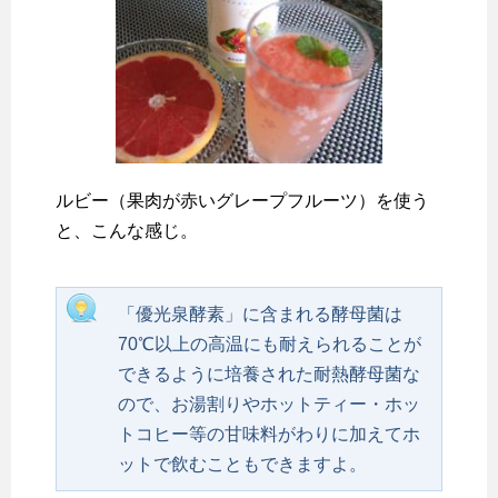
ルビー（果肉が赤いグレープフルーツ）を使う
と、こんな感じ。
「優光泉酵素」に含まれる酵母菌は
70℃以上の高温にも耐えられることが
できるように培養された耐熱酵母菌な
ので、お湯割りやホットティー・ホッ
トコヒー等の甘味料がわりに加えてホ
ットで飲むこともできますよ。