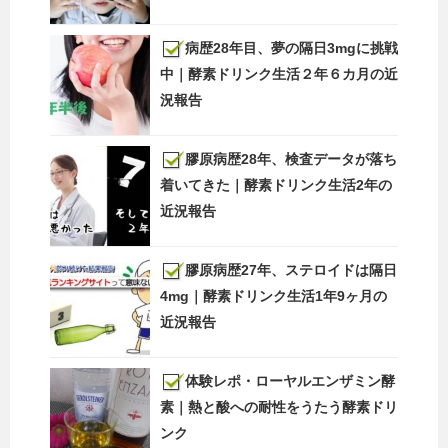
病歴28年目、夢の隔日3mgに挑戦
中｜酵素ドリンク生活２年６カ月の近
況報告
膠原病歴28年、検査データが落ち
着いてきた｜酵素ドリンク生活2年の
近況報告
膠原病歴27年、ステロイドは隔日
4mg｜酵素ドリンク生活1年9ヶ月の
近況報告
体験レポ・ローヤルエンザミン酵
素｜熱と酸への耐性をうたう酵素ドリ
ンク