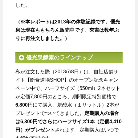
した。
（※本レポートは2013年の体験記録です。優光
泉は現在ももちろん販売中です。夾吉は数年ぶ
りに再注文しました。）
優光泉酵素のラインナップ
私が注文した際（2013/7/8日）は、自社店舗サ
イト【断食道場SHOP】のオープン記念キャン
ペーン中で、ハーフサイズ（550ml）2本セット
が定価7,800円のところ、期間限定特別価格で
6,800
円にて購入。炭酸水（１リットル）2本が
プレゼントでついてきました。
定期購入の場合
は6,300円でさらにハーフサイズ1本（定価4,410
円）がプレゼント
されます！定期購入はいつで