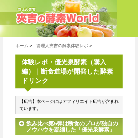
ホーム
>
管理人夾吉の酵素体験レポ
>
体験レポ・優光泉酵素（購入
編）｜断食道場が開発した酵素
ドリンク
【広告】本ページにはアフィリエイト広告が含まれ
ています。
飲み比べ第5弾は断食のプロが独自の
ノウハウを凝縮した「優光泉酵素」