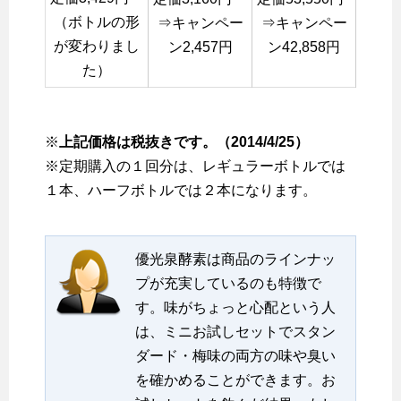
（ボトルの形
⇒キャンペー
⇒キャンペー
が変わりまし
ン2,457円
ン42,858円
た）
※
上記価格は税抜きです。（2014/4/25）
※定期購入の１回分は、レギュラーボトルでは
１本、ハーフボトルでは２本になります。
優光泉酵素は商品のラインナッ
プが充実しているのも特徴で
す。味がちょっと心配という人
は、ミニお試しセットでスタン
ダード・梅味の両方の味や臭い
を確かめることができます。お