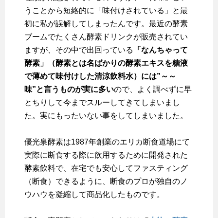
うことから短絡的に「味付けされている」と最
初に私が誤解してしまったんです。最近の酵素
ブームでたくさん酵素ドリンクが販売されてい
ますが、その中で出回っている
「
なんちゃって
酵素
」（酵素とは名ばかりの酵素エキスを糖液
で薄めて味付けした清涼飲料水）には”～～
味”と言うものが実に多い
ので、よく調べずに早
とちりして今までスルーしてきてしまいまし
た。実にもったいない事をしてしまいました。
優光泉酵素は1987年創業のエリカ断食道場にて
実際に断食する際に飲用するために開発された
酵素飲料で、在宅でも安心してファスティング
（断食）できるように、断食のプロが独自のノ
ウハウを凝縮して商品化したものです。