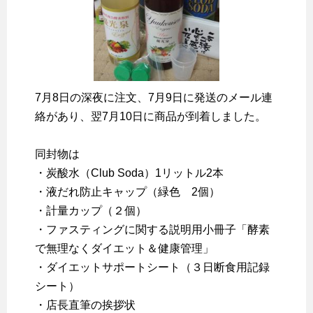
7月8日の深夜に注文、7月9日に発送のメール連
絡があり、翌7月10日に商品が到着しました。
同封物は
・炭酸水（Club Soda）1リットル2本
・液だれ防止キャップ（緑色 2個）
・計量カップ（２個）
・ファスティングに関する説明用小冊子「酵素
で無理なくダイエット＆健康管理」
・ダイエットサポートシート（３日断食用記録
シート）
・店長直筆の挨拶状