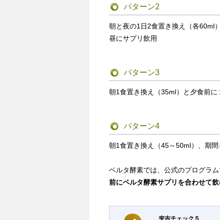
パターン2
朝と夜の1日2食置き換え（各60ml
昼にサプリ飲用
パターン3
朝1食置き換え（35ml）と夕食前
パターン4
朝1食置き換え（45～50ml）、
ベルタ酵素では、公式のプログラム
前にベルタ酵素サプリを合わせて飲
夾吉チェック５