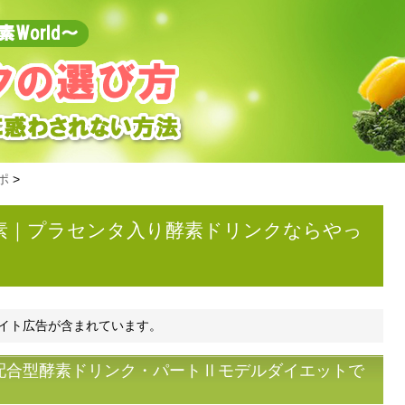
ポ
>
素｜プラセンタ入り酵素ドリンクならやっ
イト広告が含まれています。
配合型酵素ドリンク・パートⅡモデルダイエットで