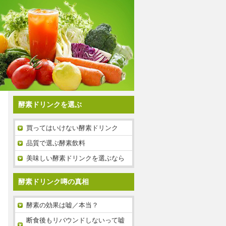
酵素ドリンクを選ぶ
買ってはいけない酵素ドリンク
品質で選ぶ酵素飲料
美味しい酵素ドリンクを選ぶなら
酵素ドリンク噂の真相
酵素の効果は嘘／本当？
断食後もリバウンドしないって嘘