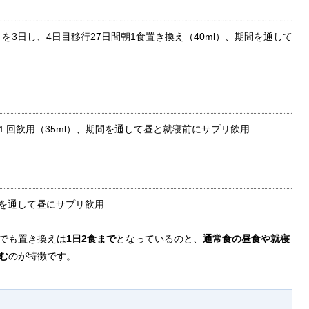
）を3日し、4日目移行27日間朝1食置き換え（40ml）、期間を通して
に１回飲用（35ml）、期間を通して昼と就寝前にサプリ飲用
期間を通して昼にサプリ飲用
でも置き換えは
1日2食まで
となっているのと、
通常食の昼食や就寝
む
のが特徴です。