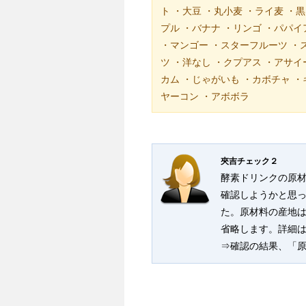
ト ・大豆 ・丸小麦 ・ライ麦 ・
プル ・バナナ ・リンゴ ・パパイ
・マンゴー ・スターフルーツ ・
ツ ・洋なし ・クプアス ・アサイ
カム ・じゃがいも ・カボチャ ・
ヤーコン ・アボボラ
夾吉チェック２
酵素ドリンクの原材
確認しようかと思っ
た。原材料の産地
省略します。詳細
⇒確認の結果、「