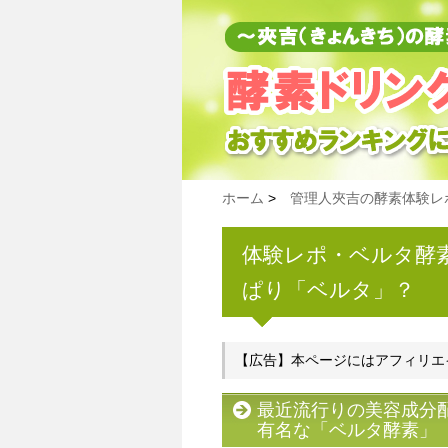
ホーム
>
管理人夾吉の酵素体験レ
体験レポ・ベルタ酵
ぱり「ベルタ」？
【広告】本ページにはアフィリエ
最近流行りの美容成分
有名な「ベルタ酵素」