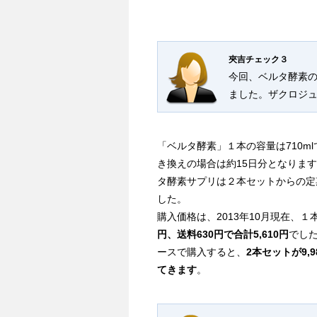
夾吉チェック３
今回、ベルタ酵素
ました。ザクロジ
「ベルタ酵素」１本の容量は710m
き換えの場合は約15日分となりま
タ酵素サプリは２本セットからの定
した。
購入価格は、2013年10月現在、１本
円、送料630円で合計5,610円
でし
ースで購入すると、
2本セットが9,
てきます
。