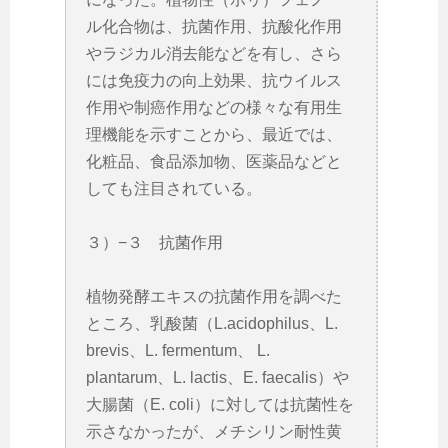
ル化合物は、抗菌作用、抗酸化作用
やラジカル消去能などを有し、さら
には免疫力の向上効果、抗ウイルス
作用や制癌作用などの様々な有用生
理機能を示すことから、最近では、
化粧品、食品添加物、医薬品などと
しても注目されている。
３）−３ 抗菌作用
植物発酵エキスの抗菌作用を調べた
ところ、乳酸菌（L.acidophilus、L.
brevis、L. fermentum、 L.
plantarum、L. lactis、E. faecalis）や
大腸菌（E. coli）に対しては抗菌性を
示さなかったが、メチシリン耐性黄