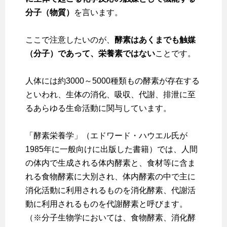
分子（物質）
を言います。
ここで注意したいのが、
酵素はあくまでも触媒
（分子）であって、栄養素ではない
ことです。
人体には約3000～5000種類もの酵素が存在する
といわれ、生体の消化、吸収、代謝、排泄に至
るあらゆる生命活動に関与しています。
「酵素栄養学」（エドワード・ハウエル氏が
1985年に一般向けに出版した書籍）では、人間
の体内で生成される体内酵素と、食材等に含ま
れる食物酵素に大別され、体内酵素の中で主に
消化活動に利用されるものを消化酵素、代謝活
動に利用されるものを代謝酵素と呼びます。
（※分子生物学においては、食物酵素、消化酵