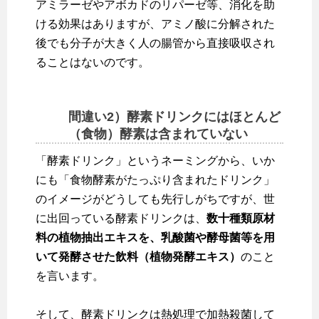
アミラーゼやアボカドのリパーゼ等、消化を助
ける効果はありますが、アミノ酸に分解された
後でも分子が大きく人の腸管から直接吸収され
ることはないのです。
間違い2）酵素ドリンクにはほとんど
（食物）酵素は含まれていない
「酵素ドリンク」というネーミングから、いか
にも「食物酵素がたっぷり含まれたドリンク」
のイメージがどうしても先行しがちですが、世
に出回っている酵素ドリンクは、
数十種類原材
料の植物抽出エキスを、乳酸菌や酵母菌等を用
いて発酵させた飲料（植物発酵エキス）
のこと
を言います。
そして、酵素ドリンクは熱処理で加熱殺菌して