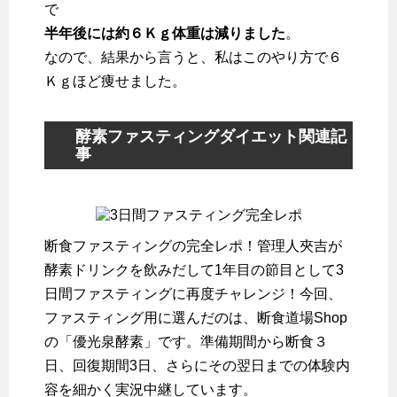
で
半年後には約６Ｋｇ体重は減りました
。
なので、結果から言うと、私はこのやり方で６
Ｋｇほど痩せました。
酵素ファスティングダイエット関連記
事
断食ファスティングの完全レポ！管理人夾吉が
酵素ドリンクを飲みだして1年目の節目として3
日間ファスティングに再度チャレンジ！今回、
ファスティング用に選んだのは、断食道場Shop
の「優光泉酵素」です。準備期間から断食３
日、回復期間3日、さらにその翌日までの体験内
容を細かく実況中継しています。