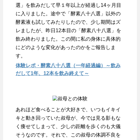
選」を飲みだして早１年以上が経過し14ヶ月目
に入りました。途中で「酵素八十八選」以外の
酵素液も試してみたりしたので、少し期間はズ
レましたが、昨日12本目の「酵素八十八選」を
飲み終わりました。この間に私の身体に具体的
にどのような変化があったのかをご報告しま
す。
体験レポ・酵素八十八選（一年経過編）～飲み
だして1年、12本を飲み終えて～
あれほど食べることが大好きで、いつもイキイ
キと動き回っていた叔母が、今では見る影もな
く痩せてしまって、少しの距離を歩くのも大儀
そうなのです。それで、この叔母の体調不良を