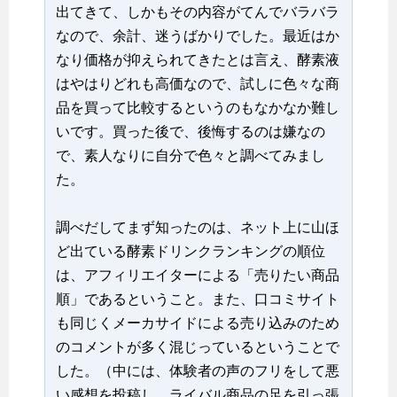
出てきて、しかもその内容がてんでバラバラ
なので、余計、迷うばかりでした。最近はか
なり価格が抑えられてきたとは言え、酵素液
はやはりどれも高価なので、試しに色々な商
品を買って比較するというのもなかなか難し
いです。買った後で、後悔するのは嫌なの
で、素人なりに自分で色々と調べてみまし
た。
調べだしてまず知ったのは、ネット上に山ほ
ど出ている酵素ドリンクランキングの順位
は、アフィリエイターによる「売りたい商品
順」であるということ。また、口コミサイト
も同じくメーカサイドによる売り込みのため
のコメントが多く混じっているということで
した。（中には、体験者の声のフリをして悪
い感想を投稿し、ライバル商品の足を引っ張