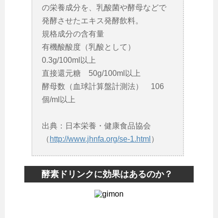
の栄養成分を、乳酸菌や酵母などで
発酵させたエキス発酵飲料。
規格成分の含有量
有機酸酸度（乳酸として）
0.3g/100ml以上
直接還元糖 50g/100ml以上
酵母数（血球計算盤計測法） 106
個/ml以上
出典：日本栄養・健康食品協会
（
http://www.jhnfa.org/se-1.html
）
酵素ドリンクに効果はあるのか？