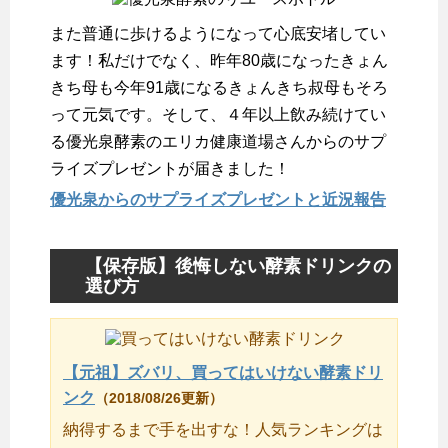
また普通に歩けるようになって心底安堵してい
ます！私だけでなく、昨年80歳になったきょん
きち母も今年91歳になるきょんきち叔母もそろ
って元気です。そして、４年以上飲み続けてい
る優光泉酵素のエリカ健康道場さんからのサプ
ライズプレゼントが届きました！
優光泉からのサプライズプレゼントと近況報告
【保存版】後悔しない酵素ドリンクの
選び方
【元祖】ズバリ、買ってはいけない酵素ドリ
ンク
（2018/08/26更新）
納得するまで手を出すな！人気ランキングは