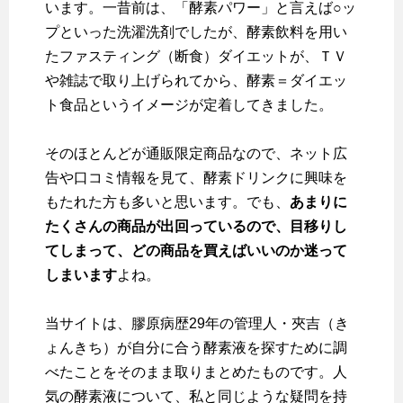
います。一昔前は、「酵素パワー」と言えば○ッ
プといった洗濯洗剤でしたが、酵素飲料を用い
たファスティング（断食）ダイエットが、ＴＶ
や雑誌で取り上げられてから、酵素＝ダイエッ
ト食品というイメージが定着してきました。
そのほとんどが通販限定商品なので、ネット広
告や口コミ情報を見て、酵素ドリンクに興味を
もたれた方も多いと思います。でも、
あまりに
たくさんの商品が出回っているので、目移りし
てしまって、どの商品を買えばいいのか迷って
しまいます
よね。
当サイトは、膠原病歴29年の管理人・夾吉（き
ょんきち）が自分に合う酵素液を探すために調
べたことをそのまま取りまとめたものです。人
気の酵素液について、私と同じような疑問を持