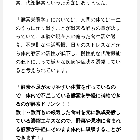
素、代謝酵素といった分類はありません。）
「酵素栄養学」においては、人間の体では一生
のうちに作り出すことが出来る酵素の量が決ま
っていて、加齢や現在人の偏った食生活や過
食、不規則な生活習慣、日々のストレスなどか
ら体内酵素の活性が低下し、慢性的な代謝機能
の低下によって様々な疾病や症状を誘発してい
ると考えられています。
「
酵素不足が太りやすい体質を作っているの
で、体内で不足している酵素を手軽に補給でき
るのが酵素ドリンク！！
数十～数百もの厳選した食材を元に熟成発酵し
ている濃縮エキスなので、野菜や果物に含まれ
る酵素が手軽にそのまま体内に吸収することが
できます！
」