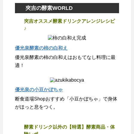
夾吉の酵素WORLD
夾吉オススメ酵素ドリンクアレンジレシピ
♪
優光泉酵素の柿の白和え
優光泉酵素の柿の白和えはおもてなし料理に最
適！
優光泉の小豆かぼちゃ
断食道場Shopおすすめ「小豆かぼちゃ」で身体
がほっと息をつく。
酵素ドリンク以外の【特選】酵素商品・体