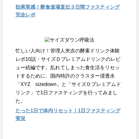
効果実感！断食道場直伝３日間ファスティング
完全レポ
忙しい人向け！管理人夾吉の酵素ドリンク体験
レポ10話・サイズＤプレミアムドリンクのレビ
ュー続編です。乱れてしまった食生活をリセッ
トするために、国内特許のクラスター浸透水
「XYZ sizedown」と「サイズＤプレミアムド
リンク」で1日ファスティングを行ってみまし
た。
たった1日で体内リセット！1日ファスティング
実況