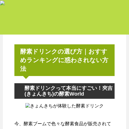
酵素ドリンクの選び方｜おすす
めランキングに惑わされない方
法
酵素ドリンクって本当にすごい！夾吉
(きょんきち)の酵素World
今、酵素ブームで色々な酵素食品が販売されて