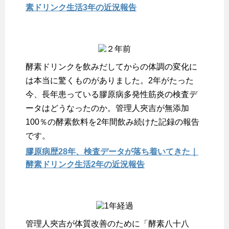
素ドリンク生活3年の近況報告
酵素ドリンクを飲みだしてからの体調の変化に
は本当に驚くものがありました。2年がたった
今、長年患っている膠原病多発性筋炎の検査デ
ータはどうなったのか。管理人夾吉が無添加
100％の酵素飲料を2年間飲み続けた記録の報告
です。
膠原病歴28年、検査データが落ち着いてきた｜
酵素ドリンク生活2年の近況報告
管理人夾吉が体質改善のために「酵素八十八