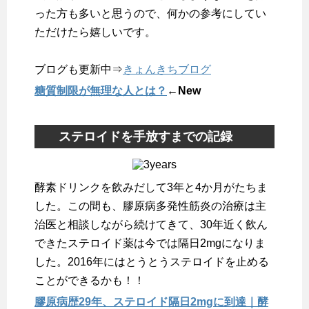
った方も多いと思うので、何かの参考にしてい
ただけたら嬉しいです。
ブログも更新中⇒
きょんきちブログ
糖質制限が無理な人とは？
←New
ステロイドを手放すまでの記録
酵素ドリンクを飲みだして3年と4か月がたちま
した。この間も、膠原病多発性筋炎の治療は主
治医と相談しながら続けてきて、30年近く飲ん
できたステロイド薬は今では隔日2mgになりま
した。2016年にはとうとうステロイドを止める
ことができるかも！！
膠原病歴29年、ステロイド隔日2mgに到達｜酵