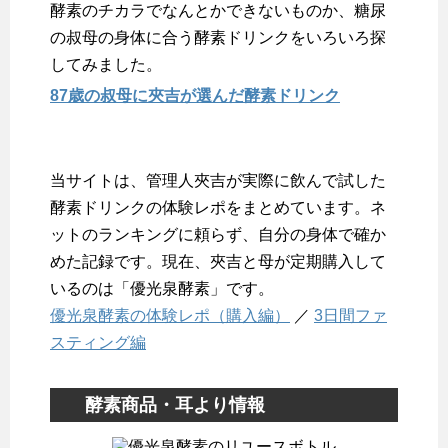
酵素のチカラでなんとかできないものか、糖尿
の叔母の身体に合う酵素ドリンクをいろいろ探
してみました。
87歳の叔母に夾吉が選んだ酵素ドリンク
当サイトは、管理人夾吉が実際に飲んで試した
酵素ドリンクの体験レポをまとめています。ネ
ットのランキングに頼らず、自分の身体で確か
めた記録です。現在、夾吉と母が定期購入して
いるのは「優光泉酵素」です。
優光泉酵素の体験レポ（購入編）
／
3日間ファ
スティング編
酵素商品・耳より情報