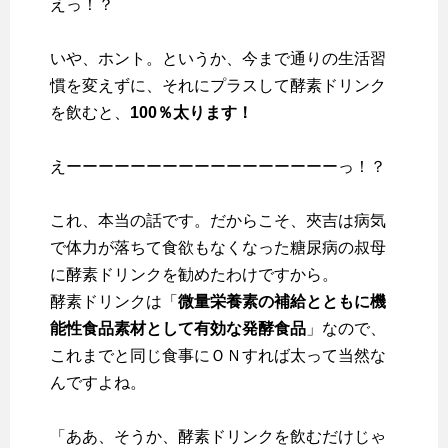
えっ！？
いや、ホント。というか、今まで通りの生活習
慣を変えずに、それにプラスして酵素ドリンク
を飲むと、
100％太ります！
えーーーーーーーーーーーーーーーーーっ！？
これ、本当の話です。だからこそ、夾吉は病気
で体力が落ちて食欲もなくなった糖尿病の叔母
に酵素ドリンクを勧めたわけですから。
酵素ドリンクは「
微量栄養素の補給とともに機
能性食品素材として有効な発酵食品
」なので、
これまでと同じ食事にＯＮすれば太って当然な
んですよね。
「ああ、そうか、酵素ドリンクを飲むだけじゃ