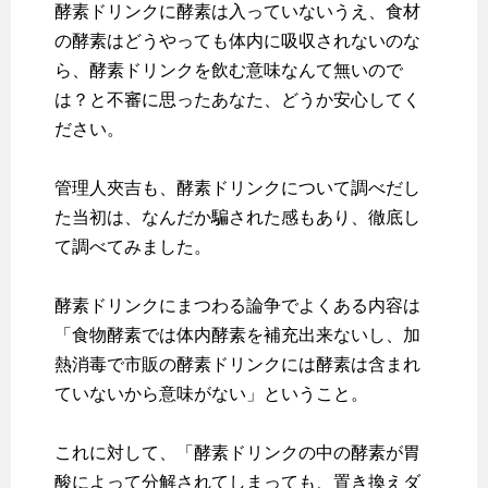
酵素ドリンクに酵素は入っていないうえ、食材
の酵素はどうやっても体内に吸収されないのな
ら、酵素ドリンクを飲む意味なんて無いので
は？と不審に思ったあなた、どうか安心してく
ださい。
管理人夾吉も、酵素ドリンクについて調べだし
た当初は、なんだか騙された感もあり、徹底し
て調べてみました。
酵素ドリンクにまつわる論争でよくある内容は
「食物酵素では体内酵素を補充出来ないし、加
熱消毒で市販の酵素ドリンクには酵素は含まれ
ていないから意味がない」ということ。
これに対して、「酵素ドリンクの中の酵素が胃
酸によって分解されてしまっても、置き換えダ