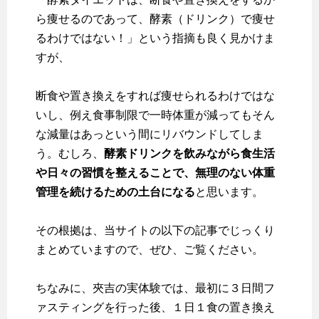
ら痩せるのであって、酵素（ドリンク）で痩せ
るわけではない！」という指摘も良く見かけま
すが、
断食や置き換えをすれば痩せられるわけではな
いし、例え食事制限で一時体重が減ってもそん
な減量はあっという間にリバウンドしてしま
う。むしろ、
酵素ドリンクを飲みながら食生活
や日々の習慣を整えることで、無理のない体重
管理を続けるための土台になる
と思います。
その根拠は、当サイトの以下の記事でじっくり
まとめていますので、ぜひ、ご覧ください。
ちなみに、夾吉の実体験では、最初に３日間フ
ァスティングを行った後、１日１食の置き換え