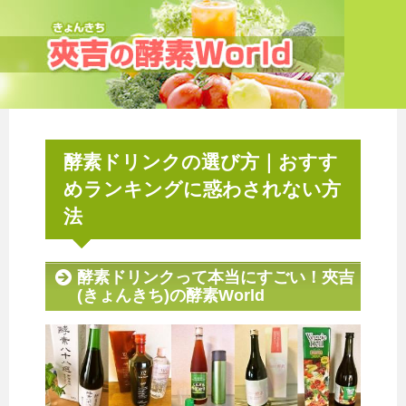
酵素ドリンクの選び方｜おすす
めランキングに惑わされない方
法
酵素ドリンクって本当にすごい！夾吉
(きょんきち)の酵素World