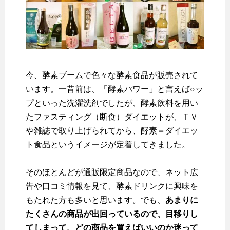
今、酵素ブームで色々な酵素食品が販売されて
います。一昔前は、「酵素パワー」と言えば○ッ
プといった洗濯洗剤でしたが、酵素飲料を用い
たファスティング（断食）ダイエットが、ＴＶ
や雑誌で取り上げられてから、酵素＝ダイエッ
ト食品というイメージが定着してきました。
そのほとんどが通販限定商品なので、ネット広
告や口コミ情報を見て、酵素ドリンクに興味を
もたれた方も多いと思います。でも、
あまりに
たくさんの商品が出回っているので、目移りし
てしまって、どの商品を買えばいいのか迷って