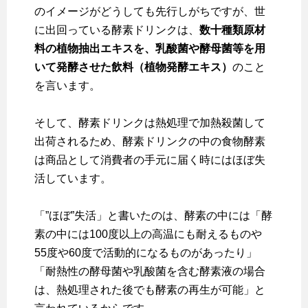
のイメージがどうしても先行しがちですが、世
に出回っている酵素ドリンクは、
数十種類原材
料の植物抽出エキスを、乳酸菌や酵母菌等を用
いて発酵させた飲料（植物発酵エキス）
のこと
を言います。
そして、酵素ドリンクは熱処理で加熱殺菌して
出荷されるため、酵素ドリンクの中の食物酵素
は商品として消費者の手元に届く時にはほぼ失
活しています。
「”ほぼ”失活」と書いたのは、酵素の中には「酵
素の中には100度以上の高温にも耐えるものや
55度や60度で活動的になるものがあったり」
「耐熱性の酵母菌や乳酸菌を含む酵素液の場合
は、熱処理された後でも酵素の再生が可能」と