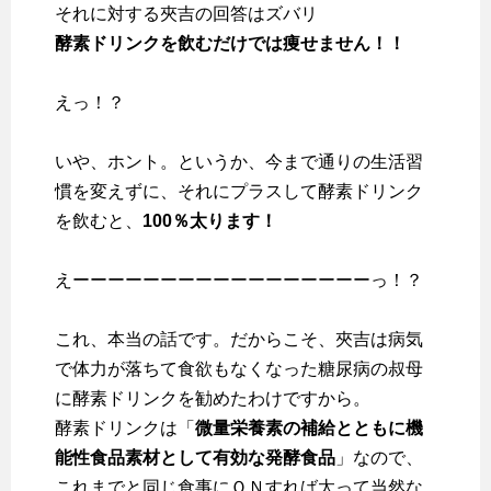
それに対する夾吉の回答はズバリ
酵素ドリンクを飲むだけでは痩せません！！
えっ！？
いや、ホント。というか、今まで通りの生活習
慣を変えずに、それにプラスして酵素ドリンク
を飲むと、
100％太ります！
えーーーーーーーーーーーーーーーーーっ！？
これ、本当の話です。だからこそ、夾吉は病気
で体力が落ちて食欲もなくなった糖尿病の叔母
に酵素ドリンクを勧めたわけですから。
酵素ドリンクは「
微量栄養素の補給とともに機
能性食品素材として有効な発酵食品
」なので、
これまでと同じ食事にＯＮすれば太って当然な