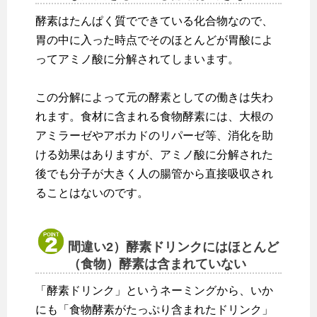
酵素はたんぱく質でできている化合物なので、
胃の中に入った時点でそのほとんどが胃酸によ
ってアミノ酸に分解されてしまいます。
この分解によって元の酵素としての働きは失わ
れます。食材に含まれる食物酵素には、大根の
アミラーゼやアボカドのリパーゼ等、消化を助
ける効果はありますが、アミノ酸に分解された
後でも分子が大きく人の腸管から直接吸収され
ることはないのです。
間違い2）酵素ドリンクにはほとんど
（食物）酵素は含まれていない
「酵素ドリンク」というネーミングから、いか
にも「食物酵素がたっぷり含まれたドリンク」