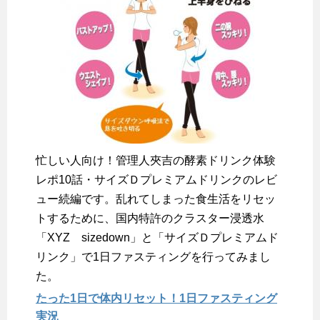
忙しい人向け！管理人夾吉の酵素ドリンク体験
レポ10話・サイズＤプレミアムドリンクのレビ
ュー続編です。乱れてしまった食生活をリセッ
トするために、国内特許のクラスター浸透水
「XYZ sizedown」と「サイズＤプレミアムド
リンク」で1日ファスティングを行ってみまし
た。
たった1日で体内リセット！1日ファスティング
実況