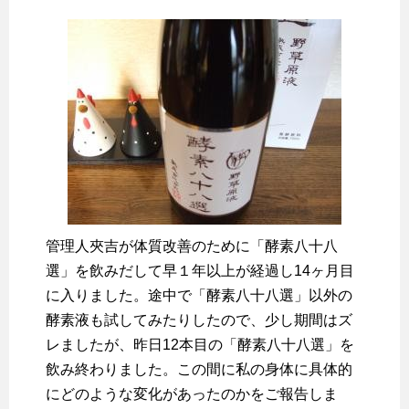
管理人夾吉が体質改善のために「酵素八十八
選」を飲みだして早１年以上が経過し14ヶ月目
に入りました。途中で「酵素八十八選」以外の
酵素液も試してみたりしたので、少し期間はズ
レましたが、昨日12本目の「酵素八十八選」を
飲み終わりました。この間に私の身体に具体的
にどのような変化があったのかをご報告しま