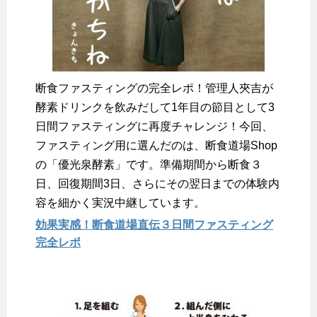
断食ファスティングの完全レポ！管理人夾吉が
酵素ドリンクを飲みだして1年目の節目として3
日間ファスティングに再度チャレンジ！今回、
ファスティング用に選んだのは、断食道場Shop
の「優光泉酵素」です。準備期間から断食３
日、回復期間3日、さらにその翌日までの体験内
容を細かく実況中継しています。
効果実感！断食道場直伝３日間ファスティング
完全レポ