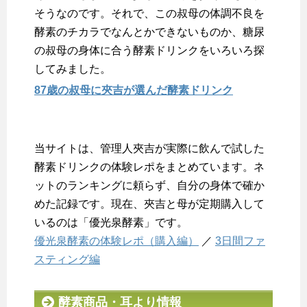
そうなのです。それで、この叔母の体調不良を
酵素のチカラでなんとかできないものか、糖尿
の叔母の身体に合う酵素ドリンクをいろいろ探
してみました。
87歳の叔母に夾吉が選んだ酵素ドリンク
当サイトは、管理人夾吉が実際に飲んで試した
酵素ドリンクの体験レポをまとめています。ネ
ットのランキングに頼らず、自分の身体で確か
めた記録です。現在、夾吉と母が定期購入して
いるのは「優光泉酵素」です。
優光泉酵素の体験レポ（購入編）
／
3日間ファ
スティング編
酵素商品・耳より情報