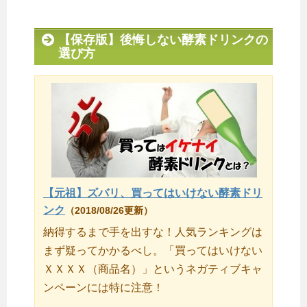
【保存版】後悔しない酵素ドリンクの
選び方
【元祖】ズバリ、買ってはいけない酵素ドリ
ンク
（2018/08/26更新）
納得するまで手を出すな！人気ランキングは
まず疑ってかかるべし。「買ってはいけない
ＸＸＸＸ（商品名）」というネガティブキャ
ンペーンには特に注意！