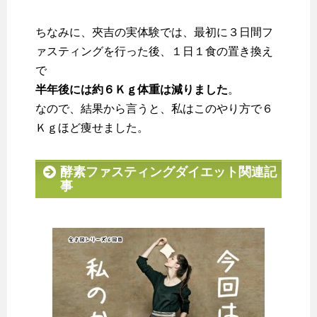
ちなみに、夾吉の実体験では、最初に３日間フ
ァスティングを行った後、１日１食の置き換え
で
半年後には約６Ｋｇ体重は減りました
。
なので、結果から言うと、私はこのやり方で６
Ｋｇほど痩せました。
酵素ファスティングダイエット関連記
事