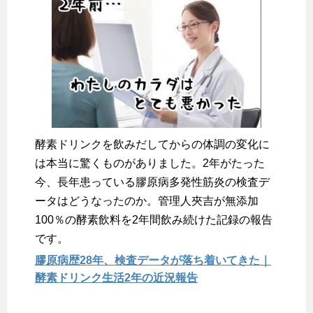
酵素ドリンクを飲みだしてからの体調の変化に
は本当に驚くものがありました。2年がたった
今、長年患っている膠原病多発性筋炎の検査デ
ータはどうなったのか。管理人夾吉が無添加
100％の酵素飲料を2年間飲み続けた記録の報告
です。
膠原病歴28年、検査データが落ち着いてきた｜
酵素ドリンク生活2年の近況報告