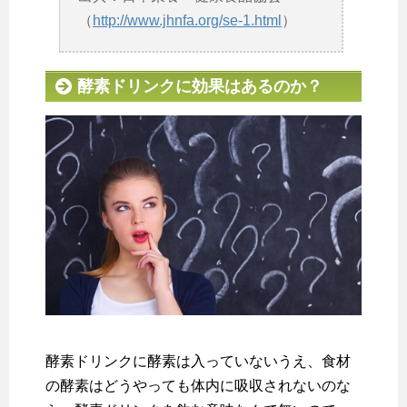
（
http://www.jhnfa.org/se-1.html
）
酵素ドリンクに効果はあるのか？
酵素ドリンクに酵素は入っていないうえ、食材
の酵素はどうやっても体内に吸収されないのな