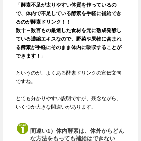
「
酵素不足が太りやすい体質を作っているの
で、体内で不足している酵素を手軽に補給でき
るのが酵素ドリンク！！
数十～数百もの厳選した食材を元に熟成発酵し
ている濃縮エキスなので、野菜や果物に含まれ
る酵素が手軽にそのまま体内に吸収することが
できます！
」
というのが、よくある酵素ドリンクの宣伝文句
ですね。
とても分かりやすい説明ですが、残念ながら、
いくつか大きな間違いがあります。
間違い1）体内酵素は、体外からどん
な方法をもっても補給はできない