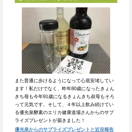
また普通に歩けるようになって心底安堵してい
ます！私だけでなく、昨年80歳になったきょん
きち母も今年91歳になるきょんきち叔母もそろ
って元気です。そして、４年以上飲み続けてい
る優光泉酵素のエリカ健康道場さんからのサプ
ライズプレゼントが届きました！
優光泉からのサプライズプレゼントと近況報告