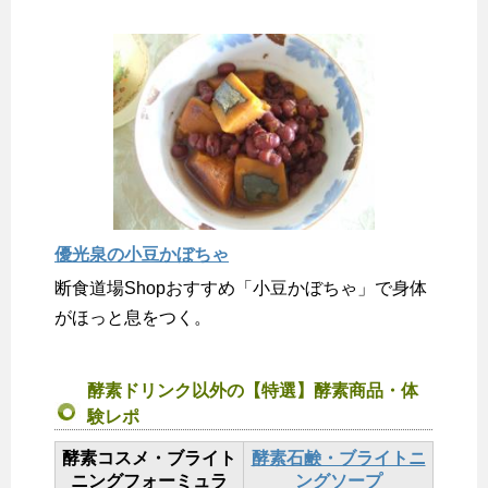
優光泉の小豆かぼちゃ
断食道場Shopおすすめ「小豆かぼちゃ」で身体
がほっと息をつく。
酵素ドリンク以外の【特選】酵素商品・体
験レポ
酵素コスメ・ブライト
酵素石鹸・ブライトニ
ニングフォーミュラ
ングソープ