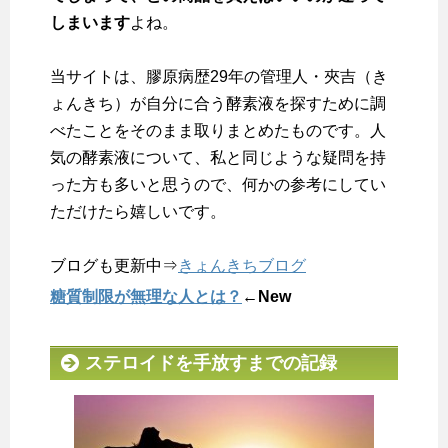
しまいます
よね。
当サイトは、膠原病歴29年の管理人・夾吉（き
ょんきち）が自分に合う酵素液を探すために調
べたことをそのまま取りまとめたものです。人
気の酵素液について、私と同じような疑問を持
った方も多いと思うので、何かの参考にしてい
ただけたら嬉しいです。
ブログも更新中⇒
きょんきちブログ
糖質制限が無理な人とは？
←New
ステロイドを手放すまでの記録