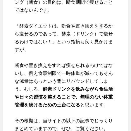
ング（断食）の目的は、断食期間で痩せること
ではない
んです。
「酵素ダイエットは、断食や置き換えをするか
ら痩せるのであって、酵素（ドリンク）で痩せ
るわけではない！」という指摘も良く見かけま
すが、
断食や置き換えをすれば痩せられるわけではな
いし、例え食事制限で一時体重が減ってもそん
な減量はあっという間にリバウンドしてしま
う。むしろ、
酵素ドリンクを飲みながら食生活
や日々の習慣を整えることで、無理のない体重
管理を続けるための土台になる
と思います。
その根拠は、当サイトの以下の記事でじっくり
まとめていますので、ぜひ、ご覧ください。