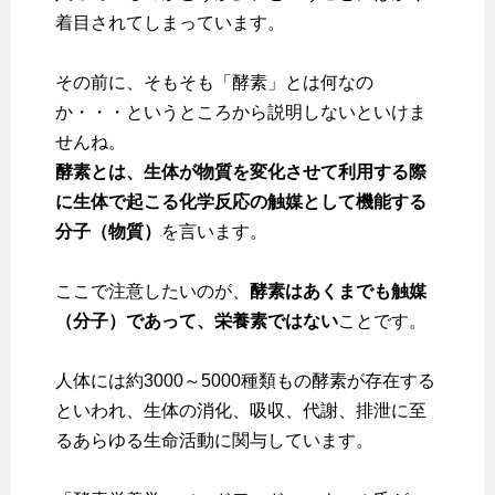
着目されてしまっています。
その前に、そもそも「酵素」とは何なの
か・・・というところから説明しないといけま
せんね。
酵素とは、生体が物質を変化させて利用する際
に生体で起こる化学反応の触媒として機能する
分子（物質）
を言います。
ここで注意したいのが、
酵素はあくまでも触媒
（分子）であって、栄養素ではない
ことです。
人体には約3000～5000種類もの酵素が存在する
といわれ、生体の消化、吸収、代謝、排泄に至
るあらゆる生命活動に関与しています。