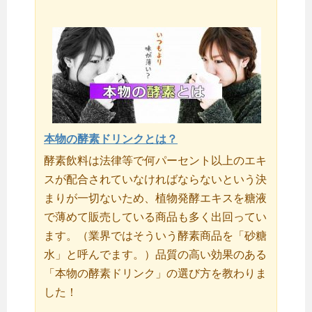
本物の酵素ドリンクとは？
酵素飲料は法律等で何パーセント以上のエキ
スが配合されていなければならないという決
まりが一切ないため、植物発酵エキスを糖液
で薄めて販売している商品も多く出回ってい
ます。（業界ではそういう酵素商品を「砂糖
水」と呼んでます。）品質の高い効果のある
「本物の酵素ドリンク」の選び方を教わりま
した！