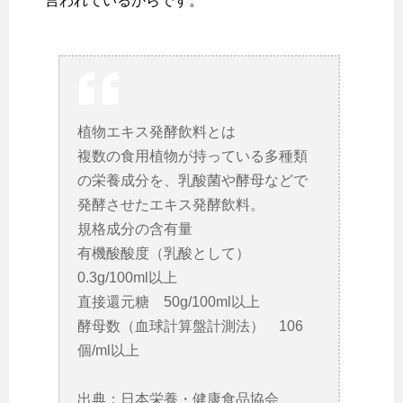
言われているからです。
植物エキス発酵飲料とは
複数の食用植物が持っている多種類
の栄養成分を、乳酸菌や酵母などで
発酵させたエキス発酵飲料。
規格成分の含有量
有機酸酸度（乳酸として）
0.3g/100ml以上
直接還元糖 50g/100ml以上
酵母数（血球計算盤計測法） 106
個/ml以上
出典：日本栄養・健康食品協会