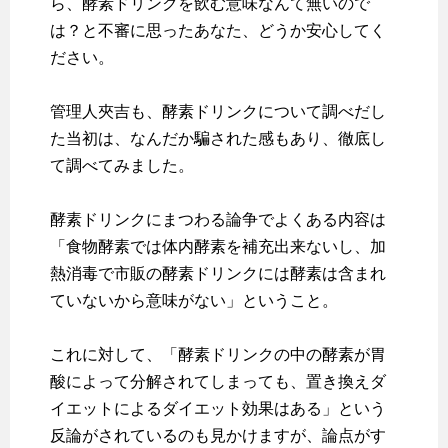
ら、酵素ドリンクを飲む意味なんて無いので
は？と不審に思ったあなた、どうか安心してく
ださい。
管理人夾吉も、酵素ドリンクについて調べだし
た当初は、なんだか騙された感もあり、徹底し
て調べてみました。
酵素ドリンクにまつわる論争でよくある内容は
「食物酵素では体内酵素を補充出来ないし、加
熱消毒で市販の酵素ドリンクには酵素は含まれ
ていないから意味がない」ということ。
これに対して、「酵素ドリンクの中の酵素が胃
酸によって分解されてしまっても、置き換えダ
イエットによるダイエット効果はある」という
反論がされているのも見かけますが、論点がす