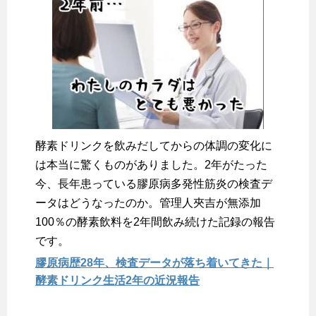
酵素ドリンクを飲みだしてからの体調の変化に
は本当に驚くものがありました。2年がたった
今、長年患っている膠原病多発性筋炎の検査デ
ータはどうなったのか。管理人夾吉が無添加
100％の酵素飲料を2年間飲み続けた記録の報告
です。
膠原病歴28年、検査データが落ち着いてきた｜
酵素ドリンク生活2年の近況報告