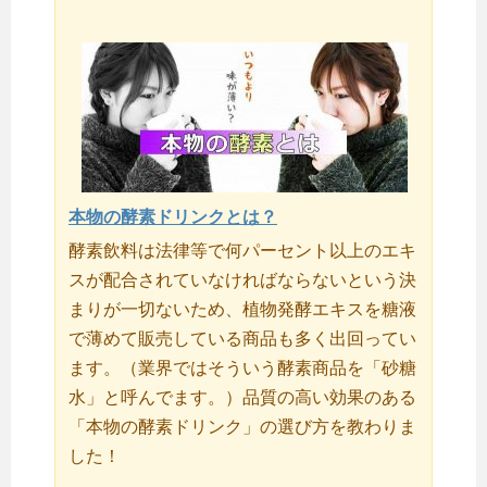
本物の酵素ドリンクとは？
酵素飲料は法律等で何パーセント以上のエキ
スが配合されていなければならないという決
まりが一切ないため、植物発酵エキスを糖液
で薄めて販売している商品も多く出回ってい
ます。（業界ではそういう酵素商品を「砂糖
水」と呼んでます。）品質の高い効果のある
「本物の酵素ドリンク」の選び方を教わりま
した！