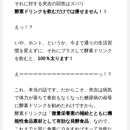
それに対する夾吉の回答はズバリ
酵素ドリンクを飲むだけでは痩せません！！
えっ！？
いや、ホント。というか、今まで通りの生活習
慣を変えずに、それにプラスして酵素ドリンク
を飲むと、
100％太ります！
えーーーーーーーーーーーーーーーーーっ！？
これ、本当の話です。だからこそ、夾吉は病気
で体力が落ちて食欲もなくなった糖尿病の叔母
に酵素ドリンクを勧めたわけですから。
酵素ドリンクは「
微量栄養素の補給とともに機
能性食品素材として有効な発酵食品
」なので、
これまでと同じ食事にＯＮすれば太って当然な