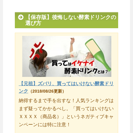
【保存版】後悔しない酵素ドリンクの
選び方
【元祖】ズバリ、買ってはいけない酵素ドリ
ンク
（2018/08/26更新）
納得するまで手を出すな！人気ランキングは
まず疑ってかかるべし。「買ってはいけない
ＸＸＸＸ（商品名）」というネガティブキャ
ンペーンには特に注意！