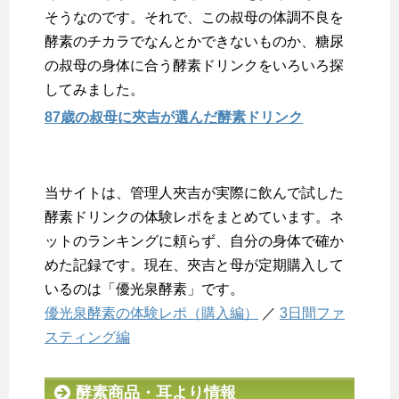
そうなのです。それで、この叔母の体調不良を
酵素のチカラでなんとかできないものか、糖尿
の叔母の身体に合う酵素ドリンクをいろいろ探
してみました。
87歳の叔母に夾吉が選んだ酵素ドリンク
当サイトは、管理人夾吉が実際に飲んで試した
酵素ドリンクの体験レポをまとめています。ネ
ットのランキングに頼らず、自分の身体で確か
めた記録です。現在、夾吉と母が定期購入して
いるのは「優光泉酵素」です。
優光泉酵素の体験レポ（購入編）
／
3日間ファ
スティング編
酵素商品・耳より情報