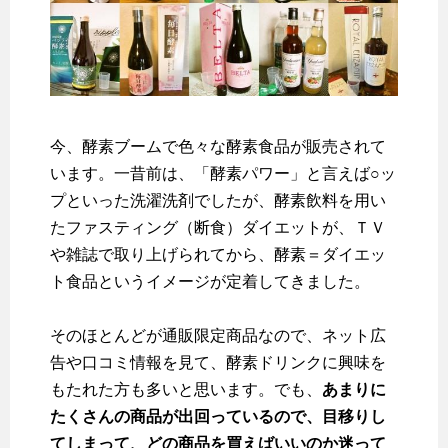
今、酵素ブームで色々な酵素食品が販売されて
います。一昔前は、「酵素パワー」と言えば○ッ
プといった洗濯洗剤でしたが、酵素飲料を用い
たファスティング（断食）ダイエットが、ＴＶ
や雑誌で取り上げられてから、酵素＝ダイエッ
ト食品というイメージが定着してきました。
そのほとんどが通販限定商品なので、ネット広
告や口コミ情報を見て、酵素ドリンクに興味を
もたれた方も多いと思います。でも、
あまりに
たくさんの商品が出回っているので、目移りし
てしまって、どの商品を買えばいいのか迷って