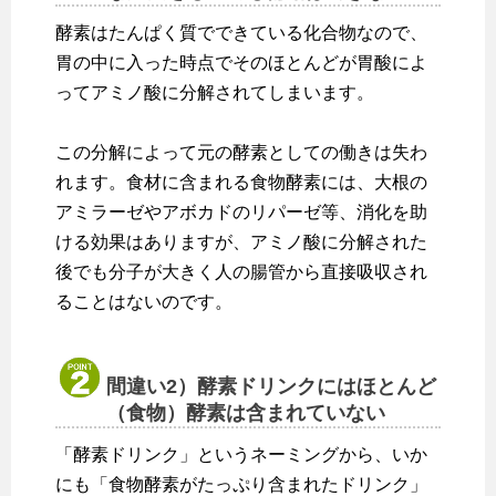
酵素はたんぱく質でできている化合物なので、
胃の中に入った時点でそのほとんどが胃酸によ
ってアミノ酸に分解されてしまいます。
この分解によって元の酵素としての働きは失わ
れます。食材に含まれる食物酵素には、大根の
アミラーゼやアボカドのリパーゼ等、消化を助
ける効果はありますが、アミノ酸に分解された
後でも分子が大きく人の腸管から直接吸収され
ることはないのです。
間違い2）酵素ドリンクにはほとんど
（食物）酵素は含まれていない
「酵素ドリンク」というネーミングから、いか
にも「食物酵素がたっぷり含まれたドリンク」