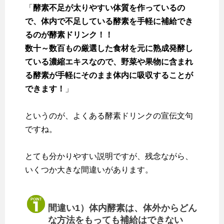
「
酵素不足が太りやすい体質を作っているの
で、体内で不足している酵素を手軽に補給でき
るのが酵素ドリンク！！
数十～数百もの厳選した食材を元に熟成発酵し
ている濃縮エキスなので、野菜や果物に含まれ
る酵素が手軽にそのまま体内に吸収することが
できます！
」
というのが、よくある酵素ドリンクの宣伝文句
ですね。
とても分かりやすい説明ですが、残念ながら、
いくつか大きな間違いがあります。
間違い1）体内酵素は、体外からどん
な方法をもっても補給はできない