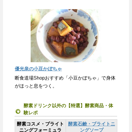
優光泉の小豆かぼちゃ
断食道場Shopおすすめ「小豆かぼちゃ」で身体
がほっと息をつく。
酵素ドリンク以外の【特選】酵素商品・体
験レポ
酵素コスメ・ブライト
酵素石鹸・ブライトニ
ニングフォーミュラ
ングソープ