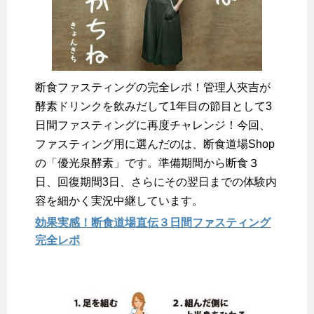
断食ファスティングの完全レポ！管理人夾吉が
酵素ドリンクを飲みだして1年目の節目として3
日間ファスティングに再度チャレンジ！今回、
ファスティング用に選んだのは、断食道場Shop
の「優光泉酵素」です。準備期間から断食３
日、回復期間3日、さらにその翌日までの体験内
容を細かく実況中継しています。
効果実感！断食道場直伝３日間ファスティング
完全レポ