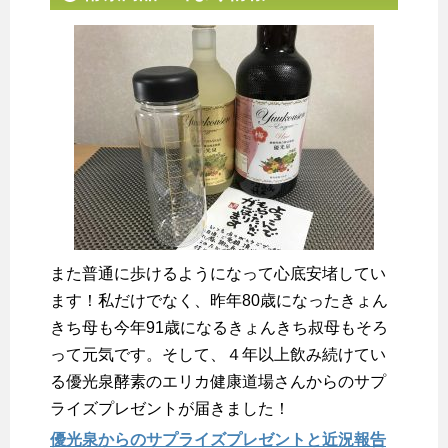
また普通に歩けるようになって心底安堵してい
ます！私だけでなく、昨年80歳になったきょん
きち母も今年91歳になるきょんきち叔母もそろ
って元気です。そして、４年以上飲み続けてい
る優光泉酵素のエリカ健康道場さんからのサプ
ライズプレゼントが届きました！
優光泉からのサプライズプレゼントと近況報告