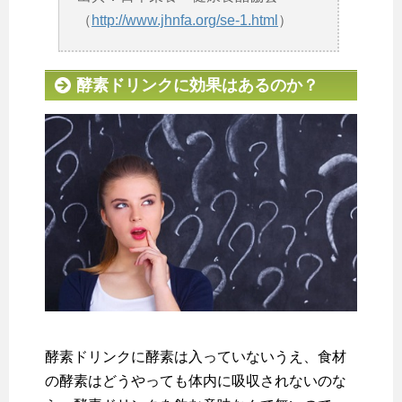
（
http://www.jhnfa.org/se-1.html
）
酵素ドリンクに効果はあるのか？
酵素ドリンクに酵素は入っていないうえ、食材
の酵素はどうやっても体内に吸収されないのな