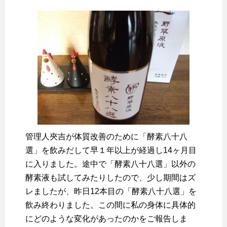
管理人夾吉が体質改善のために「酵素八十八
選」を飲みだして早１年以上が経過し14ヶ月目
に入りました。途中で「酵素八十八選」以外の
酵素液も試してみたりしたので、少し期間はズ
レましたが、昨日12本目の「酵素八十八選」を
飲み終わりました。この間に私の身体に具体的
にどのような変化があったのかをご報告しま