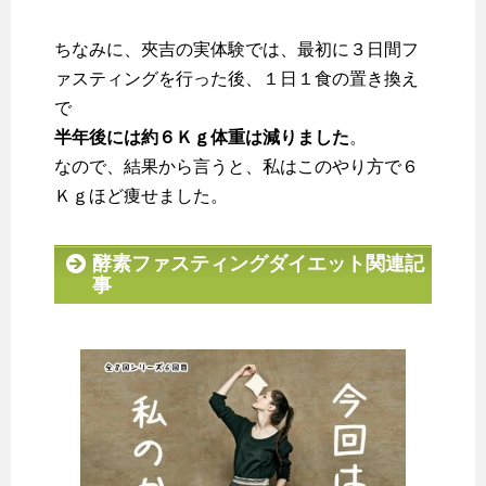
ちなみに、夾吉の実体験では、最初に３日間フ
ァスティングを行った後、１日１食の置き換え
で
半年後には約６Ｋｇ体重は減りました
。
なので、結果から言うと、私はこのやり方で６
Ｋｇほど痩せました。
酵素ファスティングダイエット関連記
事