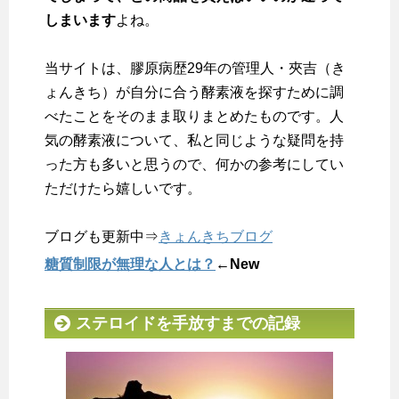
しまいます
よね。
当サイトは、膠原病歴29年の管理人・夾吉（き
ょんきち）が自分に合う酵素液を探すために調
べたことをそのまま取りまとめたものです。人
気の酵素液について、私と同じような疑問を持
った方も多いと思うので、何かの参考にしてい
ただけたら嬉しいです。
ブログも更新中⇒
きょんきちブログ
糖質制限が無理な人とは？
←New
ステロイドを手放すまでの記録