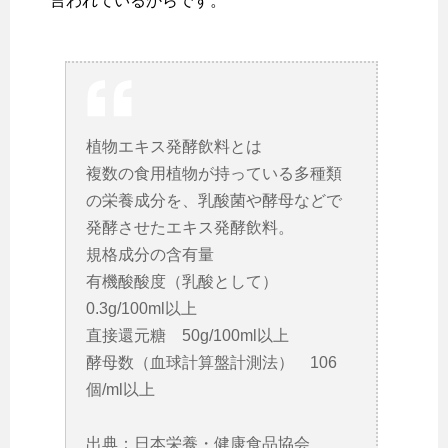
言われているからです。
植物エキス発酵飲料とは
複数の食用植物が持っている多種類
の栄養成分を、乳酸菌や酵母などで
発酵させたエキス発酵飲料。
規格成分の含有量
有機酸酸度（乳酸として）
0.3g/100ml以上
直接還元糖 50g/100ml以上
酵母数（血球計算盤計測法） 106
個/ml以上
出典：日本栄養・健康食品協会