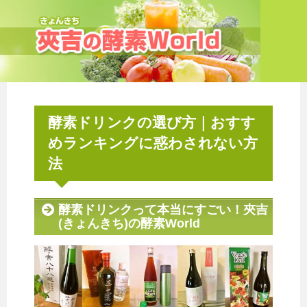
酵素ドリンクの選び方｜おすす
めランキングに惑わされない方
法
酵素ドリンクって本当にすごい！夾吉
(きょんきち)の酵素World