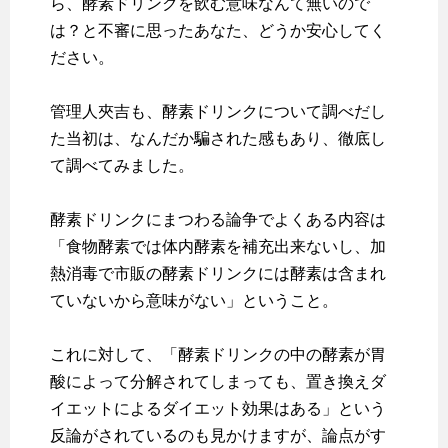
ら、酵素ドリンクを飲む意味なんて無いので
は？と不審に思ったあなた、どうか安心してく
ださい。
管理人夾吉も、酵素ドリンクについて調べだし
た当初は、なんだか騙された感もあり、徹底し
て調べてみました。
酵素ドリンクにまつわる論争でよくある内容は
「食物酵素では体内酵素を補充出来ないし、加
熱消毒で市販の酵素ドリンクには酵素は含まれ
ていないから意味がない」ということ。
これに対して、「酵素ドリンクの中の酵素が胃
酸によって分解されてしまっても、置き換えダ
イエットによるダイエット効果はある」という
反論がされているのも見かけますが、論点がす