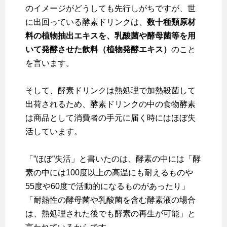
のイメージがどうしても先行しがちですが、世
に出回っている酵素ドリンクは、
数十種類原材
料の植物抽出エキスを、乳酸菌や酵母菌等を用
いて発酵させた飲料（植物発酵エキス）
のこと
を言います。
そして、酵素ドリンクは熱処理で加熱殺菌して
出荷されるため、酵素ドリンクの中の食物酵素
は商品として消費者の手元に届く時にはほぼ失
活しています。
「”ほぼ”失活」と書いたのは、酵素の中には「酵
素の中には100度以上の高温にも耐えるものや
55度や60度で活動的になるものがあったり」
「耐熱性の酵母菌や乳酸菌を含む酵素液の場合
は、熱処理された後でも酵素の再生が可能」と