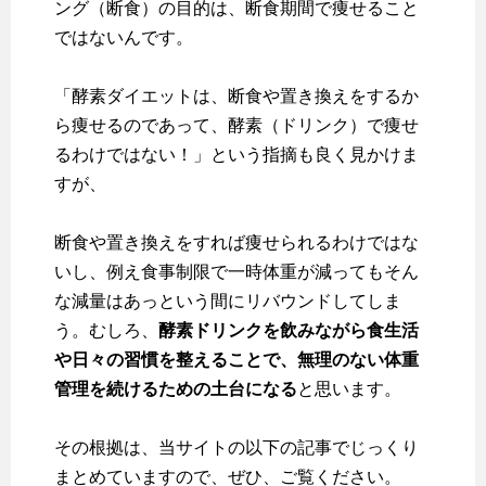
ング（断食）の目的は、断食期間で痩せること
ではない
んです。
「酵素ダイエットは、断食や置き換えをするか
ら痩せるのであって、酵素（ドリンク）で痩せ
るわけではない！」という指摘も良く見かけま
すが、
断食や置き換えをすれば痩せられるわけではな
いし、例え食事制限で一時体重が減ってもそん
な減量はあっという間にリバウンドしてしま
う。むしろ、
酵素ドリンクを飲みながら食生活
や日々の習慣を整えることで、無理のない体重
管理を続けるための土台になる
と思います。
その根拠は、当サイトの以下の記事でじっくり
まとめていますので、ぜひ、ご覧ください。