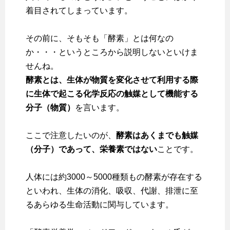
着目されてしまっています。
その前に、そもそも「酵素」とは何なの
か・・・というところから説明しないといけま
せんね。
酵素とは、生体が物質を変化させて利用する際
に生体で起こる化学反応の触媒として機能する
分子（物質）
を言います。
ここで注意したいのが、
酵素はあくまでも触媒
（分子）であって、栄養素ではない
ことです。
人体には約3000～5000種類もの酵素が存在する
といわれ、生体の消化、吸収、代謝、排泄に至
るあらゆる生命活動に関与しています。