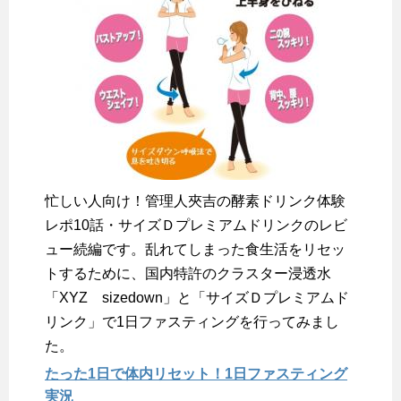
忙しい人向け！管理人夾吉の酵素ドリンク体験
レポ10話・サイズＤプレミアムドリンクのレビ
ュー続編です。乱れてしまった食生活をリセッ
トするために、国内特許のクラスター浸透水
「XYZ sizedown」と「サイズＤプレミアムド
リンク」で1日ファスティングを行ってみまし
た。
たった1日で体内リセット！1日ファスティング
実況