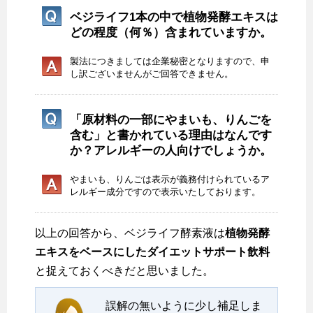
ベジライフ1本の中で植物発酵エキスは
どの程度（何％）含まれていますか。
製法につきましては企業秘密となりますので、申
し訳ございませんがご回答できません。
「原材料の一部にやまいも、りんごを
含む」と書かれている理由はなんです
か？アレルギーの人向けでしょうか。
やまいも、りんごは表示が義務付けられているア
レルギー成分ですので表示いたしております。
以上の回答から、ベジライフ酵素液は
植物発酵
エキスをベースにしたダイエットサポート飲料
と捉えておくべきだと思いました。
誤解の無いように少し補足しま