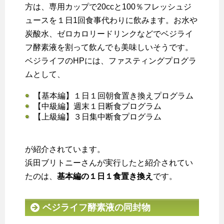
方は、専用カップで20ccと100％フレッシュジ
ュースを１日1回食事代わりに飲みます。お水や
炭酸水、ゼロカロリードリンクなどでベジライ
フ酵素液を割って飲んでも美味しいそうです。
ベジライフのHPには、ファスティングプログラ
ムとして、
【基本編】１日１回朝食置き換えプログラム
【中級編】週末１日断食プログラム
【上級編】３日集中断食プログラム
が紹介されています。
浜田ブリトニーさんが実行したと紹介されてい
たのは、
基本編の１日１食置き換え
です。
ベジライフ酵素液の同封物