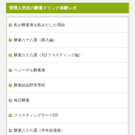
管理人夾吉の酵素ドリンク体験レポ
私が酵素液を飲みだした理由
酵素八十八選（購入編）
酵素八十八選（3日ファスティング編）
ベジーデル酵素液
酵素結晶野草専科
毎日酵素
ファスティングデーツDX
酵素八十八選（半年経過後）