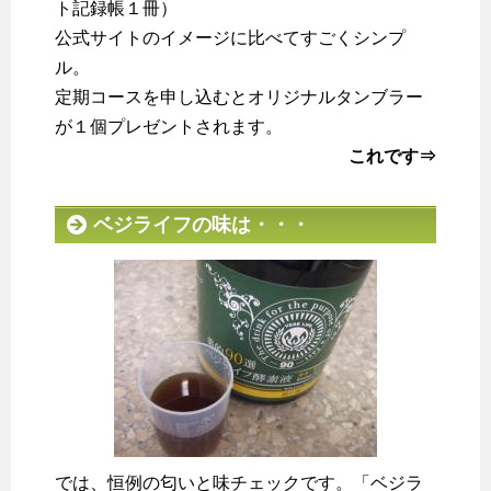
ト記録帳１冊）
公式サイトのイメージに比べてすごくシンプ
ル。
定期コースを申し込むとオリジナルタンブラー
が１個プレゼントされます。
これです⇒
ベジライフの味は・・・
では、恒例の匂いと味チェックです。「ベジラ