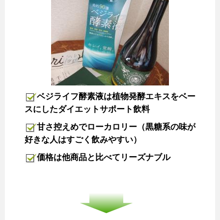
ベジライフ酵素液は植物発酵エキスをベー
スにしたダイエットサポート飲料
甘さ控えめでローカロリー（黒糖系の味が
好きな人はすごく飲みやすい）
価格は他商品と比べてリーズナブル