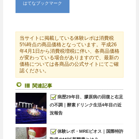
はてなブックマーク
当サイトに掲載している体験レポは消費税
5%時点の商品価格となっています。平成26
年4月1日から消費税増税に伴い、各商品価格
が変わっている場合がありますので、最新の
価格については各商品の公式サイトにてご確
認ください。
関連記事
病歴29年目、膠原病の回復と右足
の不調｜酵素ドリンク生活4年目の近
況報告
体験レポ・MREビオス｜国際特許