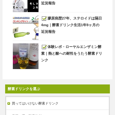
近況報告
膠原病歴27年、ステロイドは隔日
4mg｜酵素ドリンク生活1年9ヶ月の
近況報告
体験レポ・ローヤルエンザミン酵
素｜熱と酸への耐性をうたう酵素ドリ
ンク
酵素ドリンクを選ぶ
買ってはいけない酵素ドリンク