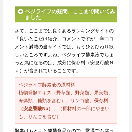
ベジライフの疑問、ここまで聞いてみ
ました
さて、ここまでは良くあるランキングサイトの
「良いとこだけ紹介」コメントですが、辛口コ
メント満載の当サイトでは、もうひとひねり欲
しいところですよね。ベジライフ酵素液でちょ
っと気になるのは、成分に保存料（安息可酸Ｎ
ａ）が含まれていることです。
ベジライフ酵素液の原材料
植物発酵エキス（野草類、野菜類、果実類、
海藻類、糖類を含む）、リンゴ酸、
保存料
（安息香酸Na）
、（原材料の一部にやまい
も、りんごを含む）
酵素はもともと発酵食品なので、常温でも腐っ