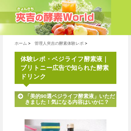
ホーム
>
管理人夾吉の酵素体験レポ
>
体験レポ・ベジライフ酵素液｜
ブリトニー広告で知られた酵素
ドリンク
「美的90選ベジライフ酵素液」いただ
きました！気になる内容はいかに？