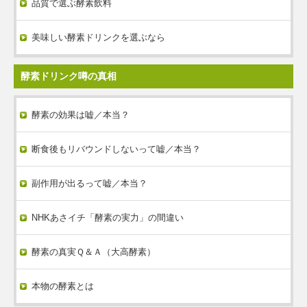
品質で選ぶ酵素飲料
美味しい酵素ドリンクを選ぶなら
酵素ドリンク噂の真相
酵素の効果は嘘／本当？
断食後もリバウンドしないって嘘／本当？
副作用が出るって嘘／本当？
NHKあさイチ「酵素の実力」の間違い
酵素の真実Ｑ＆Ａ（大高酵素）
本物の酵素とは