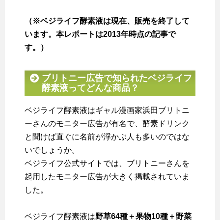
（※ベジライフ酵素液は現在、販売を終了して
います。本レポートは2013年時点の記事で
す。）
ブリトニー広告で知られたベジライフ
酵素液ってどんな商品？
ベジライフ酵素液はギャル漫画家浜田ブリトニ
ーさんのモニター広告が有名で、酵素ドリンク
と聞けば直ぐに名前が浮かぶ人も多いのではな
いでしょうか。
ベジライフ公式サイトでは、ブリトニーさんを
起用したモニター広告が大きく掲載されていま
した。
ベジライフ酵素液は
野草64種＋果物10種＋野菜