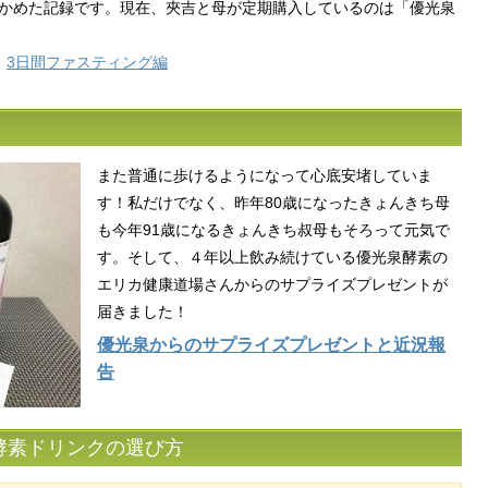
かめた記録です。現在、夾吉と母が定期購入しているのは「優光泉
／
3日間ファスティング編
また普通に歩けるようになって心底安堵していま
す！私だけでなく、昨年80歳になったきょんきち母
も今年91歳になるきょんきち叔母もそろって元気で
す。そして、４年以上飲み続けている優光泉酵素の
エリカ健康道場さんからのサプライズプレゼントが
届きました！
優光泉からのサプライズプレゼントと近況報
告
酵素ドリンクの選び方