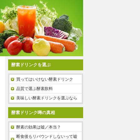
酵素ドリンクを選ぶ
買ってはいけない酵素ドリンク
品質で選ぶ酵素飲料
美味しい酵素ドリンクを選ぶなら
酵素ドリンク噂の真相
酵素の効果は嘘／本当？
断食後もリバウンドしないって嘘