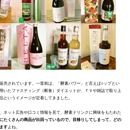
販売されています。一昔前は、「酵素パワー」と言えば○ップとい
用いたファスティング（断食）ダイエットが、ＴＶや雑誌で取り上
品というイメージが定着してきました。
、ネット広告や口コミ情報を見て、酵素ドリンクに興味をもたれた
にたくさんの商品が出回っているので、目移りしてしまって、どの
ます
よね。