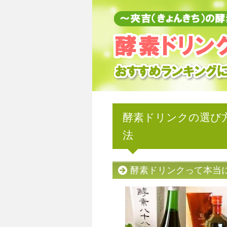
酵素ドリンクの選び
法
酵素ドリンクって本当にす