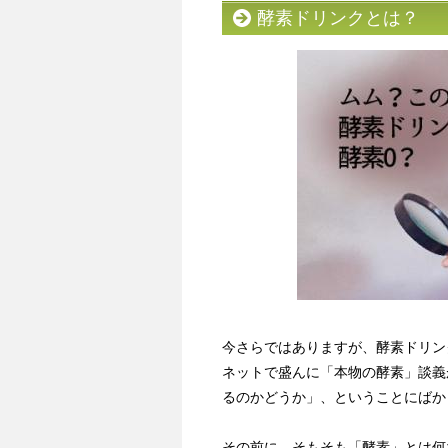
酵素ドリンクとは？
今さらではありますが、酵素ドリン
ネットで盛んに「本物の酵素」談義
るのかどうか」、ということにばか
その前に、そもそも「酵素」とは何