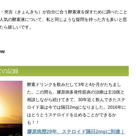
人・夾吉（きょんきち）が自分に合う酵素液を探すために調べたこと
人気の酵素液について、私と同じような疑問を持った方も多いと思
たら嬉しいです。
ew
での記録
酵素ドリンクを飲みだして3年と4か月がたちまし
た。この間も、膠原病多発性筋炎の治療は主治医と
相談しながら続けてきて、30年近く飲んできたステ
ロイド薬は今では隔日2mgになりました。2016年に
はとうとうステロイドを止めることができるか
も！！
膠原病歴29年、ステロイド隔日2mgに到達｜