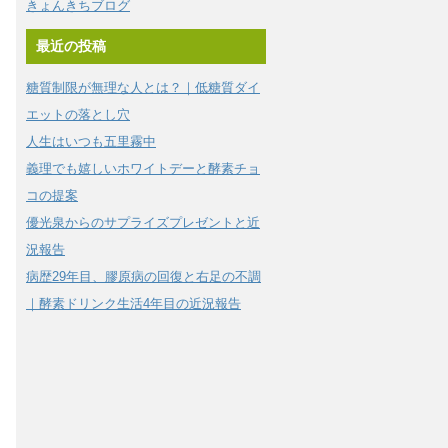
きょんきちブログ
最近の投稿
糖質制限が無理な人とは？｜低糖質ダイ
エットの落とし穴
人生はいつも五里霧中
義理でも嬉しいホワイトデーと酵素チョ
コの提案
優光泉からのサプライズプレゼントと近
況報告
病歴29年目、膠原病の回復と右足の不調
｜酵素ドリンク生活4年目の近況報告