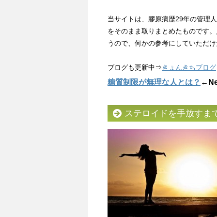
当サイトは、膠原病歴29年の管理
をそのまま取りまとめたものです。
うので、何かの参考にしていただけ
ブログも更新中⇒
きょんきちブログ
糖質制限が無理な人とは？
←N
ステロイドを手放すま