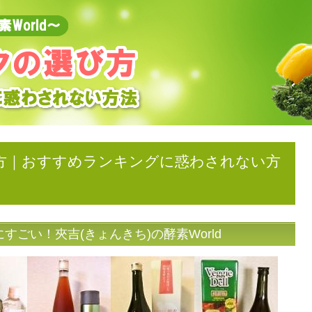
方｜おすすめランキングに惑わされない方
ごい！夾吉(きょんきち)の酵素World