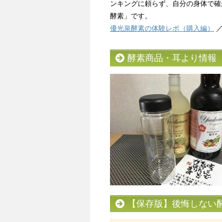
ンキングに頼らず、自分の身体で確
酵素」です。
優光泉酵素の体験レポ（購入編）
酵素商品・耳より情報
【保存版】後悔しない