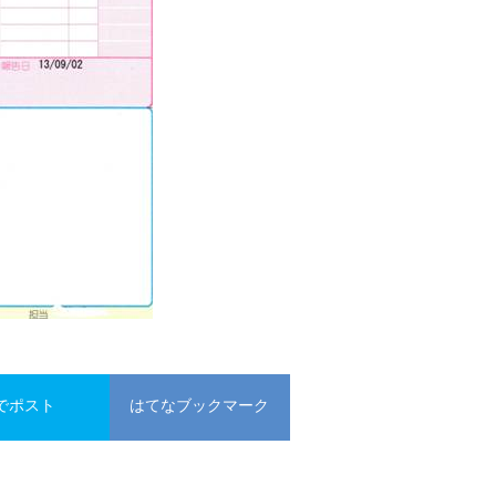
でポスト
はてなブックマーク