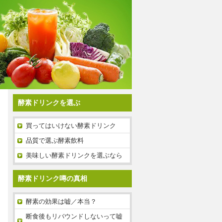
酵素ドリンクを選ぶ
買ってはいけない酵素ドリンク
品質で選ぶ酵素飲料
美味しい酵素ドリンクを選ぶなら
酵素ドリンク噂の真相
酵素の効果は嘘／本当？
断食後もリバウンドしないって嘘