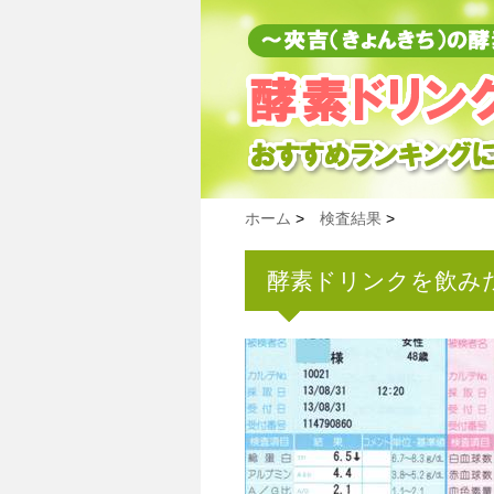
ホーム
>
検査結果
>
酵素ドリンクを飲みだし