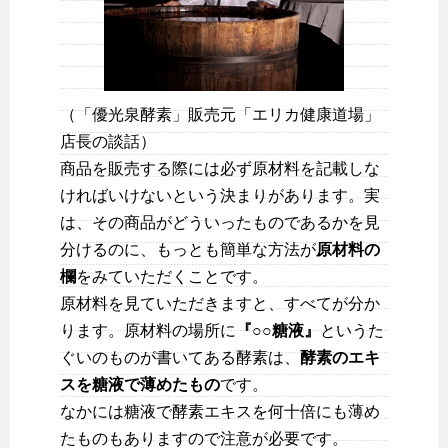
（「優光泉酵素」販売元「エリカ健康道場」
店長の談話）
商品を販売する際には必ず原材料を記載しな
ければいけないという決まりがあります。実
は、その商品がどういったものであるかを見
分けるのに、もっとも簡単な方法が
原材料の
欄
をみていただくことです。
原材料を見ていただきますと、すべてが分か
ります。原材料の場所に
『○○糖液』
というた
ぐいのものが書いてある酵素は、
酵素のエキ
スを糖液で薄めたもの
です。
なかには糖液で酵素エキスを何十倍にも薄め
たものもありますので注意が必要です。