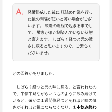
発酵熟成した後に 瓶詰め作業を行っ
た後の間隔が短いと薄い場合がござ
います。
製造の過程で起きる事でし
て、 酵素がまだ馴染んでいない状態
と言えます。 しばらく経つと元の濃
さに戻ると思いますので、ご安心く
ださいませ。
との回答がありました。
「しばらく経つと元の味に戻る」と言われたの
で、半信半疑ながらいつものように飲み続けて
いると、確かに１週間位経つとそれほど味の薄
さがそれほど気にならなくなり、
１本飲み終わ