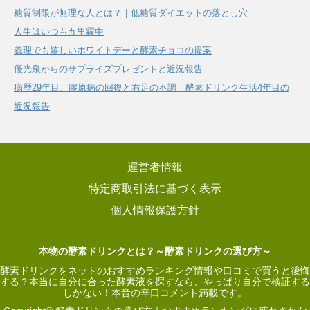
糖質制限が無理な人とは？｜低糖質ダイエットの落とし穴
人生はいつも五里霧中
義理でも嬉しいホワイトデーと酵素チョコの提案
優光泉からのサプライズプレゼントと近況報告
病歴29年目、膠原病の回復と右足の不調｜酵素ドリンク生活4年目の
近況報告
運営者情報
特定商取引法に基づく表示
個人情報保護方針
本物の酵素ドリンクとは？～酵素ドリンクの選び方～
酵素ドリンクをネットのおすすめランキング情報や口コミで買うと後悔
する？本当に自分に合った酵素液を探すなら、やっぱり自分で検証する
しかない！本音の辛口コメント満載です。