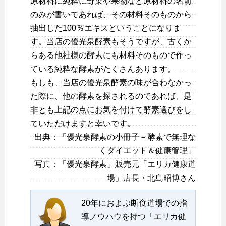
原材料に純粋に野菜や果物など原材料の名前
のみが書いてあれば、その材料そのものから
抽出した100％エキスということになりま
す。当店の優光泉酵素もそうですが、古くか
らある他社様の酵素にも材料そのもので作っ
ている純粋な酵素がたくさんあります。
もしも、当店の優光泉酵素の味が合わなかっ
た際に、他の酵素を探されるのであれば、是
非とも上記の点にお気を付けて酵素選びをし
ていただけますと幸いです。
出典：「優光泉酵素の小冊子－酵素で無理な
くダイエット＆健康管理」
写真：「優光泉酵素」販売元「エリカ健康道
場」店長・北島昭博さん
20年におよぶ断食道場での指
導ノウハウを持つ「エリカ健