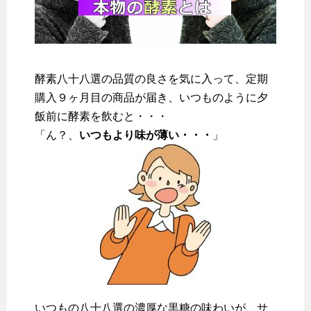
酵素八十八選の品質の良さを気に入って、定期
購入９ヶ月目の商品が届き、いつものように夕
飯前に酵素を飲むと・・・
「ん？、
いつもより味が薄い・・・
」
いつもの八十八選の濃厚な黒糖の味わいが、サ