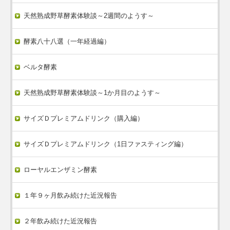
天然熟成野草酵素体験談～2週間のようす～
酵素八十八選（一年経過編）
ベルタ酵素
天然熟成野草酵素体験談～1か月目のようす～
サイズＤプレミアムドリンク（購入編）
サイズＤプレミアムドリンク（1日ファスティング編）
ローヤルエンザミン酵素
１年９ヶ月飲み続けた近況報告
２年飲み続けた近況報告