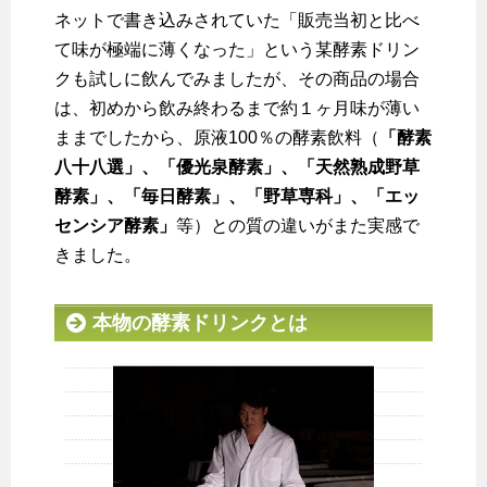
ネットで書き込みされていた「販売当初と比べ
て味が極端に薄くなった」という某酵素ドリン
クも試しに飲んでみましたが、その商品の場合
は、初めから飲み終わるまで約１ヶ月味が薄い
ままでしたから、原液100％の酵素飲料（
「酵素
八十八選」、「優光泉酵素」、「天然熟成野草
酵素」、「毎日酵素」、「野草専科」、「エッ
センシア酵素」
等）との質の違いがまた実感で
きました。
本物の酵素ドリンクとは