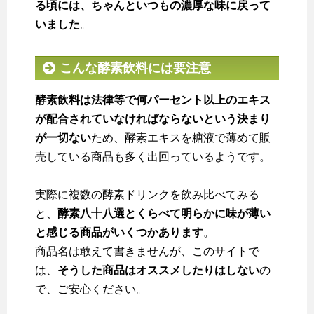
る頃には、ちゃんといつもの濃厚な味に戻って
いました
。
こんな酵素飲料には要注意
酵素飲料は法律等で何パーセント以上のエキス
が配合されていなければならないという決まり
が一切ない
ため、酵素エキスを糖液で薄めて販
売している商品も多く出回っているようです。
実際に複数の酵素ドリンクを飲み比べてみる
と、
酵素八十八選とくらべて明らかに味が薄い
と感じる商品がいくつかあります
。
商品名は敢えて書きませんが、このサイトで
は、
そうした商品はオススメしたりはしない
の
で、ご安心ください。