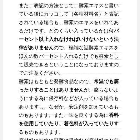
また、表記の方法として、酵素エキスと書い
ている後にカッコして（各種材料名）と表記
されている場合も、酵素のエキスをいれてあ
るだけです。どのくらい入っているかは
何パ
ーセント以上入れなければいけないという法
律がありません
ので、極端な話酵素エキスを
ほんの数パーセント入れるだけでも酵素とし
て販売できるということになっておりますの
でご注意ください。
酵素はもともと発酵食品なので、
常温でも腐
ったりすることはありません
が、腐らないよ
うにする為に保存料などが入っている場合も
ありますし、なぜか、安定剤を加えているも
のもあります。また、味を良くする為に
香料
を使用していたり、着色料が入っていたり
す
るものもあります。