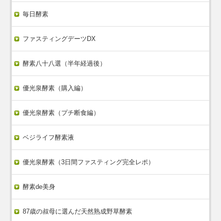
毎日酵素
ファスティングデーツDX
酵素八十八選（半年経過後）
優光泉酵素（購入編）
優光泉酵素（プチ断食編）
ベジライフ酵素液
優光泉酵素（3日間ファスティング完全レポ）
酵素de美身
87歳の叔母に選んだ天然熟成野草酵素