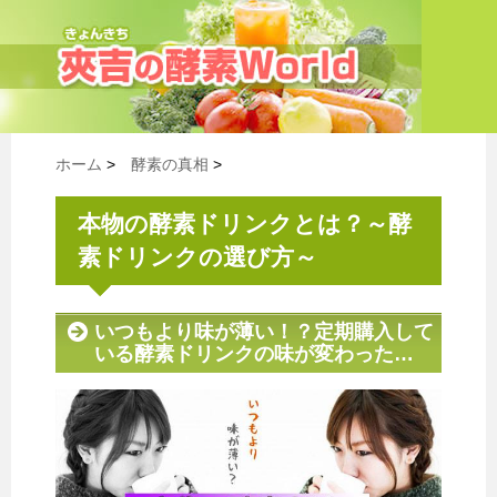
ホーム
>
酵素の真相
>
本物の酵素ドリンクとは？～酵
素ドリンクの選び方～
いつもより味が薄い！？定期購入して
いる酵素ドリンクの味が変わった…