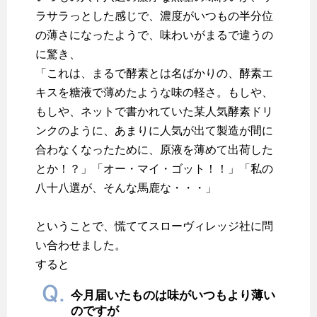
ラサラっとした感じで、濃度がいつもの半分位
の薄さになったようで、味わいがまるで違うの
に驚き、
「これは、まるで酵素とは名ばかりの、酵素エ
キスを糖液で薄めたような味の軽さ。もしや、
もしや、ネットで書かれていた某人気酵素ドリ
ンクのように、あまりに人気が出て製造が間に
合わなくなったために、原液を薄めて出荷した
とか！？」「オー・マイ・ゴット！！」「私の
八十八選が、そんな馬鹿な・・・」
ということで、慌ててスローヴィレッジ社に問
い合わせました。
すると
今月届いたものは味がいつもより薄い
のですが