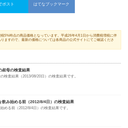
でポスト
はてなブックマーク
税5%時点の商品価格となっています。平成26年4月1日から消費税増税に伴
ありますので、最新の価格については各商品の公式サイトにてご確認くださ
の叔母の検査結果
検査結果（2013/08/20日）の検査結果です。
飲み始める前（2012/8/4日）の検査結果
める前（2012/8/4日）の検査結果です。