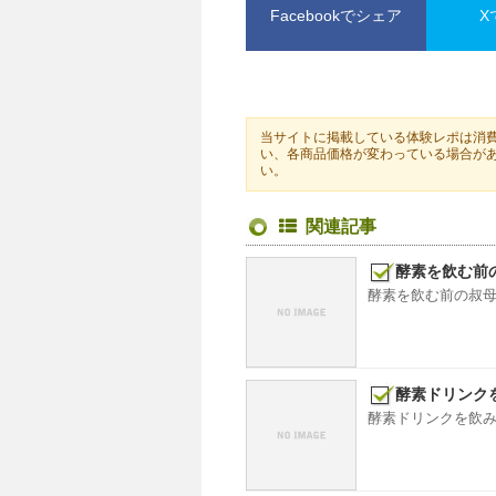
Facebookでシェア
X
当サイトに掲載している体験レポは消費
い、各商品価格が変わっている場合が
い。
関連記事
酵素を飲む前
酵素を飲む前の叔母の
酵素ドリンクを
酵素ドリンクを飲み始