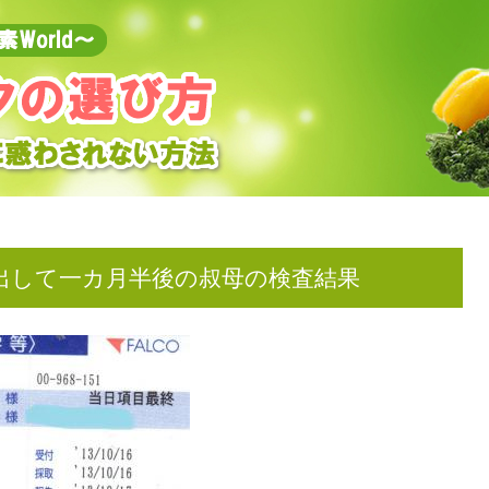
出して一カ月半後の叔母の検査結果