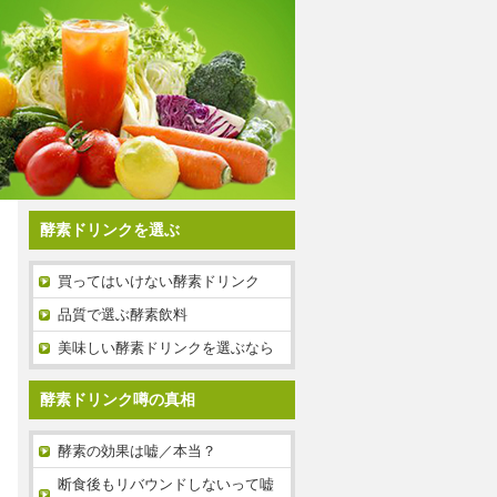
酵素ドリンクを選ぶ
買ってはいけない酵素ドリンク
品質で選ぶ酵素飲料
美味しい酵素ドリンクを選ぶなら
酵素ドリンク噂の真相
酵素の効果は嘘／本当？
断食後もリバウンドしないって嘘