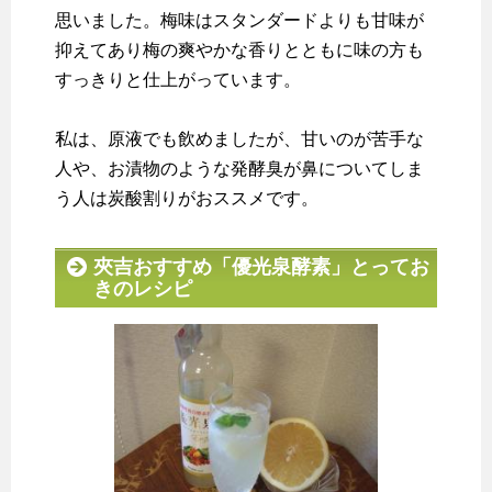
思いました。梅味はスタンダードよりも甘味が
抑えてあり梅の爽やかな香りとともに味の方も
すっきりと仕上がっています。
私は、原液でも飲めましたが、甘いのが苦手な
人や、お漬物のような発酵臭が鼻についてしま
う人は炭酸割りがおススメです。
夾吉おすすめ「優光泉酵素」とってお
きのレシピ