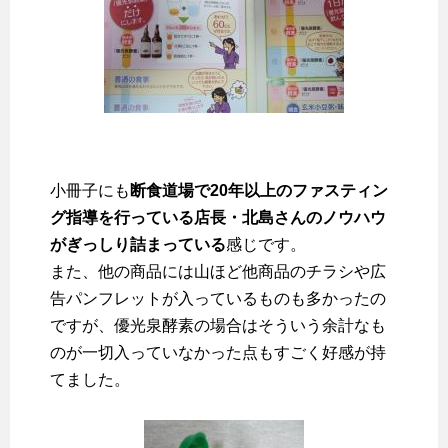
小冊子にも
断食道場で20年以上のファスティン
グ指導を行っている店長・北島さんのノウハウ
がぎっしり詰まっている
感じです。
また、他の商品には山ほど他商品のチラシや広
告パンフレットが入っているものも多かったの
ですが、優光泉酵素の場合はそういう余計なも
のが一切入っていなかった点もすごく好感が持
てました。