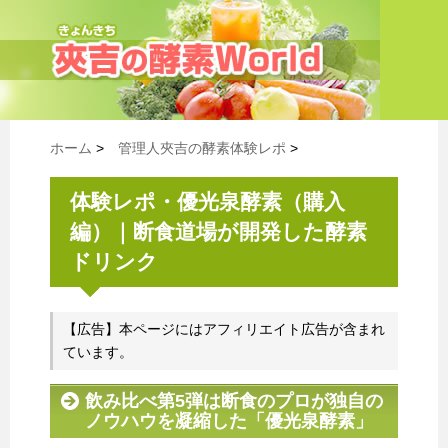
ホーム
>
管理人夾吉の酵素体験レポ
>
体験レポ・優光泉酵素（購入
編）｜断食道場が開発した酵素
ドリンク
【広告】本ページにはアフィリエイト広告が含まれ
ています。
飲み比べ第5弾は断食のプロが独自の
ノウハウを凝縮した「優光泉酵素」