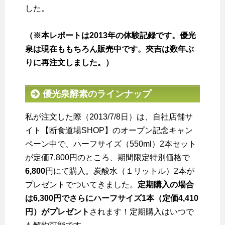
した。
（※本レポートは2013年の体験記録です。優光
泉は現在ももちろん販売中です。夾吉は数年ぶ
りに再注文しました。）
優光泉酵素のラインナップ
私が注文した際（2013/7/8日）は、自社店舗サ
イト【断食道場SHOP】のオープン記念キャン
ペーン中で、ハーフサイズ（550ml）2本セット
が定価7,800円のところ、期間限定特別価格で
6,800
円にて購入。炭酸水（１リットル）2本が
プレゼントでついてきました。
定期購入の場合
は6,300円でさらにハーフサイズ1本（定価4,410
円）がプレゼント
されます！定期購入はいつで