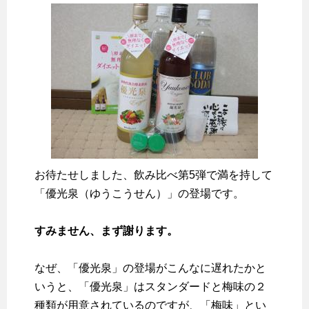
お待たせしました、飲み比べ第5弾で満を持して
「優光泉（ゆうこうせん）」の登場です。
すみません、まず謝ります。
なぜ、「優光泉」の登場がこんなに遅れたかと
いうと、「優光泉」はスタンダードと梅味の２
種類が用意されているのですが、「梅味」とい