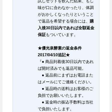
試しセットを飲んだ結果、もし
味が口に合わなかったり、体調
がおかしくなったりということ
で返品を希望する場合には、
購
入後30日以内であれば全額返金
保証
もついています。
★優光泉酵素の返金条件
2017/04/10追記★
『● 商品到着後30日以内であれ
ば開封済みでも返品可能。
● 返品前にまずはお電話また
はメールにてご連絡ください。
● 返品時の送料はお客様のご
負担でお願いいたします。
● 返金時の振込手数料は当社
で負担いたします。