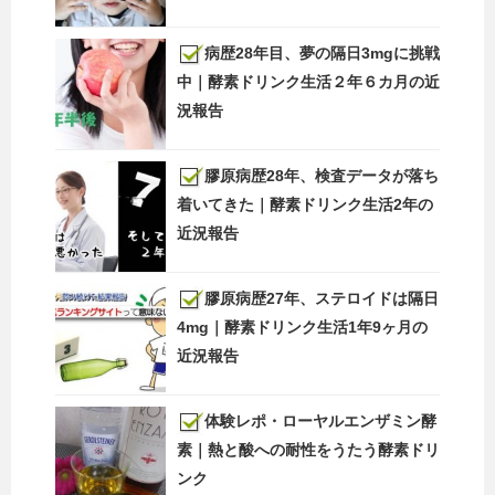
病歴28年目、夢の隔日3mgに挑戦
中｜酵素ドリンク生活２年６カ月の近
況報告
膠原病歴28年、検査データが落ち
着いてきた｜酵素ドリンク生活2年の
近況報告
膠原病歴27年、ステロイドは隔日
4mg｜酵素ドリンク生活1年9ヶ月の
近況報告
体験レポ・ローヤルエンザミン酵
素｜熱と酸への耐性をうたう酵素ドリ
ンク