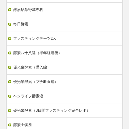
酵素結晶野草専科
毎日酵素
ファスティングデーツDX
酵素八十八選（半年経過後）
優光泉酵素（購入編）
優光泉酵素（プチ断食編）
ベジライフ酵素液
優光泉酵素（3日間ファスティング完全レポ）
酵素de美身