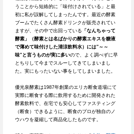
うことから短絡的に「味付けされている」と最
初に私が誤解してしまったんです。最近の酵素
ブームでたくさん酵素ドリンクが販売されてい
ますが、その中で出回っている
「
なんちゃって
酵素
」（酵素とは名ばかりの酵素エキスを糖液
で薄めて味付けした清涼飲料水）には”～～
味”と言うものが実に多い
ので、よく調べずに早
とちりして今までスルーしてきてしまいまし
た。実にもったいない事をしてしまいました。
優光泉酵素は1987年創業のエリカ断食道場にて
実際に断食する際に飲用するために開発された
酵素飲料で、在宅でも安心してファスティング
（断食）できるように、断食のプロが独自のノ
ウハウを凝縮して商品化したものです。