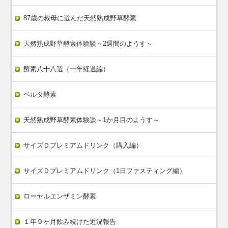
87歳の叔母に選んだ天然熟成野草酵素
天然熟成野草酵素体験談～2週間のようす～
酵素八十八選（一年経過編）
ベルタ酵素
天然熟成野草酵素体験談～1か月目のようす～
サイズＤプレミアムドリンク（購入編）
サイズＤプレミアムドリンク（1日ファスティング編）
ローヤルエンザミン酵素
１年９ヶ月飲み続けた近況報告