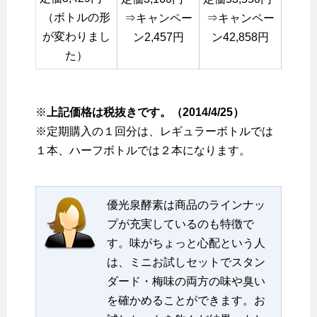
（ボトルの形
⇒キャンペー
⇒キャンペー
が変わりまし
ン2,457円
ン42,858円
た）
※
上記価格は税抜きです。（2014/4/25）
※定期購入の１回分は、レギュラーボトルでは
１本、ハーフボトルでは２本になります。
優光泉酵素は商品のラインナッ
プが充実しているのも特徴で
す。味がちょっと心配という人
は、ミニお試しセットでスタン
ダード・梅味の両方の味や臭い
を確かめることができます。お