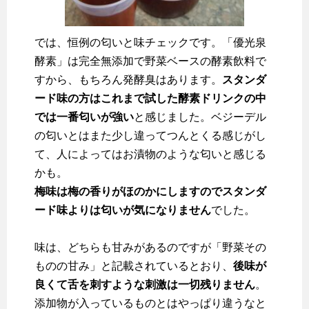
では、恒例の匂いと味チェックです。「優光泉
酵素」は完全無添加で野菜ベースの酵素飲料で
すから、もちろん発酵臭はあります。
スタンダ
ード味の方はこれまで試した酵素ドリンクの中
では一番匂いが強い
と感じました。ベジーデル
の匂いとはまた少し違ってつんとくる感じがし
て、人によってはお漬物のような匂いと感じる
かも。
梅味は梅の香りがほのかにしますのでスタンダ
ード味よりは匂いが気になりません
でした。
味は、どちらも甘みがあるのですが「野菜その
ものの甘み」と記載されているとおり、
後味が
良くて舌を刺すような刺激は一切残りません
。
添加物が入っているものとはやっぱり違うなと