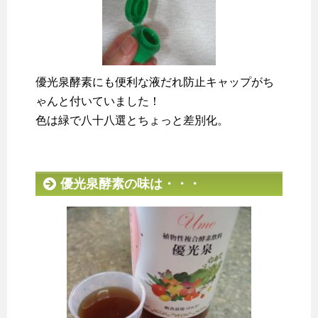
優光泉酵素にも便利な液だれ防止キャップがち
ゃんと付いていました！
色は緑で八十八選とちょっと差別化。
優光泉酵素の味は・・・