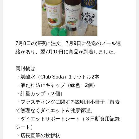
7月8日の深夜に注文、7月9日に発送のメール連
絡があり、翌7月10日に商品が到着しました。
同封物は
・炭酸水（Club Soda）1リットル2本
・液だれ防止キャップ（緑色 2個）
・計量カップ（２個）
・ファスティングに関する説明用小冊子「酵素
で無理なくダイエット＆健康管理」
・ダイエットサポートシート（３日断食用記録
シート）
・店長直筆の挨拶状