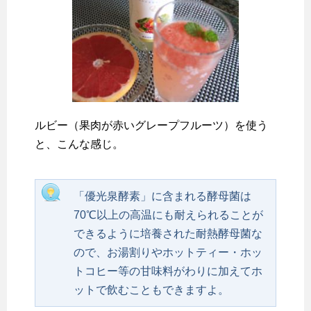
ルビー（果肉が赤いグレープフルーツ）を使う
と、こんな感じ。
「優光泉酵素」に含まれる酵母菌は
70℃以上の高温にも耐えられることが
できるように培養された耐熱酵母菌な
ので、お湯割りやホットティー・ホッ
トコヒー等の甘味料がわりに加えてホ
ットで飲むこともできますよ。