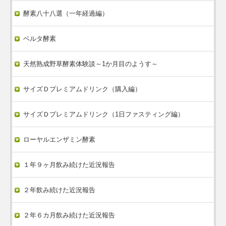
酵素八十八選（一年経過編）
ベルタ酵素
天然熟成野草酵素体験談～1か月目のようす～
サイズＤプレミアムドリンク（購入編）
サイズＤプレミアムドリンク（1日ファスティング編）
ローヤルエンザミン酵素
１年９ヶ月飲み続けた近況報告
２年飲み続けた近況報告
２年６カ月飲み続けた近況報告