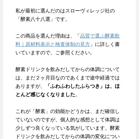
私が最初に選んだのはスローヴィレッジ社の
「酵素八十八選」です。
この商品を選んだ理由は、「
品質で選ぶ酵素飲
料｜原材料表示と検査体制の見方
」に詳しく書
いていますので、ご参照ください。
酵素ドリンクを飲みだしてからの体調について
は、まだ２ヶ月目なのであくまで途中経過では
ありますが、
「ふわふわしたふらつき」は、ほ
とんど感じなくなりました
。
これが「酵素」の効能かどうかは、まだ確信し
ていないのですが、個人的な感想として体調は
少しずつ良くなっている気がしています。酵素
ドリンクを飲みだしてからの体調の変化につい