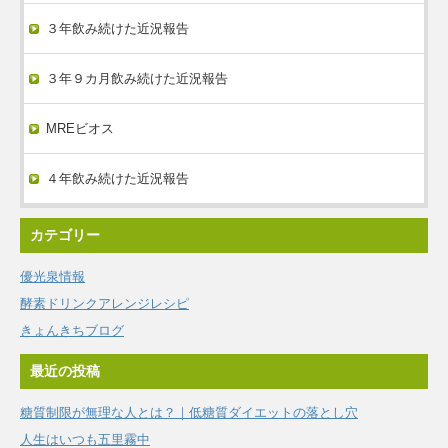
３年飲み続けた近況報告
３年９カ月飲み続けた近況報告
MREビオス
４年飲み続けた近況報告
カテゴリー
優光泉情報
酵素ドリンクアレンジレシピ
きょんきちブログ
最近の投稿
糖質制限が無理な人とは？｜低糖質ダイエットの落とし穴
人生はいつも五里霧中