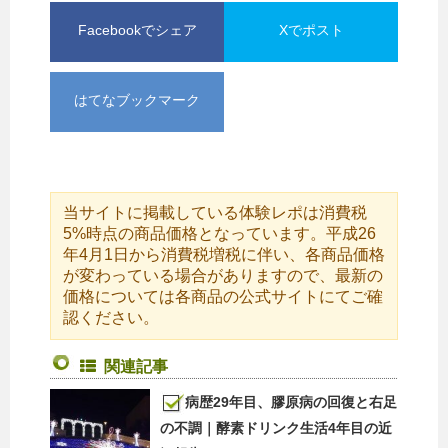
Facebookでシェア
Xでポスト
はてなブックマーク
当サイトに掲載している体験レポは消費税
5%時点の商品価格となっています。平成26
年4月1日から消費税増税に伴い、各商品価格
が変わっている場合がありますので、最新の
価格については各商品の公式サイトにてご確
認ください。
関連記事
病歴29年目、膠原病の回復と右足
の不調｜酵素ドリンク生活4年目の近