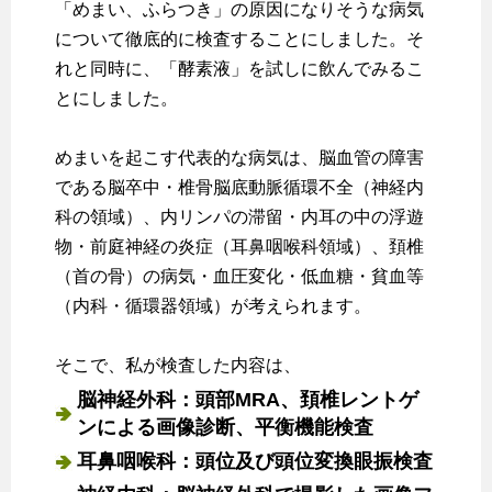
「めまい、ふらつき」の原因になりそうな病気
について徹底的に検査することにしました。そ
れと同時に、「酵素液」を試しに飲んでみるこ
とにしました。
めまいを起こす代表的な病気は、脳血管の障害
である脳卒中・椎骨脳底動脈循環不全（神経内
科の領域）、内リンパの滞留・内耳の中の浮遊
物・前庭神経の炎症（耳鼻咽喉科領域）、頚椎
（首の骨）の病気・血圧変化・低血糖・貧血等
（内科・循環器領域）が考えられます。
そこで、私が検査した内容は、
脳神経外科：頭部MRA、頚椎レントゲ
ンによる画像診断、平衡機能検査
耳鼻咽喉科：頭位及び頭位変換眼振検査