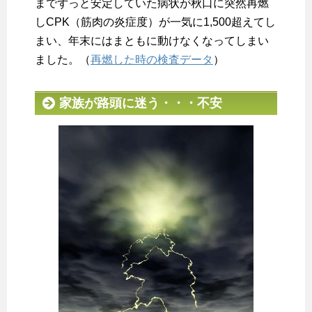
までずっと安定していた病状が秋口に突然再燃
しCPK（筋肉の炎症度）が一気に1,500超えてし
まい、年末にはまともに動けなくなってしまい
ました。（
再燃した時の検査データ
）
家族が路頭に迷う・・・不安