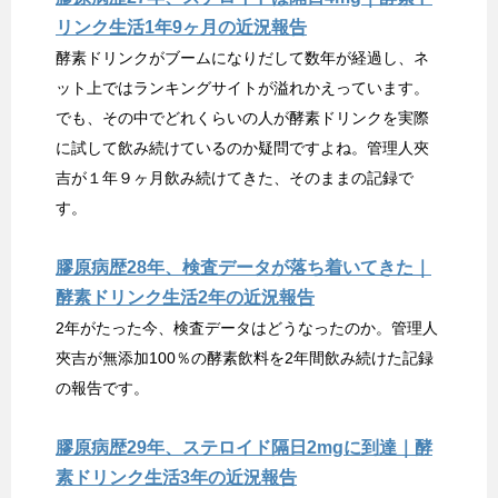
リンク生活1年9ヶ月の近況報告
酵素ドリンクがブームになりだして数年が経過し、ネ
ット上ではランキングサイトが溢れかえっています。
でも、その中でどれくらいの人が酵素ドリンクを実際
に試して飲み続けているのか疑問ですよね。管理人夾
吉が１年９ヶ月飲み続けてきた、そのままの記録で
す。
膠原病歴28年、検査データが落ち着いてきた｜
酵素ドリンク生活2年の近況報告
2年がたった今、検査データはどうなったのか。管理人
夾吉が無添加100％の酵素飲料を2年間飲み続けた記録
の報告です。
膠原病歴29年、ステロイド隔日2mgに到達｜酵
素ドリンク生活3年の近況報告