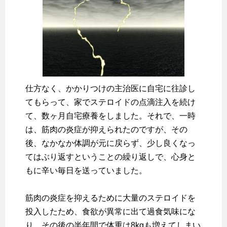
仕方なく、かかりつけの主治医に自宅に往診し
てもらって、家でステロイドの点滴注入を続け
て、数ヶ月自宅療養をしました。それで、一時
は、筋肉の炎症が抑えられたのですが、その
後、なかなか体調が元に戻らず、少し良くなっ
てはぶり返すということの繰り返しで、心身と
もに辛い毎日を送っていました。
筋肉の炎症を抑えるために大量のステロイドを
投入したため、食欲が異常に出て過食気味にな
り、その後の半年間で体重は8kgも増えてしまい