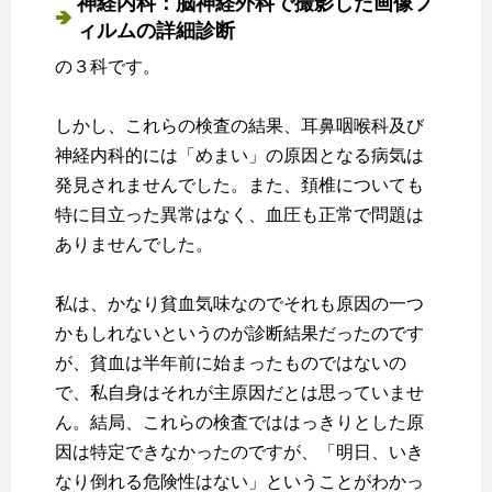
神経内科：脳神経外科で撮影した画像フ
ィルムの詳細診断
の３科です。
しかし、これらの検査の結果、耳鼻咽喉科及び
神経内科的には「めまい」の原因となる病気は
発見されませんでした。また、頚椎についても
特に目立った異常はなく、血圧も正常で問題は
ありませんでした。
私は、かなり貧血気味なのでそれも原因の一つ
かもしれないというのが診断結果だったのです
が、貧血は半年前に始まったものではないの
で、私自身はそれが主原因だとは思っていませ
ん。結局、これらの検査でははっきりとした原
因は特定できなかったのですが、「明日、いき
なり倒れる危険性はない」ということがわかっ