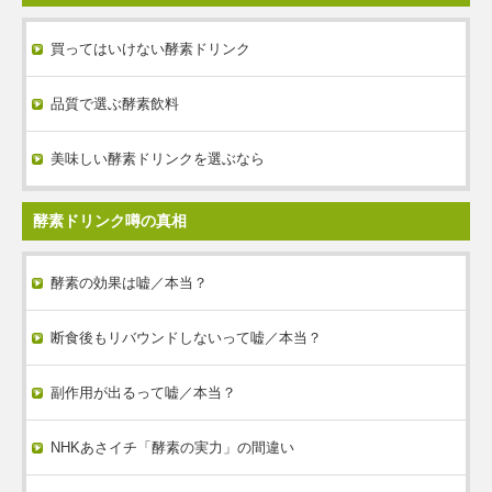
買ってはいけない酵素ドリンク
品質で選ぶ酵素飲料
美味しい酵素ドリンクを選ぶなら
酵素ドリンク噂の真相
酵素の効果は嘘／本当？
断食後もリバウンドしないって嘘／本当？
副作用が出るって嘘／本当？
NHKあさイチ「酵素の実力」の間違い