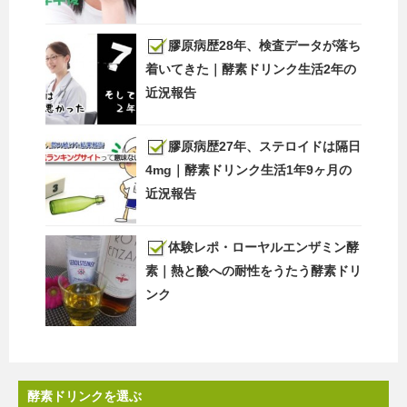
膠原病歴28年、検査データが落ち
着いてきた｜酵素ドリンク生活2年の
近況報告
膠原病歴27年、ステロイドは隔日
4mg｜酵素ドリンク生活1年9ヶ月の
近況報告
体験レポ・ローヤルエンザミン酵
素｜熱と酸への耐性をうたう酵素ドリ
ンク
酵素ドリンクを選ぶ