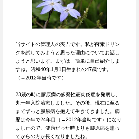
当サイトの管理人の夾吉です。私が酵素ドリン
クを試してみようと思った理由についてお話し
ようと思います。まずは、簡単に自己紹介しま
すね。昭和40年1月1日生まれの47歳です。
（←2012年当時です）
23歳の時に膠原病の多発性筋肉炎症を発病し、
丸一年入院治療しました。その後、現在に至る
までずっと膠原病を抱えて生きてきました。病
歴は今年で24年目（←2012年当時です）になり
ましたので、健康だった時よりも膠原病を患っ
てからの方が長くなりましたね。