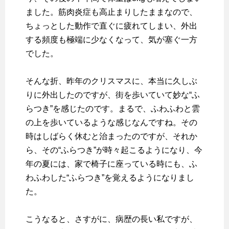
ました。筋肉炎症も高止まりしたままなので、
ちょっとした動作で直ぐに疲れてしまい、外出
する頻度も極端に少なくなって、気が塞ぐ一方
でした。
そんな折、昨年のクリスマスに、本当に久しぶ
りに外出したのですが、街を歩いていて妙な“ふ
らつき”を感じたのです。まるで、ふわふわと雲
の上を歩いているような感じなんですね。その
時はしばらく休むと治まったのですが、それか
ら、その“ふらつき”が時々起こるようになり、今
年の夏には、家で椅子に座っている時にも、ふ
わふわした“ふらつき”を覚えるようになりまし
た。
こうなると、さすがに、病歴の長い私ですが、