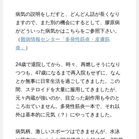
病気の説明をしだすと、どんどん話が長くなり
ますので、また別の機会にするとして、膠原病
がどういった病気かはこちらをご参照下さい。
（
難病情報センター「多発性筋炎・皮膚筋
炎」
）
24歳で退院してから、時々、再燃しそうになり
つつも、47歳になるまで再入院もせずに、なん
とか無事に日常生活を過ごしてきました。この
間、ステロイドを大量に服用してきましたが、
元々内蔵が強いのか、目立った副作用も今のと
ころ出ていません。多発性筋炎一本で、それ以
外は基本的に元気（？）にやってきました。
病気柄、激しいスポーツはできませんが、水泳