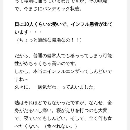
って職場に通っているわけですが、その職場
で、今まさにパンデミック状態。
日に10人くらいの勢いで、インフル患者が出て
います・・・
（ちょっと過酷な職場なの！！）
だから、普通の健常人でも移っってしまう可能
性がめちゃくちゃ高いのです。
しかし、本当にインフルエンザってしんどいで
すね～
久々に、「病気だわ」って思いました。
熱はそれほどでもなかったですが、なんせ、全
身がだるいし痛い。寝がえりを打つのも大変
で、寝ていてもしんどい。そして、全く何も食
べたくない。（食べれない。）