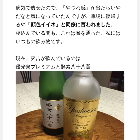
病気で痩せたので、「やつれ感」が出たらいや
だなと気になっていたんですが、職場に復帰す
るや
「顔色イイネ」と同僚に言われました
。
寝込んでいる間も、これは喉を通った。私には
いつもの飲み物です。
現在、夾吉が飲んでいるのは
優光泉プレミアムと酵素八十八選