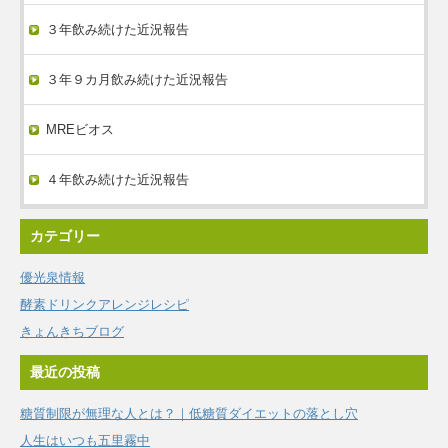
３年飲み続けた近況報告
３年９カ月飲み続けた近況報告
MREビオス
４年飲み続けた近況報告
カテゴリー
優光泉情報
酵素ドリンクアレンジレシピ
きょんきちブログ
最近の投稿
糖質制限が無理な人とは？｜低糖質ダイエットの落とし穴
人生はいつも五里霧中