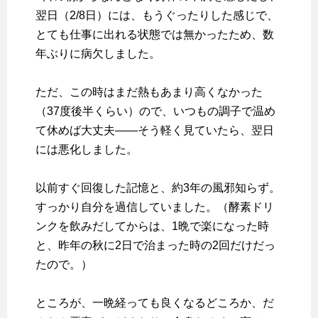
翌日（2/8日）には、もうぐったりした感じで、
とても仕事に出れる状態では無かったため、数
年ぶりに病欠しました。
ただ、この時はまだ熱もあまり高くなかった
（37度後半くらい）ので、いつもの調子で温め
て休めば大丈夫――そう軽く見ていたら、翌日
には悪化しました。
以前すぐ回復した記憶と、約3年の風邪知らず。
すっかり自分を過信していました。（酵素ドリ
ンクを飲みだしてからは、1晩で楽になった時
と、昨年の秋に2日で治まった時の2回だけだっ
たので。）
ところが、一晩経っても良くなるどころか、だ