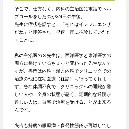
そこで、仕方なく、内科の主治医に電話でヘル
プコールをしたのが2/9日の午後。
先生に症状を話すと、「それはインフルエンザ
だね」と即答され、早速、夜に往診していただ
くことに。
私の主治医のＳ先生は、西洋医学と東洋医学の
両方に長けているちょっと変わった先生なんで
すが、専門は内科・漢方内科でクリニックでの
治療の他に在宅医療（往診）も行ってくれま
す。急な体調不良で、クリニックへの通院が難
しい人や、全身の状態が悪く、定期的な通院が
難しい人は、自宅で治療を受けることが出来る
んです。
夾吉も持病の膠原病・多発性筋炎が再燃してし