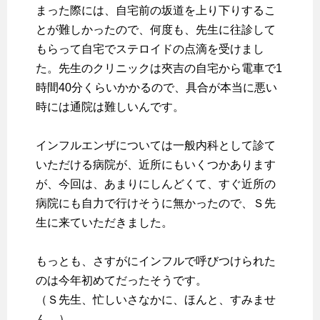
まった際には、自宅前の坂道を上り下りするこ
とが難しかったので、何度も、先生に往診して
もらって自宅でステロイドの点滴を受けまし
た。先生のクリニックは夾吉の自宅から電車で1
時間40分くらいかかるので、具合が本当に悪い
時には通院は難しいんです。
インフルエンザについては一般内科として診て
いただける病院が、近所にもいくつかあります
が、今回は、あまりにしんどくて、すぐ近所の
病院にも自力で行けそうに無かったので、Ｓ先
生に来ていただきました。
もっとも、さすがにインフルで呼びつけられた
のは今年初めてだったそうです。
（Ｓ先生、忙しいさなかに、ほんと、すみませ
ん。）