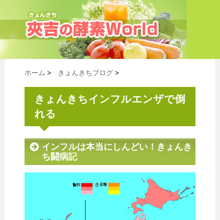
ホーム
>
きょんきちブログ
>
きょんきちインフルエンザで倒
れる
インフルは本当にしんどい！きょんき
ち闘病記