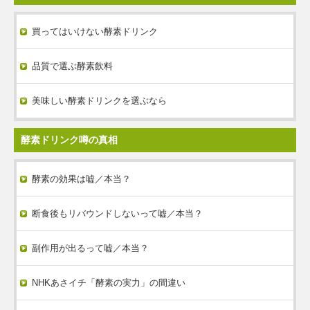
買ってはいけない酵素ドリンク
品質で選ぶ酵素飲料
美味しい酵素ドリンクを選ぶなら
酵素ドリンク噂の真相
酵素の効果は嘘／本当？
断食後もリバウンドしないって嘘／本当？
副作用が出るって嘘／本当？
NHKあさイチ「酵素の実力」の間違い