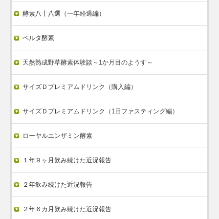
酵素八十八選（一年経過編）
ベルタ酵素
天然熟成野草酵素体験談～1か月目のようす～
サイズＤプレミアムドリンク（購入編）
サイズＤプレミアムドリンク（1日ファスティング編）
ローヤルエンザミン酵素
１年９ヶ月飲み続けた近況報告
２年飲み続けた近況報告
２年６カ月飲み続けた近況報告