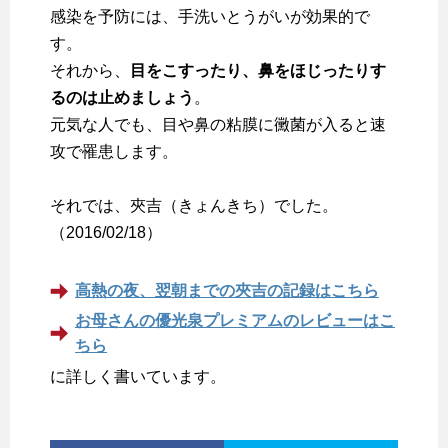
感染を予防には、手洗いとうがいが効果的で
す。
それから、
目をこすったり、鼻をほじったりす
るのは止めましょう
。
元気な人でも、目や鼻の粘膜に黴菌が入ると速
攻で罹患します。
それでは、夾吉（きょんきち）でした。
（2016/02/18）
高熱の夜、翌朝までの夾吉の記録はこちら
お母さんの優光泉プレミアムのレビューはこ
ちら
に詳しく書いています。