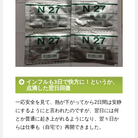
インフルも3日で快方に！というか、
点滴した翌日回復
一応安全を見て、熱が下がってから2日間は安静
にするようにと言われたのですが、翌日には何
とか普通に起き上がれるようになり、翌々日か
らは仕事も（自宅で）再開できました。