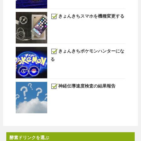
きょんきちスマホを機種変更する
きょんきちポケモンハンターにな
る
神経伝導速度検査の結果報告
酵素ドリンクを選ぶ