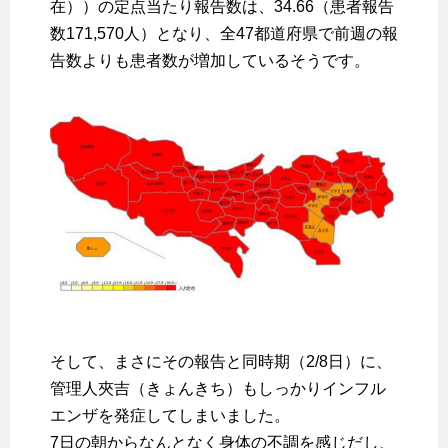
在））の定点当たり報告数は、34.66（患者報告
数171,570人）となり、全47都道府県で前週の報
告数よりも患者数が増加しているそうです。
そして、まさにその報告と同時期（2/8日）に、
管理人夾吉（きょんきち）もしっかりインフル
エンザを発症してしまいました。
7日の朝からなんとなく身体の不調を感じだし、