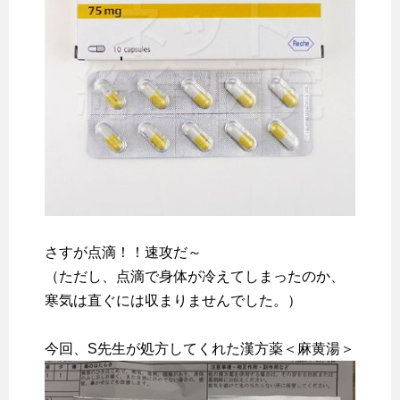
さすが点滴！！速攻だ～
（ただし、点滴で身体が冷えてしまったのか、
寒気は直ぐには収まりませんでした。）
今回、S先生が処方してくれた漢方薬＜麻黄湯＞