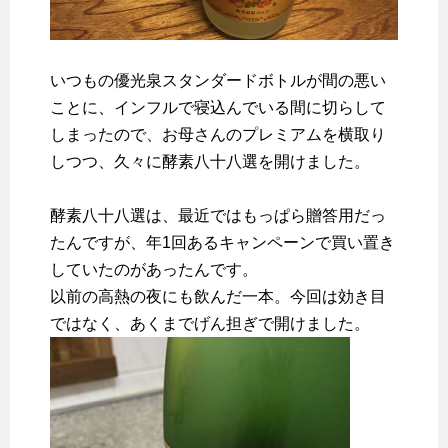
いつもの優光泉スタンダードボトルが間の悪い
ことに、インフルで寝込んでいる間に切らして
しまったので、お母さんのプレミアムを横取り
しつつ、久々に酵素八十八選を開けました。
酵素八十八選は、最近ではもっぱら贈答用だっ
たんですが、年1回あるキャンペーンで買い置き
していたのがあったんです。
以前の高熱の夜にも飲んだ一本。今回は効き目
ではなく、あくまでげん担ぎで開けました。