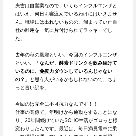
夾吉は自営業なので、いくらインフルエンザと
はいえ、何日も寝込んでいるわけにはいきませ
ん。職場には出れないものの、溜まっていた自
社の雑用を一気に片付けられてラッキーでし
た。
去年の秋の風邪といい、今回のインフルエンザ
といい、「
なんだ、酵素ドリンクを飲み続けて
いるのに、免疫力ダウンしているんじゃない
の？
」と思う人がいるかもしれないので、ちょ
っと言い訳を。
今回のは完全に不可抗力なんです！！
仕事の関係で、年明けから通勤をすることにな
り、20年間続けていたSOHO生活がゴロっと様
変わりしたんです。最近は、毎日満員電車に乗