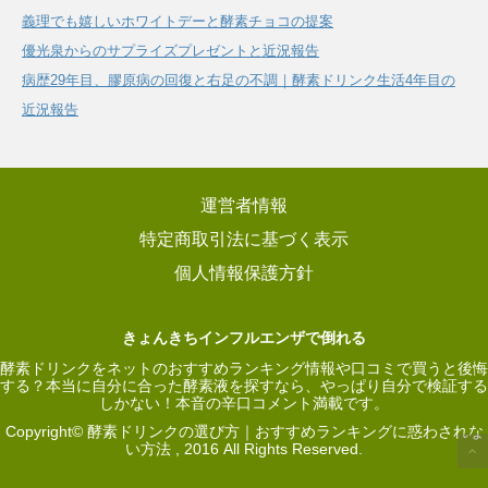
義理でも嬉しいホワイトデーと酵素チョコの提案
優光泉からのサプライズプレゼントと近況報告
病歴29年目、膠原病の回復と右足の不調｜酵素ドリンク生活4年目の
近況報告
運営者情報
特定商取引法に基づく表示
個人情報保護方針
きょんきちインフルエンザで倒れる
酵素ドリンクをネットのおすすめランキング情報や口コミで買うと後悔
する？本当に自分に合った酵素液を探すなら、やっぱり自分で検証する
しかない！本音の辛口コメント満載です。
Copyright© 酵素ドリンクの選び方｜おすすめランキングに惑わされな
い方法 , 2016 All Rights Reserved.