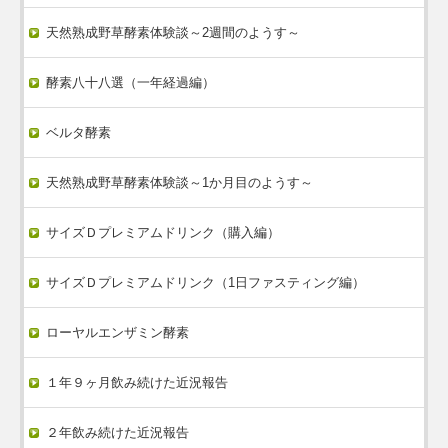
天然熟成野草酵素体験談～2週間のようす～
酵素八十八選（一年経過編）
ベルタ酵素
天然熟成野草酵素体験談～1か月目のようす～
サイズＤプレミアムドリンク（購入編）
サイズＤプレミアムドリンク（1日ファスティング編）
ローヤルエンザミン酵素
１年９ヶ月飲み続けた近況報告
２年飲み続けた近況報告