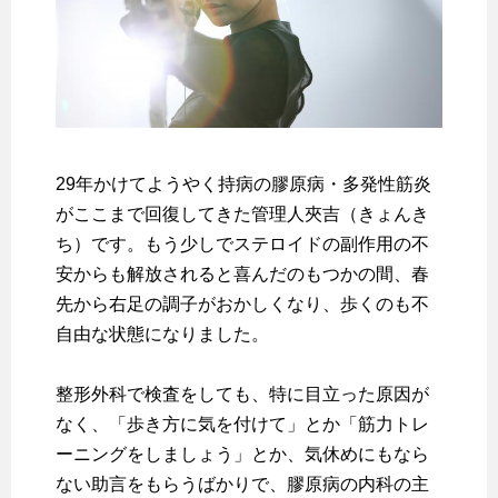
29年かけてようやく持病の膠原病・多発性筋炎
がここまで回復してきた管理人夾吉（きょんき
ち）です。もう少しでステロイドの副作用の不
安からも解放されると喜んだのもつかの間、春
先から右足の調子がおかしくなり、歩くのも不
自由な状態になりました。
整形外科で検査をしても、特に目立った原因が
なく、「歩き方に気を付けて」とか「筋力トレ
ーニングをしましょう」とか、気休めにもなら
ない助言をもらうばかりで、膠原病の内科の主