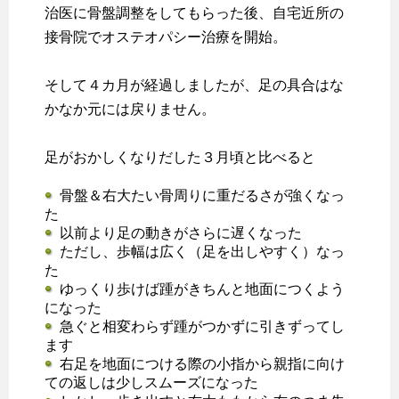
治医に骨盤調整をしてもらった後、自宅近所の
接骨院でオステオパシー治療を開始。
そして４カ月が経過しましたが、足の具合はな
かなか元には戻りません。
足がおかしくなりだした３月頃と比べると
骨盤＆右大たい骨周りに重だるさが強くなっ
た
以前より足の動きがさらに遅くなった
ただし、歩幅は広く（足を出しやすく）なっ
た
ゆっくり歩けば踵がきちんと地面につくよう
になった
急ぐと相変わらず踵がつかずに引きずってし
ます
右足を地面につける際の小指から親指に向け
ての返しは少しスムーズになった