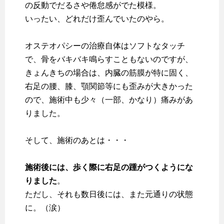
の反動でだるさや倦怠感がでた模様。
いったい、どれだけ歪んでいたのやら。
オステオパシーの治療自体はソフトなタッチ
で、骨をバキバキ鳴らすこともないのですが、
きょんきちの場合は、内臓の筋膜が特に固く、
右足の腰、膝、顎関節等にも歪みが大きかった
ので、施術中も少々（一部、かなり）痛みがあ
りました。
そして、施術のあとは・・・
施術後には、歩く際に右足の踵がつくようにな
りました
。
ただし、それも数日後には、また元通りの状態
に。（涙）