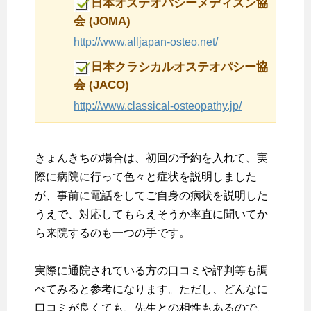
日本オステオパシーメディスン協
会 (JOMA)
http://www.alljapan-osteo.net/
日本クラシカルオステオパシー協
会 (JACO)
http://www.classical-osteopathy.jp/
きょんきちの場合は、初回の予約を入れて、実
際に病院に行って色々と症状を説明しました
が、事前に電話をしてご自身の病状を説明した
うえで、対応してもらえそうか率直に聞いてか
ら来院するのも一つの手です。
実際に通院されている方の口コミや評判等も調
べてみると参考になります。ただし、どんなに
口コミが良くても、先生との相性もあるので、