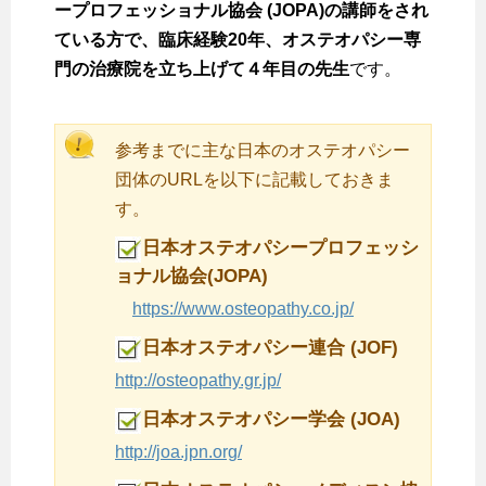
ープロフェッショナル協会 (JOPA)の講師をされ
ている方で、臨床経験20年、オステオパシー専
門の治療院を立ち上げて４年目の先生
です。
参考までに主な日本のオステオパシー
団体のURLを以下に記載しておきま
す。
日本オステオパシープロフェッシ
ョナル協会(JOPA)
https://www.osteopathy.co.jp/
日本オステオパシー連合 (JOF)
http://osteopathy.gr.jp/
日本オステオパシー学会 (JOA)
http://joa.jpn.org/