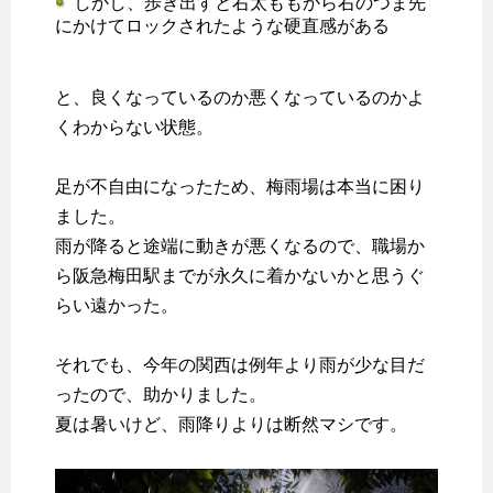
しかし、歩き出すと右太ももから右のつま先
にかけてロックされたような硬直感がある
と、良くなっているのか悪くなっているのかよ
くわからない状態。
足が不自由になったため、梅雨場は本当に困り
ました。
雨が降ると途端に動きが悪くなるので、職場か
ら阪急梅田駅までが永久に着かないかと思うぐ
らい遠かった。
それでも、今年の関西は例年より雨が少な目だ
ったので、助かりました。
夏は暑いけど、雨降りよりは断然マシです。