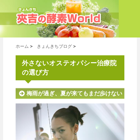
ホーム
>
きょんきちブログ
>
外さないオステオパシー治療院
の選び方
梅雨が過ぎ、夏が来てもまだ歩けない