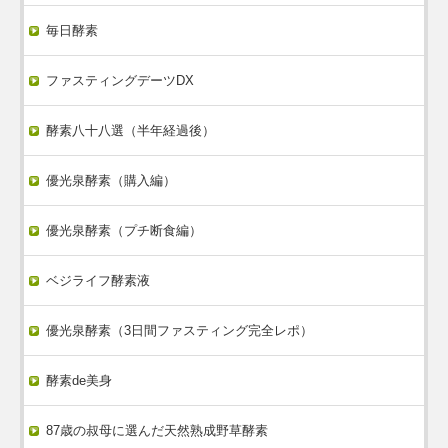
毎日酵素
ファスティングデーツDX
酵素八十八選（半年経過後）
優光泉酵素（購入編）
優光泉酵素（プチ断食編）
ベジライフ酵素液
優光泉酵素（3日間ファスティング完全レポ）
酵素de美身
87歳の叔母に選んだ天然熟成野草酵素