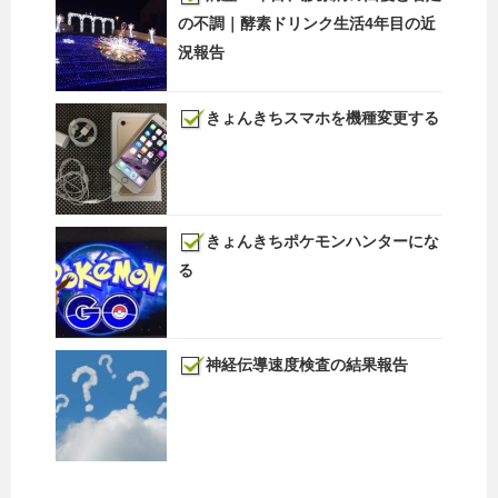
の不調｜酵素ドリンク生活4年目の近
況報告
きょんきちスマホを機種変更する
きょんきちポケモンハンターにな
る
神経伝導速度検査の結果報告