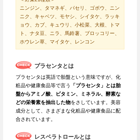
ニンジン、タマネギ、パセリ、ゴボウ、ニン
ニク、キャベツ、モヤシ、シイタケ、ラッキ
ョウ、カブ、キュウリ、小松菜、大根、トマ
ト、ナタ豆、ニラ、馬鈴薯、ブロッコリー、
ホウレン草、マイタケ、レンコン
プラセンタ
とは
プラセンタは英語で胎盤という意味ですが、化
粧品や健康食品等で言う
「プラセンタ」とは胎
盤からアミノ酸、ビタミン、ミネラル、酵素な
どの栄養素を抽出した物
をさしています。美容
成分として、さまざまな化粧品や健康食品に配
合されています。
レスベラトロール
とは