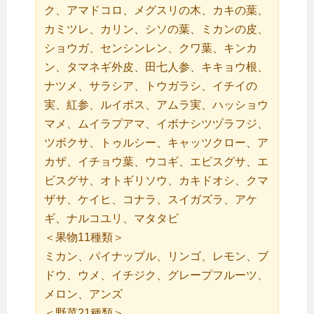
ク、アマドコロ、メグスリの木、カキの葉、
カミツレ、カリン、シソの葉、ミカンの皮、
ショウガ、センシンレン、クワ葉、キンカ
ン、タマネギ外皮、田七人参、キキョウ根、
ナツメ、サラシア、トウガラシ、イチイの
実、紅参、ルイボス、アムラ実、ハッショウ
マメ、ムイラプアマ、イボナシツヅラフジ、
ツボクサ、トゥルシー、キャッツクロー、ア
カザ、イチョウ葉、ウコギ、エビスグサ、エ
ビスグサ、オトギリソウ、カキドオシ、クマ
ザサ、ケイヒ、コナラ、スイガズラ、アケ
ギ、ナルコユリ、マタタビ
＜果物11種類＞
ミカン、パイナップル、リンゴ、レモン、ブ
ドウ、ウメ、イチジク、グレープフルーツ、
メロン、アンズ
＜野菜21種類＞