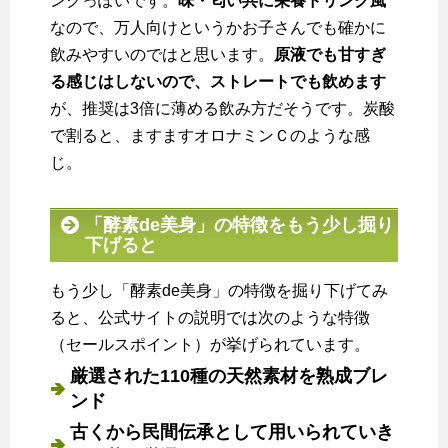
ンクっぽいです。
味・匂い共に栄養ドリンク風
なので、万人向けというかお子さんでも確かに
飲みやすいのではと思います。
原液でも甘すぎ
る感じはしないので、ストレートでも飲めます
が、推奨は3倍に薄める飲み方だそうです。炭酸
で割ると、ますますオロナミンＣのような感
じ。
「酵素de美身」の特徴をもう少し掘り
下げると
もう少し「酵素de美身」の特徴を掘り下げてみ
ると、公式サイトの説明では次のような特徴
（セールスポイント）が挙げられています。
厳選された110種の天然素材を熟成ブレ
ンド
古くから民間伝承として用いられていき