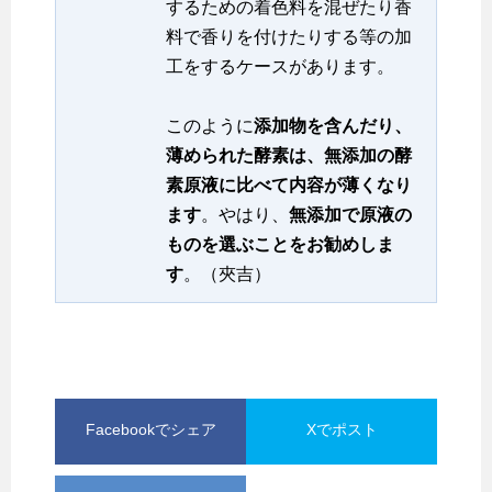
するための着色料を混ぜたり香
料で香りを付けたりする等の加
工をするケースがあります。
このように
添加物を含んだり、
薄められた酵素は、無添加の酵
素原液に比べて内容が薄くなり
ます
。やはり、
無添加で原液の
ものを選ぶことをお勧めしま
す
。（夾吉）
Facebookでシェア
Xでポスト