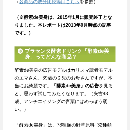
（
各商品の成分比較等はこちら
を参照）
（※酵素de美身は、2015年1月に販売終了とな
りました。本レポートは2013年9月時点の記事
です。）
プラセンタ酵素ドリンク「酵素de美
身」ってどんな商品？
酵素de美身の広告モデルはカリスマ読者モデル
のエマさん。39歳の２児のお母さんですが、本
当にお綺麗です。
「酵素de美身」の広告
を見る
と、思わず試してみたくなります。（夾吉48
歳、アンチエイジングの言葉にはめっぽう弱
い。）
「酵素de美身」は、78種類の野草原料+32種類