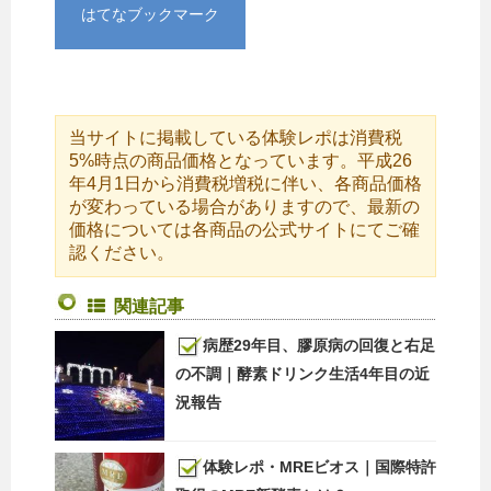
はてなブックマーク
当サイトに掲載している体験レポは消費税
5%時点の商品価格となっています。平成26
年4月1日から消費税増税に伴い、各商品価格
が変わっている場合がありますので、最新の
価格については各商品の公式サイトにてご確
認ください。
関連記事
病歴29年目、膠原病の回復と右足
の不調｜酵素ドリンク生活4年目の近
況報告
体験レポ・MREビオス｜国際特許