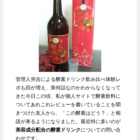
管理人夾吉による酵素ドリンク飲み比べ体験レ
ポも回が増え、第何話なのかわからなくなって
きた今日この頃、私が個人サイトで酵素飲料に
ついてあれこれレビューを書いていることを聞
きつけた友人から、「この酵素はどう？」と相
談が来るようになりました。最近特に多いのが
美容成分配合の酵素ドリンク
についての問い合
わせです。