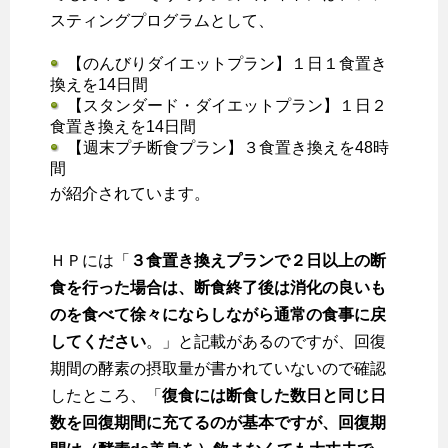
スティングプログラムとして、
【のんびりダイエットプラン】１日１食置き
換えを14日間
【スタンダード・ダイエットプラン】１日２
食置き換えを14日間
【週末プチ断食プラン】３食置き換えを48時
間
が紹介されています。
ＨＰには「
３食置き換えプランで２日以上の断
食を行った場合は、断食終了後は消化の良いも
のを食べて徐々にならしながら通常の食事に戻
してください
。」と記載があるのですが、回復
期間の酵素の摂取量が書かれていないので確認
したところ、「
復食には断食した数日と同じ日
数を回復期間に充てるのが基本ですが、回復期