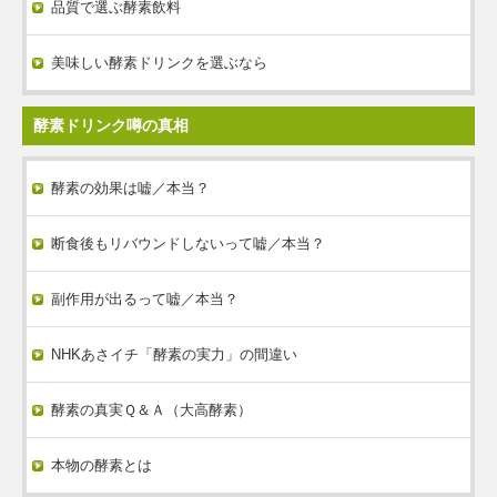
品質で選ぶ酵素飲料
美味しい酵素ドリンクを選ぶなら
酵素ドリンク噂の真相
酵素の効果は嘘／本当？
断食後もリバウンドしないって嘘／本当？
副作用が出るって嘘／本当？
NHKあさイチ「酵素の実力」の間違い
酵素の真実Ｑ＆Ａ（大高酵素）
本物の酵素とは