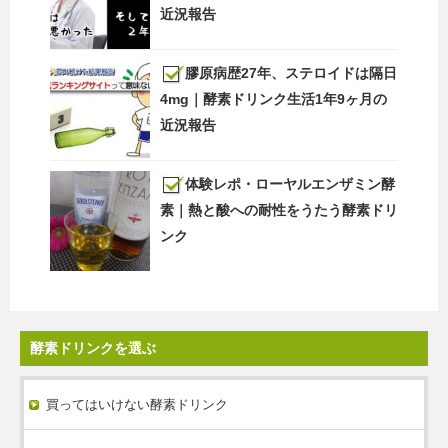
近況報告
膠原病歴27年、ステロイドは隔日
4mg｜酵素ドリンク生活1年9ヶ月の
近況報告
体験レポ・ローヤルエンザミン酵
素｜熱と酸への耐性をうたう酵素ドリ
ンク
酵素ドリンクを選ぶ
買ってはいけない酵素ドリンク