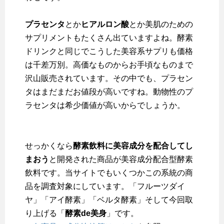
プラセンタ
とか
ヒアルロン酸
とか美肌のための
サプリメントもたくさん出ていますよね。酵素
ドリンクと同じでこうした美容系サプリも価格
は千差万別。高価なものからお手頃なものまで
沢山販売されています。その中でも、プラセン
タはまだまだお値段が高いですね。動物性のプ
ラセンタは希少価値が高いからでしょうか。
せっかくなら
酵素飲料に美容成分を配合してし
まおう
と開発された商品が美容成分配合型酵素
飲料です。当サイトでもいくつかこの系統の商
品を調査対象にしています。「フルーツダイ
ヤ」「アイ酵素」「ベルタ酵素」そして今回取
り上げる「
酵素de美身
」です。