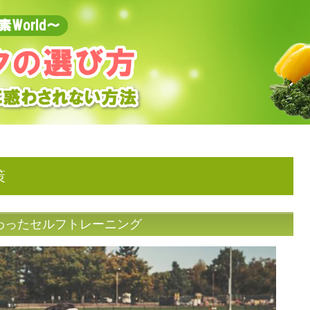
策
わったセルフトレーニング