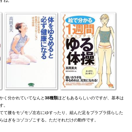
すね。
かく分かれていてなんと
38種類
ほどもあるらしいのですが、基本は
す。
てて腰をモゾモゾ左右にゆすったり、組んだ足をプラプラ揺らした
らはぎをコゾコゾこする。ただそれだけの動作です。