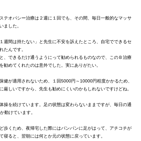
ステオパシー治療は２週に１回でも、その間、毎日一般的なマッサ
いました。
１週間は持たない」と先生に不安を訴えたところ、自宅でできるセ
れたんです。
と、できるだけ通うようにって勧められるものなので、このＢ治療
を勧めてくれたのは意外でした。実にありがたい。
健が適用されないため、１回5000円～10000円程度かかるため、
に厳しいですから、先生も勧めにくいのかもしれないですけどね。
体操を続けています。足の状態は変わらないままですが、毎日の通
んとか動けています。
ど歩くため、夜帰宅した際にはパンパンに足がはって、アチコチが
て寝ると、翌朝には何とか元の状態に戻っています。