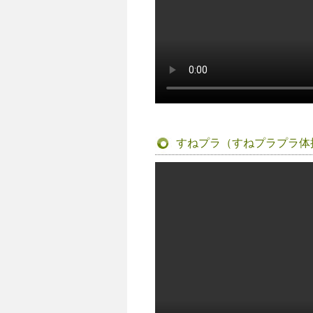
すねプラ（すねプラプラ体