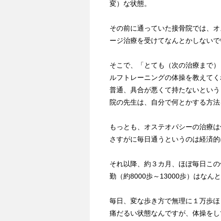
変）な状態。
その前に通っていた接骨院では、オ
ージ治療を受けてなんとかしないで
そこで、「とても（次の治療まで）
ルフトレーニングの体操を教えてく
普通、具合が悪くて持たないという
院の先生は、自分で何とかする方法
もっとも、オステオパシーの治療は保
さすがに毎日通うというのは経済的
それ以降、約３カ月、ほぼ毎日この
勤（約8000歩～13000歩）はな
毎日、変な歩き方で無理に１万歩ほ
痛だるい状態なんですが、体操をし