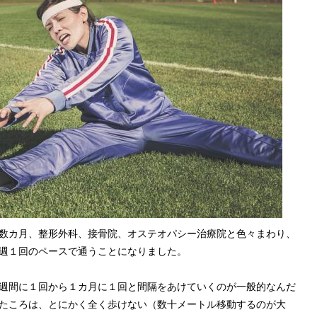
数カ月、整形外科、接骨院、オステオパシー治療院と色々まわり、
週１回のペースで通うことになりました。
週間に１回から１カ月に１回と間隔をあけていくのが一般的なんだ
たころは、とにかく全く歩けない（数十メートル移動するのが大