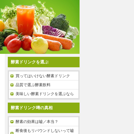
酵素ドリンクを選ぶ
買ってはいけない酵素ドリンク
品質で選ぶ酵素飲料
美味しい酵素ドリンクを選ぶなら
酵素ドリンク噂の真相
酵素の効果は嘘／本当？
断食後もリバウンドしないって嘘