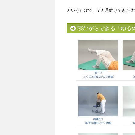
というわけで、３カ月続けてきた体
寝ながらできる「ゆる