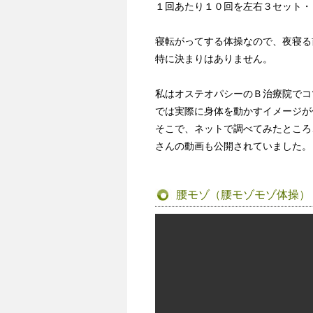
１回あたり１０回を左右３セット・
寝転がってする体操なので、夜寝る
特に決まりはありません。
私はオステオパシーのＢ治療院でコ
では実際に身体を動かすイメージが
そこで、ネットで調べてみたところ
さんの動画も公開されていました。
腰モゾ（腰モゾモゾ体操）