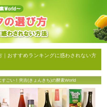
方｜おすすめランキングに惑わされない方
ごい！夾吉(きょんきち)の酵素World