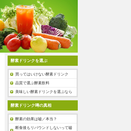
酵素ドリンクを選ぶ
買ってはいけない酵素ドリンク
品質で選ぶ酵素飲料
美味しい酵素ドリンクを選ぶなら
酵素ドリンク噂の真相
酵素の効果は嘘／本当？
断食後もリバウンドしないって嘘