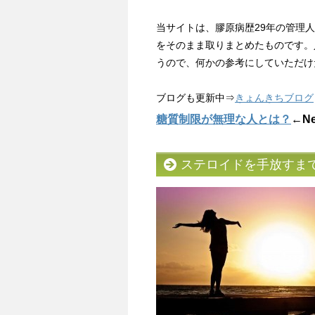
当サイトは、膠原病歴29年の管理
をそのまま取りまとめたものです。
うので、何かの参考にしていただけ
ブログも更新中⇒
きょんきちブログ
糖質制限が無理な人とは？
←N
ステロイドを手放すま