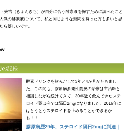
人・夾吉（きょんきち）が自分に合う酵素液を探すために調べたこと
人気の酵素液について、私と同じような疑問を持った方も多いと思
たら嬉しいです。
ew
での記録
酵素ドリンクを飲みだして3年と4か月がたちまし
た。この間も、膠原病多発性筋炎の治療は主治医と
相談しながら続けてきて、30年近く飲んできたステ
ロイド薬は今では隔日2mgになりました。2016年に
はとうとうステロイドを止めることができるか
も！！
膠原病歴29年、ステロイド隔日2mgに到達｜