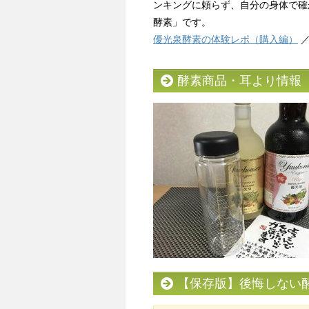
ンキングに頼らず、自分の身体で確
酵素」です。
優光泉酵素の体験レポ（購入編）
酵素商品・耳より情報
【保存版】後悔しない