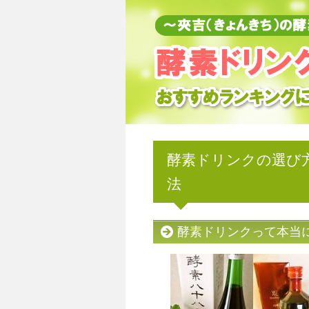
酵素ドリンクの選び
法
酵素ドリンクって本当にす