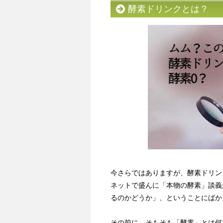
酵素ドリンクとは？
今さらではありますが、酵素ドリン
ネットで盛んに「本物の酵素」談義
るのかどうか」、ということにばか
その前に、そもそも「酵素」とは何