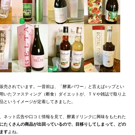
販売されています。一昔前は、「酵素パワー」と言えば○ップとい
用いたファスティング（断食）ダイエットが、ＴＶや雑誌で取り上
品というイメージが定着してきました。
、ネット広告や口コミ情報を見て、酵素ドリンクに興味をもたれた
にたくさんの商品が出回っているので、目移りしてしまって、どの
ます
よね。