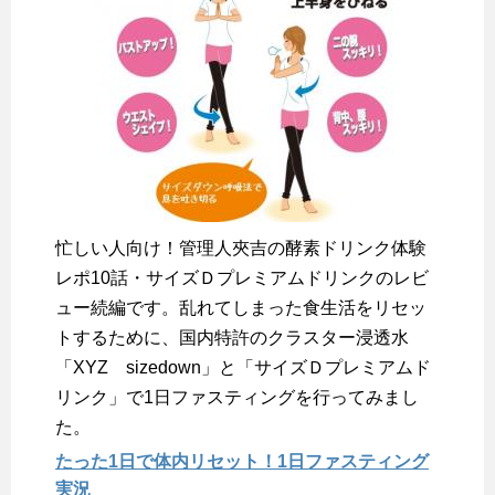
忙しい人向け！管理人夾吉の酵素ドリンク体験
レポ10話・サイズＤプレミアムドリンクのレビ
ュー続編です。乱れてしまった食生活をリセッ
トするために、国内特許のクラスター浸透水
「XYZ sizedown」と「サイズＤプレミアムド
リンク」で1日ファスティングを行ってみまし
た。
たった1日で体内リセット！1日ファスティング
実況