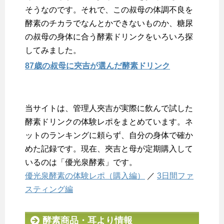
そうなのです。それで、この叔母の体調不良を
酵素のチカラでなんとかできないものか、糖尿
の叔母の身体に合う酵素ドリンクをいろいろ探
してみました。
87歳の叔母に夾吉が選んだ酵素ドリンク
当サイトは、管理人夾吉が実際に飲んで試した
酵素ドリンクの体験レポをまとめています。ネ
ットのランキングに頼らず、自分の身体で確か
めた記録です。現在、夾吉と母が定期購入して
いるのは「優光泉酵素」です。
優光泉酵素の体験レポ（購入編）
／
3日間ファ
スティング編
酵素商品・耳より情報