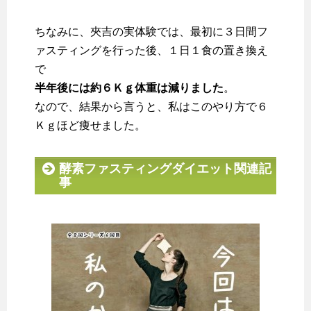
ちなみに、夾吉の実体験では、最初に３日間フ
ァスティングを行った後、１日１食の置き換え
で
半年後には約６Ｋｇ体重は減りました
。
なので、結果から言うと、私はこのやり方で６
Ｋｇほど痩せました。
酵素ファスティングダイエット関連記
事