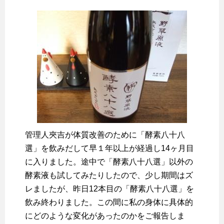
管理人夾吉が体質改善のために「酵素八十八
選」を飲みだして早１年以上が経過し14ヶ月目
に入りました。途中で「酵素八十八選」以外の
酵素液も試してみたりしたので、少し期間はズ
レましたが、昨日12本目の「酵素八十八選」を
飲み終わりました。この間に私の身体に具体的
にどのような変化があったのかをご報告しま