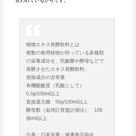
言われているからです。
植物エキス発酵飲料とは
複数の食用植物が持っている多種類
の栄養成分を、乳酸菌や酵母などで
発酵させたエキス発酵飲料。
規格成分の含有量
有機酸酸度（乳酸として）
0.3g/100ml以上
直接還元糖 50g/100ml以上
酵母数（血球計算盤計測法） 106
個/ml以上
出典：日本栄養・健康食品協会