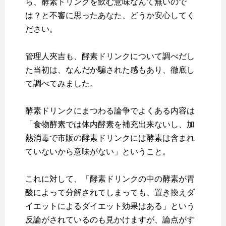
ら、酵素ドリンクを飲む意味なんて無いので
は？と不審に思ったあなた、どうか安心してく
ださい。
管理人夾吉も、酵素ドリンクについて調べだし
た当初は、なんだか騙された感もあり、徹底し
て調べてみました。
酵素ドリンクにまつわる論争でよくある内容は
「食物酵素では体内酵素を補充出来ないし、加
熱消毒で市販の酵素ドリンクには酵素は含まれ
ていないから意味がない」ということ。
これに対して、「酵素ドリンクの中の酵素が胃
酸によって分解されてしまっても、置き換えダ
イエットによるダイエット効果はある」という
反論がされているのも見かけますが、論点がす