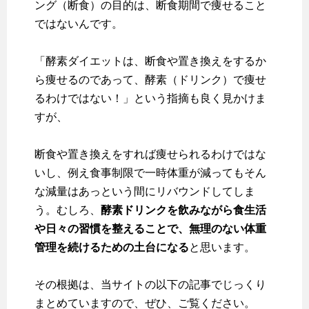
ング（断食）の目的は、断食期間で痩せること
ではない
んです。
「酵素ダイエットは、断食や置き換えをするか
ら痩せるのであって、酵素（ドリンク）で痩せ
るわけではない！」という指摘も良く見かけま
すが、
断食や置き換えをすれば痩せられるわけではな
いし、例え食事制限で一時体重が減ってもそん
な減量はあっという間にリバウンドしてしま
う。むしろ、
酵素ドリンクを飲みながら食生活
や日々の習慣を整えることで、無理のない体重
管理を続けるための土台になる
と思います。
その根拠は、当サイトの以下の記事でじっくり
まとめていますので、ぜひ、ご覧ください。