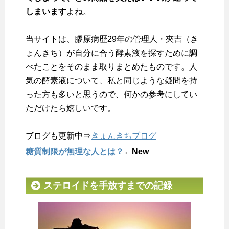
しまいます
よね。
当サイトは、膠原病歴29年の管理人・夾吉（き
ょんきち）が自分に合う酵素液を探すために調
べたことをそのまま取りまとめたものです。人
気の酵素液について、私と同じような疑問を持
った方も多いと思うので、何かの参考にしてい
ただけたら嬉しいです。
ブログも更新中⇒
きょんきちブログ
糖質制限が無理な人とは？
←New
ステロイドを手放すまでの記録