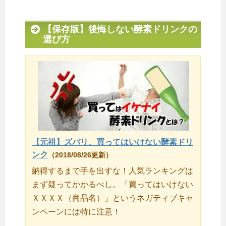
【保存版】後悔しない酵素ドリンクの
選び方
【元祖】ズバリ、買ってはいけない酵素ドリ
ンク
（2018/08/26更新）
納得するまで手を出すな！人気ランキングは
まず疑ってかかるべし。「買ってはいけない
ＸＸＸＸ（商品名）」というネガティブキャ
ンペーンには特に注意！