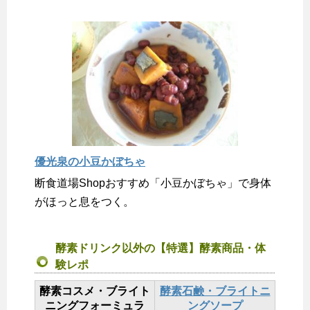
優光泉の小豆かぼちゃ
断食道場Shopおすすめ「小豆かぼちゃ」で身体
がほっと息をつく。
酵素ドリンク以外の【特選】酵素商品・体
験レポ
酵素コスメ・ブライト
酵素石鹸・ブライトニ
ニングフォーミュラ
ングソープ