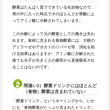
酵素はたんぱく質でできている化合物なので、
胃の中に入った時点でそのほとんどが胃酸によ
ってアミノ酸に分解されてしまいます。
この分解によって元の酵素としての働きは失わ
れます。食材に含まれる食物酵素には、大根の
アミラーゼやアボカドのリパーゼ等、消化を助
ける効果はありますが、アミノ酸に分解された
後でも分子が大きく人の腸管から直接吸収され
ることはないのです。
間違い2）酵素ドリンクにはほとんど
（食物）酵素は含まれていない
「酵素ドリンク」というネーミングから、いか
にも「食物酵素がたっぷり含まれたドリンク」