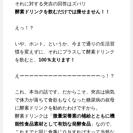
それに対する夾吉の回答はズバリ
酵素ドリンクを飲むだけでは痩せません！！
えっ！？
いや、ホント。というか、今まで通りの生活習
慣を変えずに、それにプラスして酵素ドリンク
を飲むと、
100％太ります！
えーーーーーーーーーーーーーーーーーっ！？
これ、本当の話です。だからこそ、夾吉は病気
で体力が落ちて食欲もなくなった糖尿病の叔母
に酵素ドリンクを勧めたわけですから。
酵素ドリンクは「
微量栄養素の補給とともに機
能性食品素材として有効な発酵食品
」なので、
これまでと同じ食事にＯＮすれば太って当然な