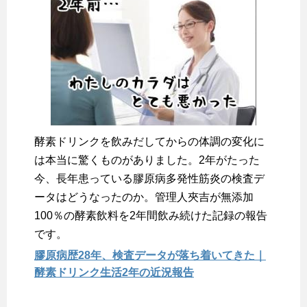
酵素ドリンクを飲みだしてからの体調の変化に
は本当に驚くものがありました。2年がたった
今、長年患っている膠原病多発性筋炎の検査デ
ータはどうなったのか。管理人夾吉が無添加
100％の酵素飲料を2年間飲み続けた記録の報告
です。
膠原病歴28年、検査データが落ち着いてきた｜
酵素ドリンク生活2年の近況報告