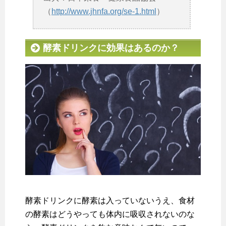
（
http://www.jhnfa.org/se-1.html
）
酵素ドリンクに効果はあるのか？
酵素ドリンクに酵素は入っていないうえ、食材
の酵素はどうやっても体内に吸収されないのな