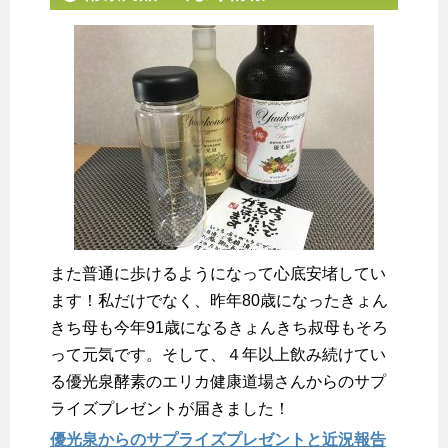
また普通に歩けるようになって心底安堵してい
ます！私だけでなく、昨年80歳になったきょん
きち母も今年91歳になるきょんきち叔母もそろ
って元気です。そして、４年以上飲み続けてい
る優光泉酵素のエリカ健康道場さんからのサプ
ライズプレゼントが届きました！
優光泉からのサプライズプレゼントと近況報告