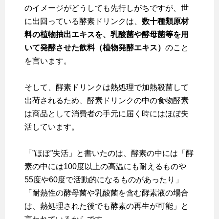
のイメージがどうしても先行しがちですが、世
に出回っている酵素ドリンクは、
数十種類原材
料の植物抽出エキスを、乳酸菌や酵母菌等を用
いて発酵させた飲料（植物発酵エキス）
のこと
を言います。
そして、酵素ドリンクは熱処理で加熱殺菌して
出荷されるため、酵素ドリンクの中の食物酵素
は商品として消費者の手元に届く時にはほぼ失
活しています。
「”ほぼ”失活」と書いたのは、酵素の中には「酵
素の中には100度以上の高温にも耐えるものや
55度や60度で活動的になるものがあったり」
「耐熱性の酵母菌や乳酸菌を含む酵素液の場合
は、熱処理された後でも酵素の再生が可能」と