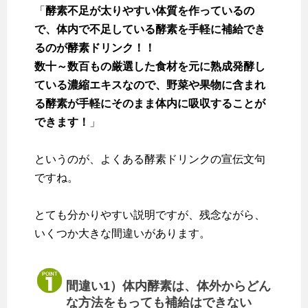
「
酵素不足が太りやすい体質を作っているの
で、体内で不足している酵素を手軽に補給でき
るのが酵素ドリンク！！
数十～数百もの厳選した食材を元に熟成発酵し
ている濃縮エキスなので、野菜や果物に含まれ
る酵素が手軽にそのまま体内に吸収することが
できます！
」
というのが、よくある酵素ドリンクの宣伝文句
ですね。
とても分かりやすい説明ですが、残念ながら、
いくつか大きな間違いがあります。
間違い1）体内酵素は、体外からどん
な方法をもっても補給はできない