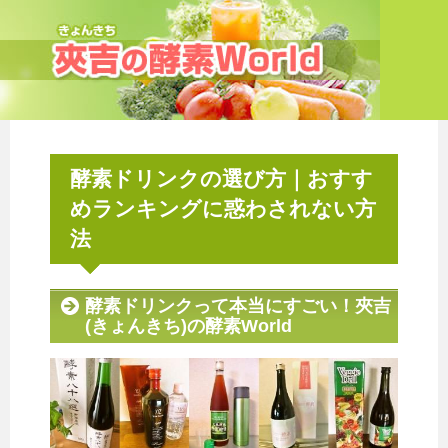
酵素ドリンクの選び方｜おすす
めランキングに惑わされない方
法
酵素ドリンクって本当にすごい！夾吉
(きょんきち)の酵素World