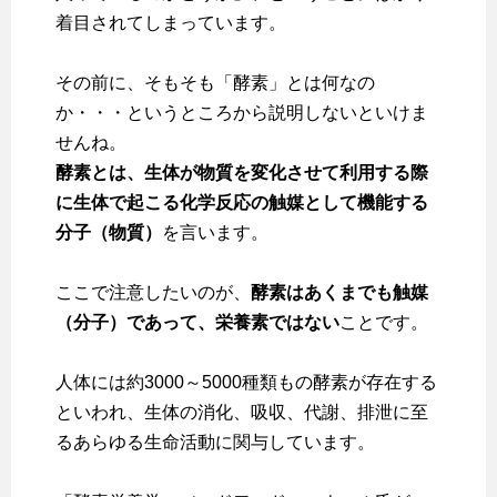
着目されてしまっています。
その前に、そもそも「酵素」とは何なの
か・・・というところから説明しないといけま
せんね。
酵素とは、生体が物質を変化させて利用する際
に生体で起こる化学反応の触媒として機能する
分子（物質）
を言います。
ここで注意したいのが、
酵素はあくまでも触媒
（分子）であって、栄養素ではない
ことです。
人体には約3000～5000種類もの酵素が存在する
といわれ、生体の消化、吸収、代謝、排泄に至
るあらゆる生命活動に関与しています。