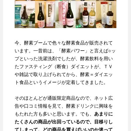
今、酵素ブームで色々な酵素食品が販売されて
います。一昔前は、「酵素パワー」と言えば○ッ
プといった洗濯洗剤でしたが、酵素飲料を用い
たファスティング（断食）ダイエットが、ＴＶ
や雑誌で取り上げられてから、酵素＝ダイエッ
ト食品というイメージが定着してきました。
そのほとんどが通販限定商品なので、ネット広
告や口コミ情報を見て、酵素ドリンクに興味を
もたれた方も多いと思います。でも、
あまりに
たくさんの商品が出回っているので、目移りし
てしまって、どの商品を買えばいいのか迷って