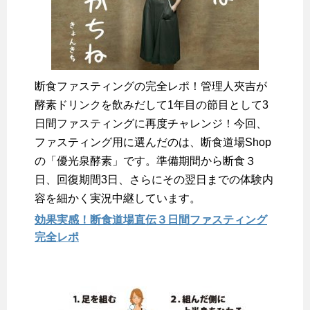
断食ファスティングの完全レポ！管理人夾吉が
酵素ドリンクを飲みだして1年目の節目として3
日間ファスティングに再度チャレンジ！今回、
ファスティング用に選んだのは、断食道場Shop
の「優光泉酵素」です。準備期間から断食３
日、回復期間3日、さらにその翌日までの体験内
容を細かく実況中継しています。
効果実感！断食道場直伝３日間ファスティング
完全レポ