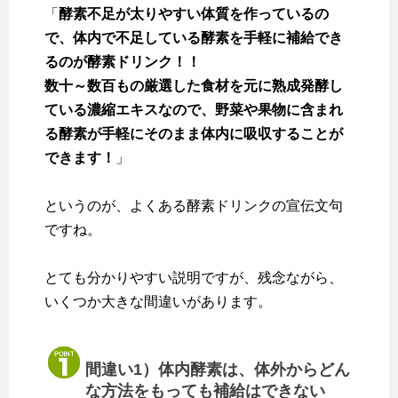
「
酵素不足が太りやすい体質を作っているの
で、体内で不足している酵素を手軽に補給でき
るのが酵素ドリンク！！
数十～数百もの厳選した食材を元に熟成発酵し
ている濃縮エキスなので、野菜や果物に含まれ
る酵素が手軽にそのまま体内に吸収することが
できます！
」
というのが、よくある酵素ドリンクの宣伝文句
ですね。
とても分かりやすい説明ですが、残念ながら、
いくつか大きな間違いがあります。
間違い1）体内酵素は、体外からどん
な方法をもっても補給はできない