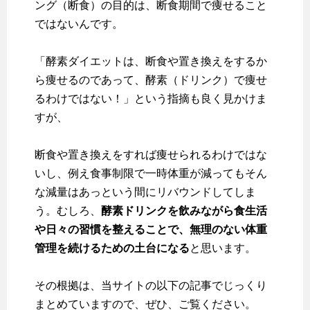
ング（断食）の目的は、断食期間で痩せること
ではない
んです。
「酵素ダイエットは、断食や置き換えをするか
ら痩せるのであって、酵素（ドリンク）で痩せ
るわけではない！」という指摘も良く見かけま
すが、
断食や置き換えをすれば痩せられるわけではな
いし、例え食事制限で一時体重が減ってもそん
な減量はあっという間にリバウンドしてしま
う。むしろ、
酵素ドリンクを飲みながら食生活
や日々の習慣を整えることで、無理のない体重
管理を続けるための土台になる
と思います。
その根拠は、当サイトの以下の記事でじっくり
まとめていますので、ぜひ、ご覧ください。