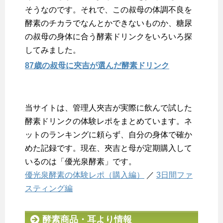
そうなのです。それで、この叔母の体調不良を
酵素のチカラでなんとかできないものか、糖尿
の叔母の身体に合う酵素ドリンクをいろいろ探
してみました。
87歳の叔母に夾吉が選んだ酵素ドリンク
当サイトは、管理人夾吉が実際に飲んで試した
酵素ドリンクの体験レポをまとめています。ネ
ットのランキングに頼らず、自分の身体で確か
めた記録です。現在、夾吉と母が定期購入して
いるのは「優光泉酵素」です。
優光泉酵素の体験レポ（購入編）
／
3日間ファ
スティング編
酵素商品・耳より情報