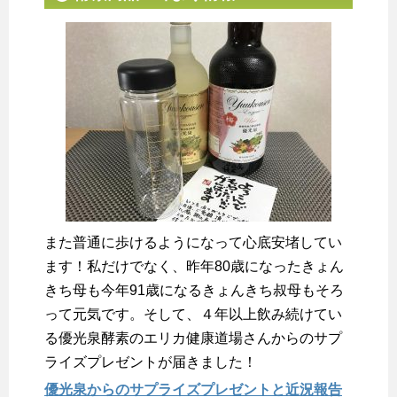
また普通に歩けるようになって心底安堵してい
ます！私だけでなく、昨年80歳になったきょん
きち母も今年91歳になるきょんきち叔母もそろ
って元気です。そして、４年以上飲み続けてい
る優光泉酵素のエリカ健康道場さんからのサプ
ライズプレゼントが届きました！
優光泉からのサプライズプレゼントと近況報告