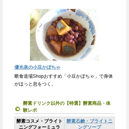
優光泉の小豆かぼちゃ
断食道場Shopおすすめ「小豆かぼちゃ」で身体
がほっと息をつく。
酵素ドリンク以外の【特選】酵素商品・体
験レポ
酵素コスメ・ブライト
酵素石鹸・ブライトニ
ニングフォーミュラ
ングソープ