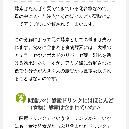
酵素はたんぱく質でできている化合物なので、
胃の中に入った時点でそのほとんどが胃酸によ
ってアミノ酸に分解されてしまいます。
この分解によって元の酵素としての働きは失わ
れます。食材に含まれる食物酵素には、大根の
アミラーゼやアボカドのリパーゼ等、消化を助
ける効果はありますが、アミノ酸に分解された
後でも分子が大きく人の腸管から直接吸収され
ることはないのです。
間違い2）酵素ドリンクにはほとんど
（食物）酵素は含まれていない
「酵素ドリンク」というネーミングから、いか
にも「食物酵素がたっぷり含まれたドリンク」