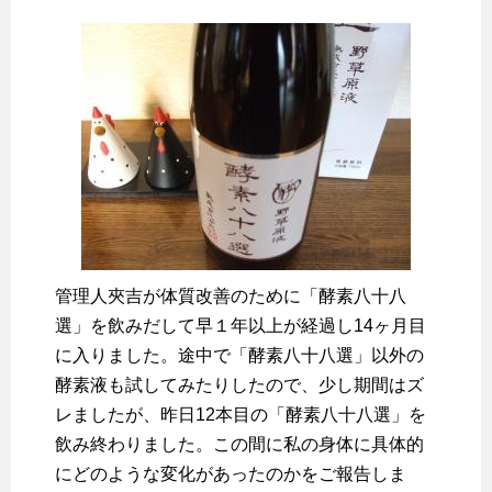
管理人夾吉が体質改善のために「酵素八十八
選」を飲みだして早１年以上が経過し14ヶ月目
に入りました。途中で「酵素八十八選」以外の
酵素液も試してみたりしたので、少し期間はズ
レましたが、昨日12本目の「酵素八十八選」を
飲み終わりました。この間に私の身体に具体的
にどのような変化があったのかをご報告しま