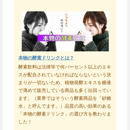
本物の酵素ドリンクとは？
酵素飲料は法律等で何パーセント以上のエキ
スが配合されていなければならないという決
まりが一切ないため、植物発酵エキスを糖液
で薄めて販売している商品も多く出回ってい
ます。（業界ではそういう酵素商品を「砂糖
水」と呼んでます。）品質の高い効果のある
「本物の酵素ドリンク」の選び方を教わりま
した！