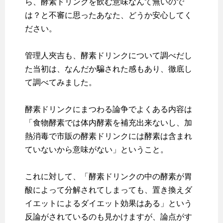
ら、酵素ドリンクを飲む意味なんて無いので
は？と不審に思ったあなた、どうか安心してく
ださい。
管理人夾吉も、酵素ドリンクについて調べだし
た当初は、なんだか騙された感もあり、徹底し
て調べてみました。
酵素ドリンクにまつわる論争でよくある内容は
「食物酵素では体内酵素を補充出来ないし、加
熱消毒で市販の酵素ドリンクには酵素は含まれ
ていないから意味がない」ということ。
これに対して、「酵素ドリンクの中の酵素が胃
酸によって分解されてしまっても、置き換えダ
イエットによるダイエット効果はある」という
反論がされているのも見かけますが、論点がす