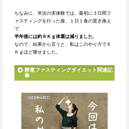
ちなみに、夾吉の実体験では、最初に３日間フ
ァスティングを行った後、１日１食の置き換え
で
半年後には約６Ｋｇ体重は減りました
。
なので、結果から言うと、私はこのやり方で６
Ｋｇほど痩せました。
酵素ファスティングダイエット関連記
事