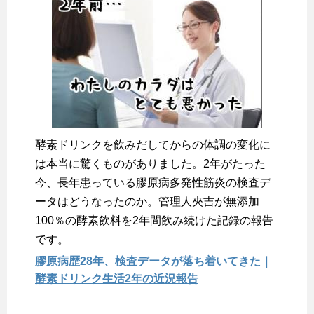
酵素ドリンクを飲みだしてからの体調の変化に
は本当に驚くものがありました。2年がたった
今、長年患っている膠原病多発性筋炎の検査デ
ータはどうなったのか。管理人夾吉が無添加
100％の酵素飲料を2年間飲み続けた記録の報告
です。
膠原病歴28年、検査データが落ち着いてきた｜
酵素ドリンク生活2年の近況報告