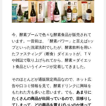
今、酵素ブームで色々な酵素食品が販売されて
います。一昔前は、「酵素パワー」と言えば○ッ
プといった洗濯洗剤でしたが、酵素飲料を用い
たファスティング（断食）ダイエットが、ＴＶ
や雑誌で取り上げられてから、酵素＝ダイエッ
ト食品というイメージが定着してきました。
そのほとんどが通販限定商品なので、ネット広
告や口コミ情報を見て、酵素ドリンクに興味を
もたれた方も多いと思います。でも、
あまりに
たくさんの商品が出回っているので、目移りし
てしまって、どの商品を買えばいいのか迷って