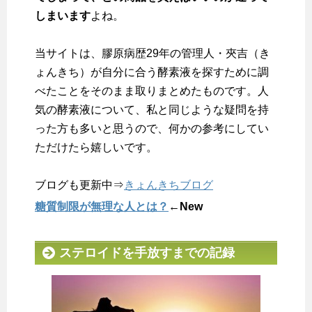
しまいます
よね。
当サイトは、膠原病歴29年の管理人・夾吉（き
ょんきち）が自分に合う酵素液を探すために調
べたことをそのまま取りまとめたものです。人
気の酵素液について、私と同じような疑問を持
った方も多いと思うので、何かの参考にしてい
ただけたら嬉しいです。
ブログも更新中⇒
きょんきちブログ
糖質制限が無理な人とは？
←New
ステロイドを手放すまでの記録