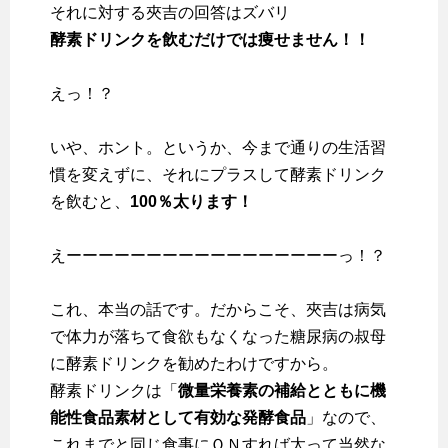
それに対する夾吉の回答はズバリ
酵素ドリンクを飲むだけでは痩せません！！
えっ！？
いや、ホント。というか、今まで通りの生活習
慣を変えずに、それにプラスして酵素ドリンク
を飲むと、
100％太ります！
えーーーーーーーーーーーーーーーーーっ！？
これ、本当の話です。だからこそ、夾吉は病気
で体力が落ちて食欲もなくなった糖尿病の叔母
に酵素ドリンクを勧めたわけですから。
酵素ドリンクは「
微量栄養素の補給とともに機
能性食品素材として有効な発酵食品
」なので、
これまでと同じ食事にＯＮすれば太って当然な