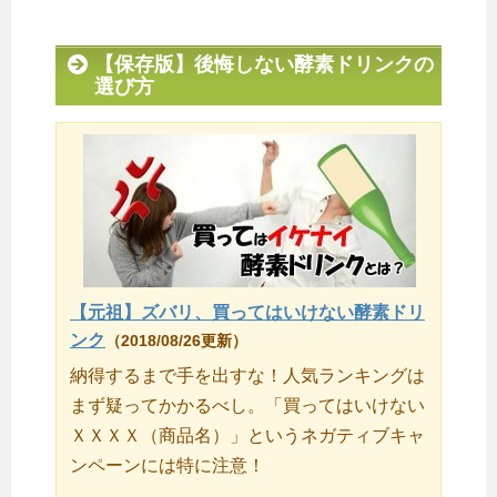
【保存版】後悔しない酵素ドリンクの
選び方
【元祖】ズバリ、買ってはいけない酵素ドリ
ンク
（2018/08/26更新）
納得するまで手を出すな！人気ランキングは
まず疑ってかかるべし。「買ってはいけない
ＸＸＸＸ（商品名）」というネガティブキャ
ンペーンには特に注意！