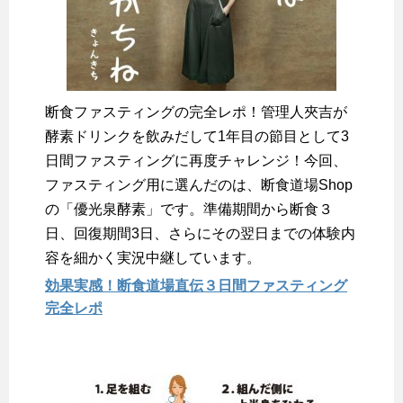
断食ファスティングの完全レポ！管理人夾吉が
酵素ドリンクを飲みだして1年目の節目として3
日間ファスティングに再度チャレンジ！今回、
ファスティング用に選んだのは、断食道場Shop
の「優光泉酵素」です。準備期間から断食３
日、回復期間3日、さらにその翌日までの体験内
容を細かく実況中継しています。
効果実感！断食道場直伝３日間ファスティング
完全レポ