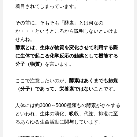
着目されてしまっています。
その前に、そもそも「酵素」とは何なの
か・・・というところから説明しないといけま
せんね。
酵素とは、生体が物質を変化させて利用する際
に生体で起こる化学反応の触媒として機能する
分子（物質）
を言います。
ここで注意したいのが、
酵素はあくまでも触媒
（分子）であって、栄養素ではない
ことです。
人体には約3000～5000種類もの酵素が存在する
といわれ、生体の消化、吸収、代謝、排泄に至
るあらゆる生命活動に関与しています。