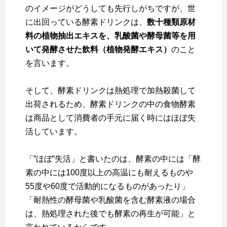
のイメージがどうしても先行しがちですが、世
に出回っている酵素ドリンクは、
数十種類原材
料の植物抽出エキスを、乳酸菌や酵母菌等を用
いて発酵させた飲料（植物発酵エキス）
のこと
を言います。
そして、酵素ドリンクは熱処理で加熱殺菌して
出荷されるため、酵素ドリンクの中の食物酵素
は商品として消費者の手元に届く時にはほぼ失
活しています。
「”ほぼ”失活」と書いたのは、酵素の中には「酵
素の中には100度以上の高温にも耐えるものや
55度や60度で活動的になるものがあったり」
「耐熱性の酵母菌や乳酸菌を含む酵素液の場合
は、熱処理された後でも酵素の再生が可能」と