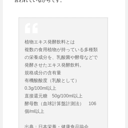
言われているからです。
植物エキス発酵飲料とは
複数の食用植物が持っている多種類
の栄養成分を、乳酸菌や酵母などで
発酵させたエキス発酵飲料。
規格成分の含有量
有機酸酸度（乳酸として）
0.3g/100ml以上
直接還元糖 50g/100ml以上
酵母数（血球計算盤計測法） 106
個/ml以上
出典：日本栄養・健康食品協会