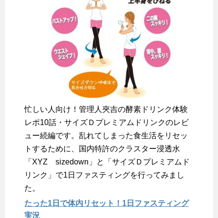
忙しい人向け！管理人夾吉の酵素ドリンク体験
レポ10話・サイズＤプレミアムドリンクのレビ
ュー続編です。乱れてしまった食生活をリセッ
トするために、国内特許のクラスター浸透水
「XYZ sizedown」と「サイズＤプレミアムド
リンク」で1日ファスティングを行ってみまし
た。
たった1日で体内リセット！1日ファスティング
実況