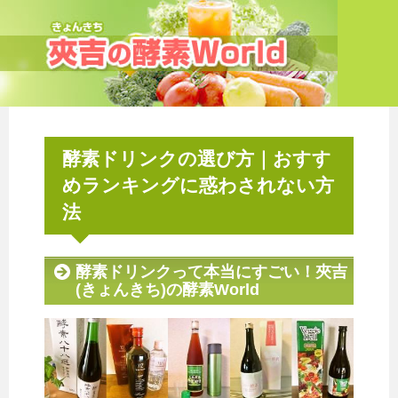
酵素ドリンクの選び方｜おすす
めランキングに惑わされない方
法
酵素ドリンクって本当にすごい！夾吉
(きょんきち)の酵素World