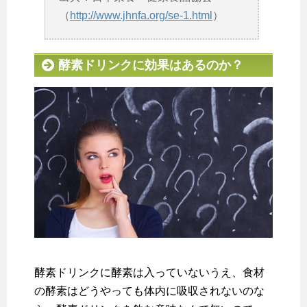
（
http://www.jhnfa.org/se-1.html
）
酵素ドリンクに効果はあるのか？
酵素ドリンクに酵素は入っていないうえ、食材
の酵素はどうやっても体内に吸収されないのな