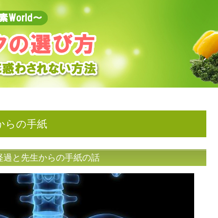
からの手紙
経過と先生からの手紙の話