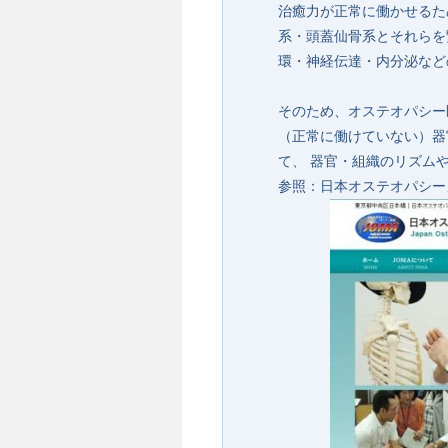
治癒力が正常に働かせるた
系・頭蓋仙骨系とそれらを
環・神経伝達・内分泌など
そのため、オステオパシー
（正常に働けていない）器
て、 器官・組織のリズム
参照：日本オステオパシー