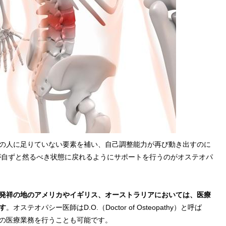
の人に足りていない要素を補い、自己調整能力が再び動き出すのに
が自ずと然るべき状態に戻れるようにサポートを行うのがオステオパ
発祥の地のアメリカやイギリス、オーストラリアにおいては、医療
す
。オステオパシー医師はD.O.（Doctor of Osteopathy）と呼ば
の医療業務を行うことも可能です。