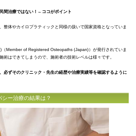
民間治療ではない！←ココがポイント
、整体やカイロプラティックと同様の扱いで国家資格となっていま
ber of Registered Osteopaths (Japan)）が発行されていま
施術はできてしまうので、施術者の技術レベルは様々です。
、必ずそのクリニック・先生の経歴や治療実績等を確認するように
パシー治療の結果は？