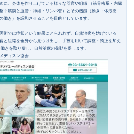
めに、身体を作り上げている様々な器官や組織 （筋骨格系・内臓
繋ぐ筋膜と血管・神経・リンパ管）とその機能（動き・体液循
の働き）を調和させることを目的としています。
医術では症状という結果にとらわれず、自然治癒を妨げている
官と組織を全身から見つけ出し、手技を用いて調整・矯正を加え
や働きを取り戻し、自然治癒の発動を促します。
メディスン協会