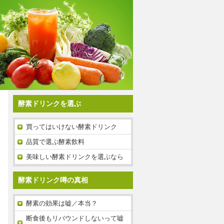
酵素ドリンクを選ぶ
買ってはいけない酵素ドリンク
品質で選ぶ酵素飲料
美味しい酵素ドリンクを選ぶなら
酵素ドリンク噂の真相
酵素の効果は嘘／本当？
断食後もリバウンドしないって嘘