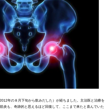
2012年の８月下旬から飲みだした）が経ちました。主治医と治療を
性筋炎も、奇跡的と思えるほど回復して、ここまで来たと喜んでいた