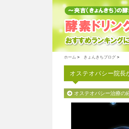
ホーム
>
きょんきちブログ
>
オステオパシー院長
オステオパシー治療の