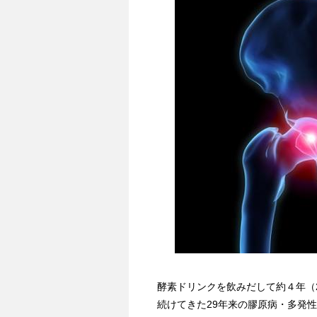
酵素ドリンクを飲みだして約４年（
続けてきた29年来の膠原病・多発